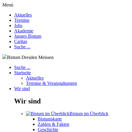
Menü
Aktuelles
Termine
Jobs
Akademie
Junges Bistum
Caritas
Suche ...
Bistum Dresden Meissen
Suche ...
Startseite
Aktuelles
Termine & Veranstaltungen
Wir sind
Wir sind
Bistum im Überblick
Bistumskarte
Zahlen & Fakten
Geschichte