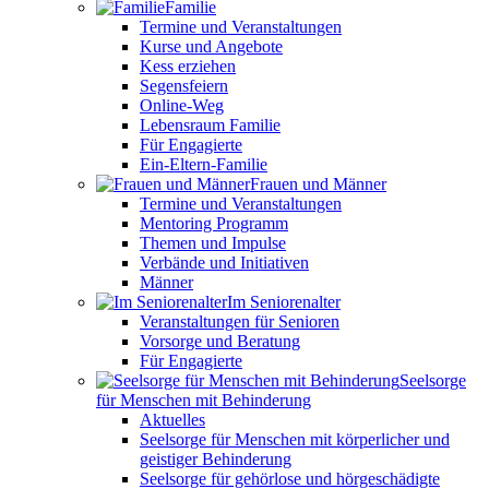
Familie
Termine und Veranstaltungen
Kurse und Angebote
Kess erziehen
Segensfeiern
Online-Weg
Lebensraum Familie
Für Engagierte
Ein-Eltern-Familie
Frauen und Männer
Termine und Veranstaltungen
Mentoring Programm
Themen und Impulse
Verbände und Initiativen
Männer
Im Seniorenalter
Veranstaltungen für Senioren
Vorsorge und Beratung
Für Engagierte
Seelsorge
für Menschen mit Behinderung
Aktuelles
Seelsorge für Menschen mit körperlicher und
geistiger Behinderung
Seelsorge für gehörlose und hörgeschädigte