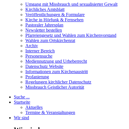
Umgang mit Missbrauch und sexualisierter Gewalt
Kirchliches Amtsblatt
Veröffentlichungen & Formulare
Kirche in Hörfunk & Fernsehen
Pastoraler Jahresplan
Newsletter bestellen
Pfarreiengesetz und Wahlen zum Kirchenvorstand
Wahlen zum Ortskirchenrat
Archiv
Interner Bereich
Personensuche
Mediennutzung und Urheberrecht
Datenschutz Website
Informationen zum Kirchenaustritt
Profanierung
Regelungen kirchlicher Datenschutz
Missbrauch Geistlicher Autorität
Suche ...
Startseite
Aktuelles
Termine & Veranstaltungen
Wir sind