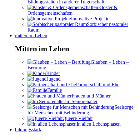
Bildungsstätten in anderer Trägerschaft
Klöster &
Ordensgemeinschaften
Innovative Projekte
Sorbischer pastoraler
Raum
mitten im Leben
Mitten im Leben
Glauben – Leben –
Berufung
Kinder
Jugend
Partnerschaft und Ehe
Familie
Frauen und Männer
Im Seniorenalter
Seelsorge
für Menschen mit Behinderung
Queere Vielfalt
In allen Lebensphasen
bildungsstark