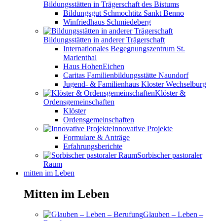
Bildungsstätten in Trägerschaft des Bistums
Bildungsgut Schmochtitz Sankt Benno
Winfriedhaus Schmiedeberg
Bildungsstätten in anderer Trägerschaft
Internationales Begegnungszentrum St.
Marienthal
Haus HohenEichen
Caritas Familienbildungsstätte Naundorf
Jugend- & Familienhaus Kloster Wechselburg
Klöster &
Ordensgemeinschaften
Klöster
Ordensgemeinschaften
Innovative Projekte
Formulare & Anträge
Erfahrungsberichte
Sorbischer pastoraler
Raum
mitten im Leben
Mitten im Leben
Glauben – Leben –