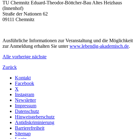
TU Chemnitz Eduard-Theodor-Böttcher-Bau Altes Heizhaus
(Innenhof)
Straße der Nationen 62
09111 Chemnitz
Ausführliche Informationen zur Veranstaltung und die Möglichkeit
zur Anmeldung erhalten Sie unter
www.lebendig-akademisch.de
.
Alle
vorherige
nächste
Zurück
Kontakt
Facebook
X
Instagram
Newsletter
Impressum
Datenschutz
Hinweisgeberschutz
Antidiskriminierung
Barrierefreiheit
Sitemap