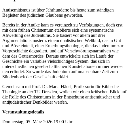
Antisemitismus ist über Jahrhunderte bis heute zum ständigen
Begleiter des jüdischen Glaubens geworden.
Bereits in der Antike kam es vereinzelt zu Verfolgungen, doch erst
mit dem frühen Christentum etablierte sich eine systematische
Abwertung des Judentums. Sie basiert vor allem auf drei
Argumentationsmustern: einem dualistischen Weltbild, das in Gut
und Böse einteilt, einer Enterbungstheologie, die das Judentum zur
Vorgeschichte degradiert, und auf Verschwörungsnarrativen wie
dem des Gottesmordes. Daraus entwickelte sich im Laufe der
Geschichte ein variables vielschichtiges System, das sich in
unterschiedlichen gesellschaftlichen Konstellationen immer wieder
neu erfindet. So wurde das Judentum auf unabsehbare Zeit zum
Sündenbock der Gesellschaft erklärt.
Gemeinsam mit Prof. Dr. Maria Häusl, Professorin für Biblische
Theologie an der TU Dresden, wollen wir einen kritischen Blick auf
die Rolle des Christentums in der Entstehung antisemitischer und
antijudaistischer Denkbilder werfen.
Veranstaltungsdetails
Donnerstag, 05. März 2026 19.00 Uhr