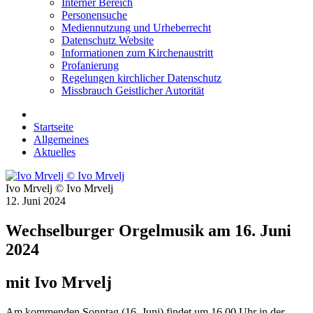
Interner Bereich
Personensuche
Mediennutzung und Urheberrecht
Datenschutz Website
Informationen zum Kirchenaustritt
Profanierung
Regelungen kirchlicher Datenschutz
Missbrauch Geistlicher Autorität
Startseite
Allgemeines
Aktuelles
Ivo Mrvelj © Ivo Mrvelj
12. Juni 2024
Wechselburger Orgelmusik am 16. Juni
2024
mit Ivo Mrvelj
Am kommenden Sonntag (16. Juni) findet um 16.00 Uhr in der