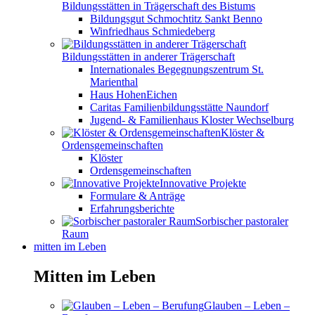
Bildungsstätten in Trägerschaft des Bistums
Bildungsgut Schmochtitz Sankt Benno
Winfriedhaus Schmiedeberg
Bildungsstätten in anderer Trägerschaft
Internationales Begegnungszentrum St.
Marienthal
Haus HohenEichen
Caritas Familienbildungsstätte Naundorf
Jugend- & Familienhaus Kloster Wechselburg
Klöster &
Ordensgemeinschaften
Klöster
Ordensgemeinschaften
Innovative Projekte
Formulare & Anträge
Erfahrungsberichte
Sorbischer pastoraler
Raum
mitten im Leben
Mitten im Leben
Glauben – Leben –