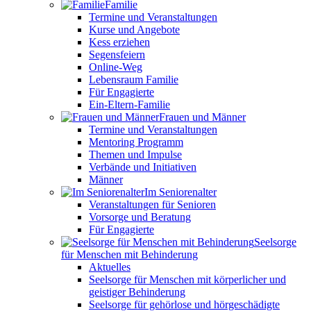
Familie
Termine und Veranstaltungen
Kurse und Angebote
Kess erziehen
Segensfeiern
Online-Weg
Lebensraum Familie
Für Engagierte
Ein-Eltern-Familie
Frauen und Männer
Termine und Veranstaltungen
Mentoring Programm
Themen und Impulse
Verbände und Initiativen
Männer
Im Seniorenalter
Veranstaltungen für Senioren
Vorsorge und Beratung
Für Engagierte
Seelsorge
für Menschen mit Behinderung
Aktuelles
Seelsorge für Menschen mit körperlicher und
geistiger Behinderung
Seelsorge für gehörlose und hörgeschädigte