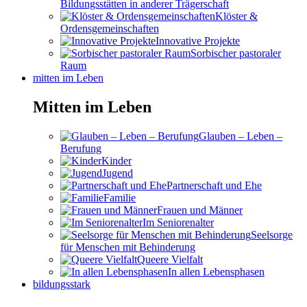
Bildungsstätten in anderer Trägerschaft
Klöster &
Ordensgemeinschaften
Innovative Projekte
Sorbischer pastoraler
Raum
mitten im Leben
Mitten im Leben
Glauben – Leben –
Berufung
Kinder
Jugend
Partnerschaft und Ehe
Familie
Frauen und Männer
Im Seniorenalter
Seelsorge
für Menschen mit Behinderung
Queere Vielfalt
In allen Lebensphasen
bildungsstark