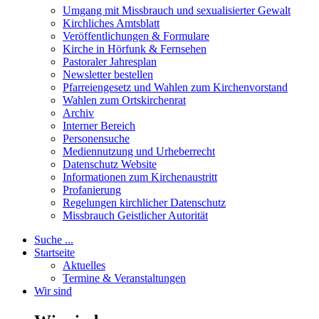
Umgang mit Missbrauch und sexualisierter Gewalt
Kirchliches Amtsblatt
Veröffentlichungen & Formulare
Kirche in Hörfunk & Fernsehen
Pastoraler Jahresplan
Newsletter bestellen
Pfarreiengesetz und Wahlen zum Kirchenvorstand
Wahlen zum Ortskirchenrat
Archiv
Interner Bereich
Personensuche
Mediennutzung und Urheberrecht
Datenschutz Website
Informationen zum Kirchenaustritt
Profanierung
Regelungen kirchlicher Datenschutz
Missbrauch Geistlicher Autorität
Suche ...
Startseite
Aktuelles
Termine & Veranstaltungen
Wir sind