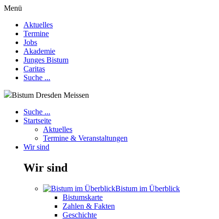
Menü
Aktuelles
Termine
Jobs
Akademie
Junges Bistum
Caritas
Suche ...
Bistum Dresden Meissen
Suche ...
Startseite
Aktuelles
Termine & Veranstaltungen
Wir sind
Wir sind
Bistum im Überblick
Bistumskarte
Zahlen & Fakten
Geschichte