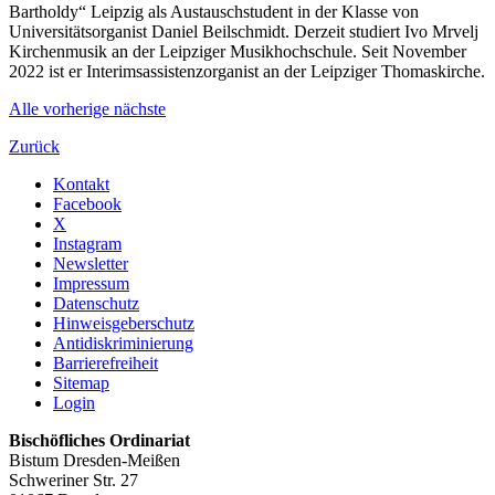
Bartholdy“ Leipzig als Austauschstudent in der Klasse von
Universitätsorganist Daniel Beilschmidt. Derzeit studiert Ivo Mrvelj
Kirchenmusik an der Leipziger Musikhochschule. Seit November
2022 ist er Interimsassistenzorganist an der Leipziger Thomaskirche.
Alle
vorherige
nächste
Zurück
Kontakt
Facebook
X
Instagram
Newsletter
Impressum
Datenschutz
Hinweisgeberschutz
Antidiskriminierung
Barrierefreiheit
Sitemap
Login
Bischöfliches Ordinariat
Bistum Dresden-Meißen
Schweriner Str. 27