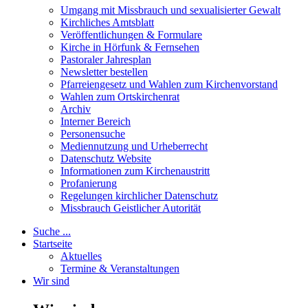
Umgang mit Missbrauch und sexualisierter Gewalt
Kirchliches Amtsblatt
Veröffentlichungen & Formulare
Kirche in Hörfunk & Fernsehen
Pastoraler Jahresplan
Newsletter bestellen
Pfarreiengesetz und Wahlen zum Kirchenvorstand
Wahlen zum Ortskirchenrat
Archiv
Interner Bereich
Personensuche
Mediennutzung und Urheberrecht
Datenschutz Website
Informationen zum Kirchenaustritt
Profanierung
Regelungen kirchlicher Datenschutz
Missbrauch Geistlicher Autorität
Suche ...
Startseite
Aktuelles
Termine & Veranstaltungen
Wir sind