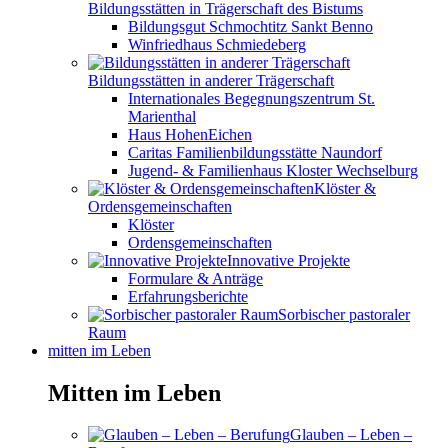
Bildungsstätten in Trägerschaft des Bistums
Bildungsgut Schmochtitz Sankt Benno
Winfriedhaus Schmiedeberg
Bildungsstätten in anderer Trägerschaft
Internationales Begegnungszentrum St.
Marienthal
Haus HohenEichen
Caritas Familienbildungsstätte Naundorf
Jugend- & Familienhaus Kloster Wechselburg
Klöster &
Ordensgemeinschaften
Klöster
Ordensgemeinschaften
Innovative Projekte
Formulare & Anträge
Erfahrungsberichte
Sorbischer pastoraler
Raum
mitten im Leben
Mitten im Leben
Glauben – Leben –