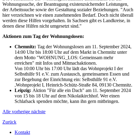
Wohnungssuche, der Beantragung existenzsichernder Leistungen,
der Arbeitssuche sowie der Gestaltung sozialer Beziehungen. "Auch
hier verzeichnen wir einen zunehmenden Bedarf. Doch nicht überall
werden diese Hilfen vorgehalten. In Sachsen gibt es Landkreise, in
denen diese Hilfen nicht umgesetzt sind."
Aktionen zum Tag der Wohnungslosen:
Chemnitz:
Tag der Wohnungslosen am 11. September 2024,
14:00 Uhr bis 18:00 Uhr auf dem Markt in Chemnitz unter
dem Motto "WOHNUNG_LOS: Gemeinsam mehr
erreichen" mit Infos und Mitmachaktionen.
Von 10:00 Uhr bis 17:00 Uhr lädt das Wohnprojekt I der
Selbsthilfe 91 e.V. zum Austausch, gemeinsamen Essen und
zur Begehung der Einrichtung ein: Selbsthilfe 91 e.V.
,Wohnprojekt I, Heinrich-Schütz-Straße 84, 09130 Chemnitz.
Leipzig:
Aktion "Für alle ein Dach" am 11. September 2024
von 15 bis 18 Uhr auf dem Nikolaikirchhof. Wer einen
Schlafsack spenden möchte, kann ihn gern mitbringen.
Alle
vorherige
nächste
Zurück
Kontakt