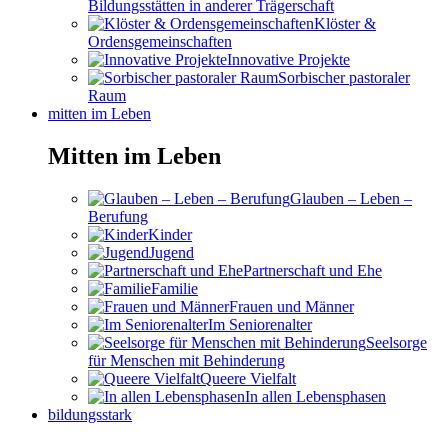
Bildungsstätten in anderer Trägerschaft
Klöster &
Ordensgemeinschaften
Innovative Projekte
Sorbischer pastoraler
Raum
mitten im Leben
Mitten im Leben
Glauben – Leben –
Berufung
Kinder
Jugend
Partnerschaft und Ehe
Familie
Frauen und Männer
Im Seniorenalter
Seelsorge
für Menschen mit Behinderung
Queere Vielfalt
In allen Lebensphasen
bildungsstark