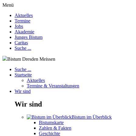
Menü
Aktuelles
Termine
Jobs
Akademie
Junges Bistum
Caritas
Suche ...
Bistum Dresden Meissen
Suche ...
Startseite
Aktuelles
Termine & Veranstaltungen
Wir sind
Wir sind
Bistum im Überblick
Bistumskarte
Zahlen & Fakten
Geschichte