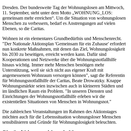
Dresden. Der bundesweite Tag der Wohnungslosen am Mittwoch,
11. September, steht unter dem Motto „WOHNUNG_LOS:
gemeinsam mehr erreichen“. Um die Situation von wohnungslosen
Menschen zu verbessern, bedarf es Anstrengungen auf vielen
Ebenen, so die Caritas.
Wohnen ist ein elementares Grundbedürfnis und Menschenrecht.
"Der Nationale Aktionsplan 'Gemeinsam für ein Zuhause' erfordert
nun konkrete Maßnahmen, mit denen das Ziel, Wohnungslosigkeit
bis 2030 zu beseitigen, erreicht werden kann. Dafür sind
Kooperationen und Netzwerke über die Wohnungsnotfallhilfe
hinaus wichtig. Immer mehr Menschen benötigen mehr
Unterstützung, weil sie sich nicht aus eigener Kraft mit
angemessenem Wohnraum versorgen können", sagt die Referentin
für Wohnungsnotfallhilfe der Caritas, Beate Drowatzky. Knappe
Wohnungsmärkte seien inzwischen auch in kleineren Städten und
im ländlichen Raum ein Problem. "In unseren Diensten und
Einrichtungen der Wohnungsnotfallhilfe erleben wir die
existentiellen Situationen von Menschen in Wohnungsnot."
Die zahlreichen Veranstaltungen im Rahmen des Aktionstages
möchten auch für die Lebenssituation wohnungsloser Menschen
sensibilisieren und Gründe für Wohnungslosigkeit beleuchten.