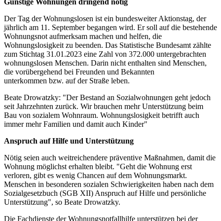
Günstige Wohnungen dringend nötig
Der Tag der Wohnungslosen ist ein bundesweiter Aktionstag, der
jährlich am 11. September begangen wird. Er soll auf die bestehende
Wohnungsnot aufmerksam machen und helfen, die
Wohnungslosigkeit zu beenden. Das Statistische Bundesamt zählte
zum Stichtag 31.01.2023 eine Zahl von 372.000 untergebrachten
wohnungslosen Menschen. Darin nicht enthalten sind Menschen,
die vorübergehend bei Freunden und Bekannten
unterkommen bzw. auf der Straße leben.
Beate Drowatzky: "Der Bestand an Sozialwohnungen geht jedoch
seit Jahrzehnten zurück. Wir brauchen mehr Unterstützung beim
Bau von sozialem Wohnraum. Wohnungslosigkeit betrifft auch
immer mehr Familien und damit auch Kinder"
Anspruch auf Hilfe und Unterstützung
Nötig seien auch weitreichendere präventive Maßnahmen, damit die
Wohnung möglichst erhalten bleibt. "Geht die Wohnung erst
verloren, gibt es wenig Chancen auf dem Wohnungsmarkt.
Menschen in besonderen sozialen Schwierigkeiten haben nach dem
Sozialgesetzbuch (SGB XII) Anspruch auf Hilfe und persönliche
Unterstützung", so Beate Drowatzky.
Die Fachdienste der Wohnungsnotfallhilfe unterstützen bei der