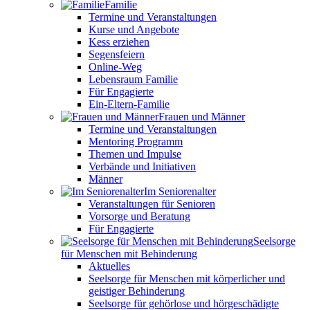
Familie
Termine und Veranstaltungen
Kurse und Angebote
Kess erziehen
Segensfeiern
Online-Weg
Lebensraum Familie
Für Engagierte
Ein-Eltern-Familie
Frauen und Männer
Termine und Veranstaltungen
Mentoring Programm
Themen und Impulse
Verbände und Initiativen
Männer
Im Seniorenalter
Veranstaltungen für Senioren
Vorsorge und Beratung
Für Engagierte
Seelsorge
für Menschen mit Behinderung
Aktuelles
Seelsorge für Menschen mit körperlicher und
geistiger Behinderung
Seelsorge für gehörlose und hörgeschädigte