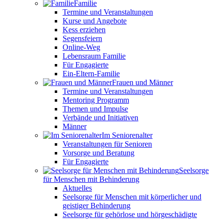
Familie
Termine und Veranstaltungen
Kurse und Angebote
Kess erziehen
Segensfeiern
Online-Weg
Lebensraum Familie
Für Engagierte
Ein-Eltern-Familie
Frauen und Männer
Termine und Veranstaltungen
Mentoring Programm
Themen und Impulse
Verbände und Initiativen
Männer
Im Seniorenalter
Veranstaltungen für Senioren
Vorsorge und Beratung
Für Engagierte
Seelsorge
für Menschen mit Behinderung
Aktuelles
Seelsorge für Menschen mit körperlicher und
geistiger Behinderung
Seelsorge für gehörlose und hörgeschädigte