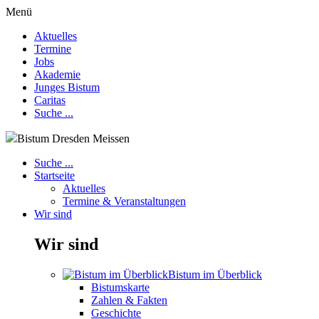
Menü
Aktuelles
Termine
Jobs
Akademie
Junges Bistum
Caritas
Suche ...
Bistum Dresden Meissen
Suche ...
Startseite
Aktuelles
Termine & Veranstaltungen
Wir sind
Wir sind
Bistum im Überblick
Bistumskarte
Zahlen & Fakten
Geschichte