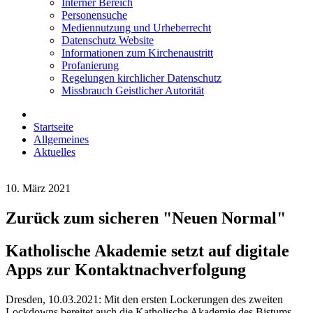
Interner Bereich
Personensuche
Mediennutzung und Urheberrecht
Datenschutz Website
Informationen zum Kirchenaustritt
Profanierung
Regelungen kirchlicher Datenschutz
Missbrauch Geistlicher Autorität
Startseite
Allgemeines
Aktuelles
10. März 2021
Zurück zum sicheren "Neuen Normal"
Katholische Akademie setzt auf digitale
Apps zur Kontaktnachverfolgung
Dresden, 10.03.2021: Mit den ersten Lockerungen des zweiten
Lockdowns bereitet auch die Katholische Akademie des Bistums