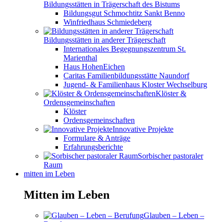
Bildungsstätten in Trägerschaft des Bistums
Bildungsgut Schmochtitz Sankt Benno
Winfriedhaus Schmiedeberg
Bildungsstätten in anderer Trägerschaft
Internationales Begegnungszentrum St.
Marienthal
Haus HohenEichen
Caritas Familienbildungsstätte Naundorf
Jugend- & Familienhaus Kloster Wechselburg
Klöster &
Ordensgemeinschaften
Klöster
Ordensgemeinschaften
Innovative Projekte
Formulare & Anträge
Erfahrungsberichte
Sorbischer pastoraler
Raum
mitten im Leben
Mitten im Leben
Glauben – Leben –