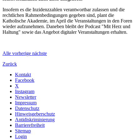
Insofern es die Inzidenzzahlen verantwortbar zulassen und die
rechtlichen Rahmenbedingungen gegeben sind, plant die
Katholische Akademie, im April die Veranstaltungen in den Foren
wieder aufzunehmen. Daneben bleibt der Podcast "Mit Herz und
Haltung" sowie das Angebot digitaler Veranstaltungen erhalten.
Alle
vorherige
nächste
Zurück
Kontakt
Facebook
X
Instagram
Newsletter
Impressum
Datenschutz
Hinweisgeberschutz
Antidiskriminierung
Barrierefreiheit
Sitemap
Login