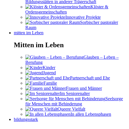
Bildungsstätten in anderer Trägerschaft
Klöster &
Ordensgemeinschaften
Innovative Projekte
Sorbischer pastoraler
Raum
mitten im Leben
Mitten im Leben
Glauben – Leben –
Berufung
Kinder
Jugend
Partnerschaft und Ehe
Familie
Frauen und Männer
Im Seniorenalter
Seelsorge
für Menschen mit Behinderung
Queere Vielfalt
In allen Lebensphasen
bildungsstark