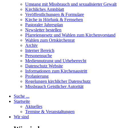
Umgang mit Missbrauch und sexualisierter Gewalt
Kirchliches Amtsblatt
Veröffentlichungen & Formulare
Kirche in Hörfunk & Fernsehen
Pastoraler Jahresplan
Newsletter bestellen
Pfarreiengesetz und Wahlen zum Kirchenvorstand
Wahlen zum Ortskirchenrat
Archiv
Interner Bereich
Personensuche
Mediennutzung und Urheberrecht
Datenschutz Website
Informationen zum Kirchenaustritt
Profanierung
Regelungen kirchlicher Datenschutz
Missbrauch Geistlicher Autorität
Suche ...
Startseite
Aktuelles
Termine & Veranstaltungen
Wir sind