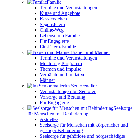
Familie
Termine und Veranstaltungen
Kurse und Angebote
Kess erziehen
Segensfeiern
Online-Weg
Lebensraum Familie
Für Engagierte
Ein-Eltern-Familie
Frauen und Männer
Termine und Veranstaltungen
Mentoring Programm
Themen und Impulse
Verbände und Initiativen
Männer
Im Seniorenalter
Veranstaltungen für Senioren
Vorsorge und Beratung
Für Engagierte
Seelsorge
für Menschen mit Behinderung
Aktuelles
Seelsorge für Menschen mit körperlicher und
geistiger Behinderung
Seelsorge für gehörlose und hörgeschädigte