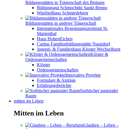
Bildungsstätten in Trägerschaft des Bistums
Bildungsgut Schmochtitz Sankt Benno
Winfriedhaus Schmiedeberg
Bildungsstätten in anderer Trägerschaft
Internationales Begegnungszentrum St.
Marienthal
Haus HohenEichen
Caritas Familienbildungsstätte Naundorf
Jugend- & Familienhaus Kloster Wechselburg
Klöster &
Ordensgemeinschaften
Klöster
Ordensgemeinschaften
Innovative Projekte
Formulare & Anträge
Erfahrungsberichte
Sorbischer pastoraler
Raum
mitten im Leben
Mitten im Leben
Glauben – Leben –