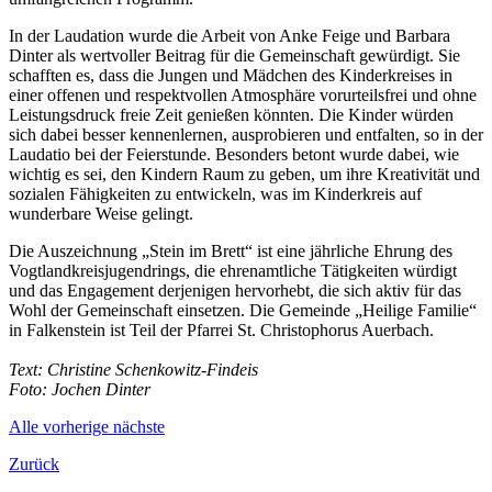
In der Laudation wurde die Arbeit von Anke Feige und Barbara
Dinter als wertvoller Beitrag für die Gemeinschaft gewürdigt. Sie
schafften es, dass die Jungen und Mädchen des Kinderkreises in
einer offenen und respektvollen Atmosphäre vorurteilsfrei und ohne
Leistungsdruck freie Zeit genießen könnten. Die Kinder würden
sich dabei besser kennenlernen, ausprobieren und entfalten, so in der
Laudatio bei der Feierstunde. Besonders betont wurde dabei, wie
wichtig es sei, den Kindern Raum zu geben, um ihre Kreativität und
sozialen Fähigkeiten zu entwickeln, was im Kinderkreis auf
wunderbare Weise gelingt.
Die Auszeichnung „Stein im Brett“ ist eine jährliche Ehrung des
Vogtlandkreisjugendrings, die ehrenamtliche Tätigkeiten würdigt
und das Engagement derjenigen hervorhebt, die sich aktiv für das
Wohl der Gemeinschaft einsetzen. Die Gemeinde „Heilige Familie“
in Falkenstein ist Teil der Pfarrei St. Christophorus Auerbach.
Text: Christine Schenkowitz-Findeis
Foto: Jochen Dinter
Alle
vorherige
nächste
Zurück