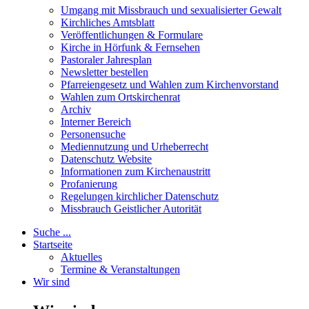
Umgang mit Missbrauch und sexualisierter Gewalt
Kirchliches Amtsblatt
Veröffentlichungen & Formulare
Kirche in Hörfunk & Fernsehen
Pastoraler Jahresplan
Newsletter bestellen
Pfarreiengesetz und Wahlen zum Kirchenvorstand
Wahlen zum Ortskirchenrat
Archiv
Interner Bereich
Personensuche
Mediennutzung und Urheberrecht
Datenschutz Website
Informationen zum Kirchenaustritt
Profanierung
Regelungen kirchlicher Datenschutz
Missbrauch Geistlicher Autorität
Suche ...
Startseite
Aktuelles
Termine & Veranstaltungen
Wir sind