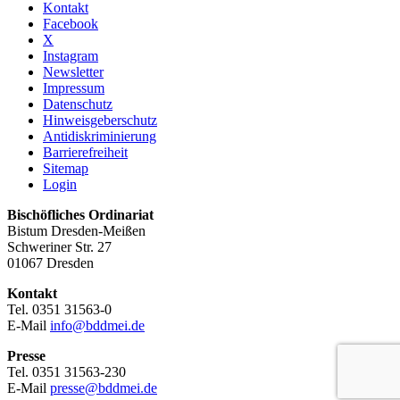
Kontakt
Facebook
X
Instagram
Newsletter
Impressum
Datenschutz
Hinweisgeberschutz
Antidiskriminierung
Barrierefreiheit
Sitemap
Login
Bischöfliches Ordinariat
Bistum Dresden-Meißen
Schweriner Str. 27
01067 Dresden
Kontakt
Tel. 0351 31563-0
E-Mail
info@bddmei.de
Presse
Tel. 0351 31563-230
E-Mail
presse@bddmei.de