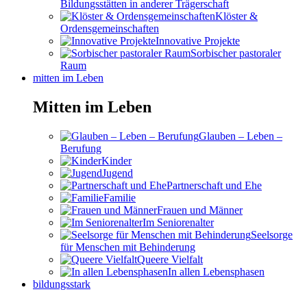
Bildungsstätten in anderer Trägerschaft
Klöster &
Ordensgemeinschaften
Innovative Projekte
Sorbischer pastoraler
Raum
mitten im Leben
Mitten im Leben
Glauben – Leben –
Berufung
Kinder
Jugend
Partnerschaft und Ehe
Familie
Frauen und Männer
Im Seniorenalter
Seelsorge
für Menschen mit Behinderung
Queere Vielfalt
In allen Lebensphasen
bildungsstark