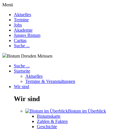
Menü
Aktuelles
Termine
Jobs
Akademie
Junges Bistum
Caritas
Suche ...
Bistum Dresden Meissen
Suche ...
Startseite
Aktuelles
Termine & Veranstaltungen
Wir sind
Wir sind
Bistum im Überblick
Bistumskarte
Zahlen & Fakten
Geschichte