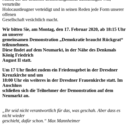
verurteilte
Holocaustleugner verteidigt und in seinen Reden jede Form unserer
offenen
Gesellschaft verächtlich macht.
Wir bitten Sie, am Montag, den 17. Februar 2020, ab 18:15 Uhr
an unserer
gemeinsamen Demonstration „Demokratie braucht Rückgrat“
teilzunehmen.
Diese findet auf dem Neumarkt, in der Nähe des Denkmals
König Friedrich
August II statt.
Um 17 Uhr findet zudem ein Friedensgebet in der Dresdner
Kreuzkirche und um
18:00 Uhr ein weiteres in der Dresdner Frauenkirche statt. Im
Anschluss
schließen sich die Teilnehmer der Demonstration auf dem
Neumarkt an.
„Ihr seid nicht verantwortlich für das, was geschah. Aber dass es
nicht wieder
geschieht, dafür schon.“​ Max Mannheimer