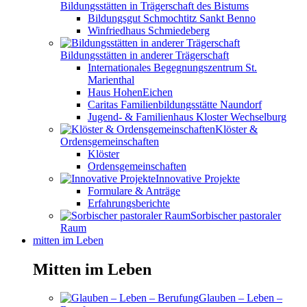
Bildungsstätten in Trägerschaft des Bistums
Bildungsgut Schmochtitz Sankt Benno
Winfriedhaus Schmiedeberg
Bildungsstätten in anderer Trägerschaft
Internationales Begegnungszentrum St.
Marienthal
Haus HohenEichen
Caritas Familienbildungsstätte Naundorf
Jugend- & Familienhaus Kloster Wechselburg
Klöster &
Ordensgemeinschaften
Klöster
Ordensgemeinschaften
Innovative Projekte
Formulare & Anträge
Erfahrungsberichte
Sorbischer pastoraler
Raum
mitten im Leben
Mitten im Leben
Glauben – Leben –