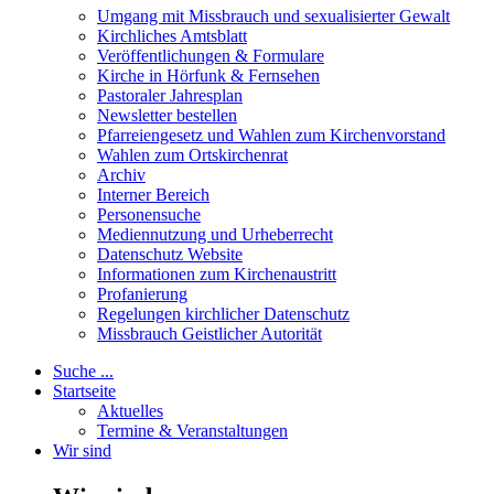
Umgang mit Missbrauch und sexualisierter Gewalt
Kirchliches Amtsblatt
Veröffentlichungen & Formulare
Kirche in Hörfunk & Fernsehen
Pastoraler Jahresplan
Newsletter bestellen
Pfarreiengesetz und Wahlen zum Kirchenvorstand
Wahlen zum Ortskirchenrat
Archiv
Interner Bereich
Personensuche
Mediennutzung und Urheberrecht
Datenschutz Website
Informationen zum Kirchenaustritt
Profanierung
Regelungen kirchlicher Datenschutz
Missbrauch Geistlicher Autorität
Suche ...
Startseite
Aktuelles
Termine & Veranstaltungen
Wir sind