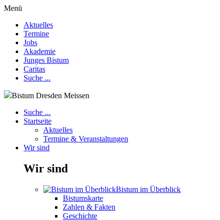
Menü
Aktuelles
Termine
Jobs
Akademie
Junges Bistum
Caritas
Suche ...
Bistum Dresden Meissen
Suche ...
Startseite
Aktuelles
Termine & Veranstaltungen
Wir sind
Wir sind
Bistum im Überblick
Bistumskarte
Zahlen & Fakten
Geschichte