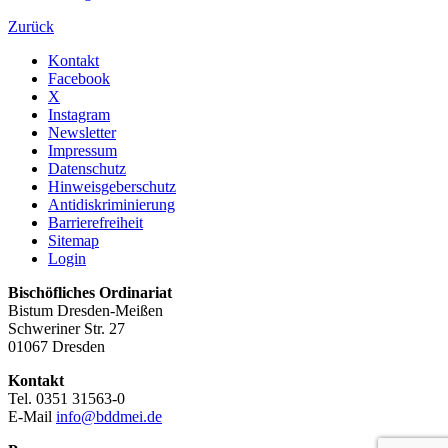
Zurück
Kontakt
Facebook
X
Instagram
Newsletter
Impressum
Datenschutz
Hinweisgeberschutz
Antidiskriminierung
Barrierefreiheit
Sitemap
Login
Bischöfliches Ordinariat
Bistum Dresden-Meißen
Schweriner Str. 27
01067 Dresden
Kontakt
Tel. 0351 31563-0
E-Mail
info@bddmei.de