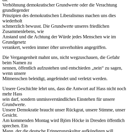
Verhöhnung demokratischer Grundwerte oder die Verachtung
grundlegender
Prinzipien des demokratischen Liberalismus machen uns dies
wiederholt
schmerzlich bewusst. Die Grundwerte unseres friedlichen
Zusammenlebens, wie
Anstand und die Achtung der Würde jedes Menschen wie im
Grundgesetz
verankert, werden immer öfter unverhohlen angegriffen.
Die Vergangenheit mahnt uns, nicht wegzuschauen, die Gefahr
beim Namen zu
nennen, öffentlich aufzustehen und entschieden „nein“ zu sagen,
wenn unsere
Mitmenschen beleidigt, angefeindet und verletzt werden.
Unsere Geschichte lehrt uns, dass die Antwort auf Hass nicht noch
mehr Hass
sein darf, sondern unmissverständliches Einstehen für unsere
Grundwerte.
Unsere Demokratie braucht unser Rückgrat, unsere Stimme, unser
Gesicht.
Am kommenden Montag wird Björn Höcke in Dresden öffentlich
sprechen. Ein
Mann, der die deutsche Erinnerungskultur aufkündigen will,