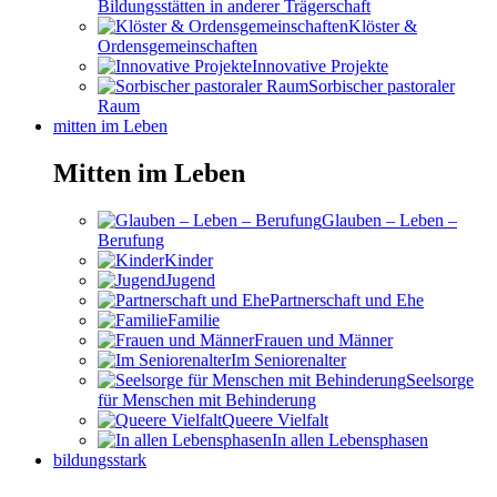
Bildungsstätten in anderer Trägerschaft
Klöster &
Ordensgemeinschaften
Innovative Projekte
Sorbischer pastoraler
Raum
mitten im Leben
Mitten im Leben
Glauben – Leben –
Berufung
Kinder
Jugend
Partnerschaft und Ehe
Familie
Frauen und Männer
Im Seniorenalter
Seelsorge
für Menschen mit Behinderung
Queere Vielfalt
In allen Lebensphasen
bildungsstark