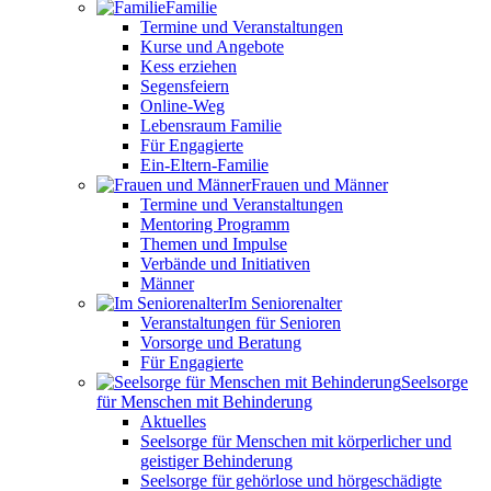
Familie
Termine und Veranstaltungen
Kurse und Angebote
Kess erziehen
Segensfeiern
Online-Weg
Lebensraum Familie
Für Engagierte
Ein-Eltern-Familie
Frauen und Männer
Termine und Veranstaltungen
Mentoring Programm
Themen und Impulse
Verbände und Initiativen
Männer
Im Seniorenalter
Veranstaltungen für Senioren
Vorsorge und Beratung
Für Engagierte
Seelsorge
für Menschen mit Behinderung
Aktuelles
Seelsorge für Menschen mit körperlicher und
geistiger Behinderung
Seelsorge für gehörlose und hörgeschädigte