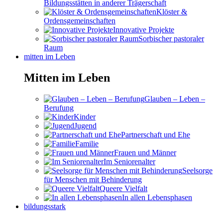
Bildungsstätten in anderer Trägerschaft
Klöster &
Ordensgemeinschaften
Innovative Projekte
Sorbischer pastoraler
Raum
mitten im Leben
Mitten im Leben
Glauben – Leben –
Berufung
Kinder
Jugend
Partnerschaft und Ehe
Familie
Frauen und Männer
Im Seniorenalter
Seelsorge
für Menschen mit Behinderung
Queere Vielfalt
In allen Lebensphasen
bildungsstark