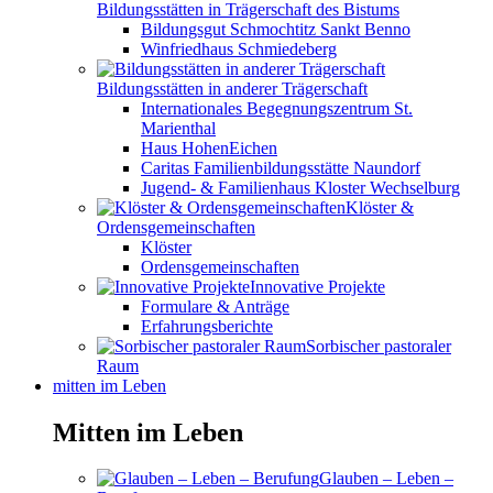
Bildungsstätten in Trägerschaft des Bistums
Bildungsgut Schmochtitz Sankt Benno
Winfriedhaus Schmiedeberg
Bildungsstätten in anderer Trägerschaft
Internationales Begegnungszentrum St.
Marienthal
Haus HohenEichen
Caritas Familienbildungsstätte Naundorf
Jugend- & Familienhaus Kloster Wechselburg
Klöster &
Ordensgemeinschaften
Klöster
Ordensgemeinschaften
Innovative Projekte
Formulare & Anträge
Erfahrungsberichte
Sorbischer pastoraler
Raum
mitten im Leben
Mitten im Leben
Glauben – Leben –