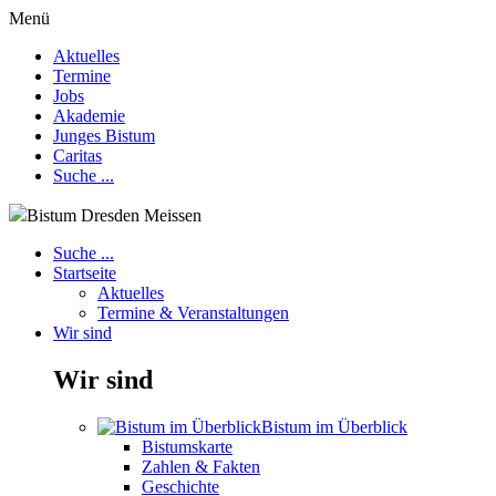
Menü
Aktuelles
Termine
Jobs
Akademie
Junges Bistum
Caritas
Suche ...
Bistum Dresden Meissen
Suche ...
Startseite
Aktuelles
Termine & Veranstaltungen
Wir sind
Wir sind
Bistum im Überblick
Bistumskarte
Zahlen & Fakten
Geschichte