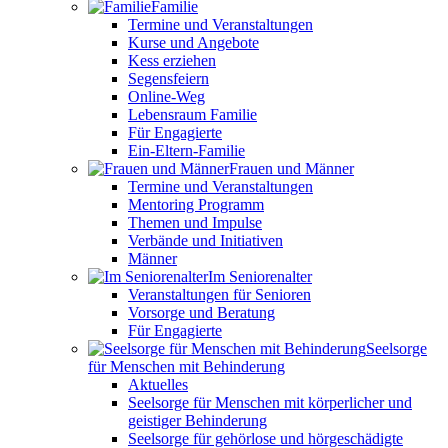
Familie
Termine und Veranstaltungen
Kurse und Angebote
Kess erziehen
Segensfeiern
Online-Weg
Lebensraum Familie
Für Engagierte
Ein-Eltern-Familie
Frauen und Männer
Termine und Veranstaltungen
Mentoring Programm
Themen und Impulse
Verbände und Initiativen
Männer
Im Seniorenalter
Veranstaltungen für Senioren
Vorsorge und Beratung
Für Engagierte
Seelsorge
für Menschen mit Behinderung
Aktuelles
Seelsorge für Menschen mit körperlicher und
geistiger Behinderung
Seelsorge für gehörlose und hörgeschädigte