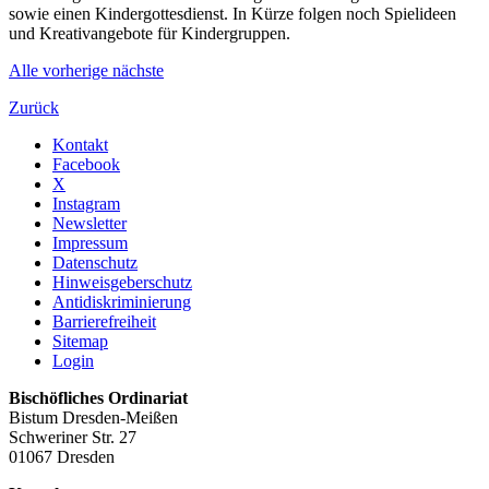
sowie einen Kindergottesdienst. In Kürze folgen noch Spielideen
und Kreativangebote für Kindergruppen.
Alle
vorherige
nächste
Zurück
Kontakt
Facebook
X
Instagram
Newsletter
Impressum
Datenschutz
Hinweisgeberschutz
Antidiskriminierung
Barrierefreiheit
Sitemap
Login
Bischöfliches Ordinariat
Bistum Dresden-Meißen
Schweriner Str. 27
01067 Dresden