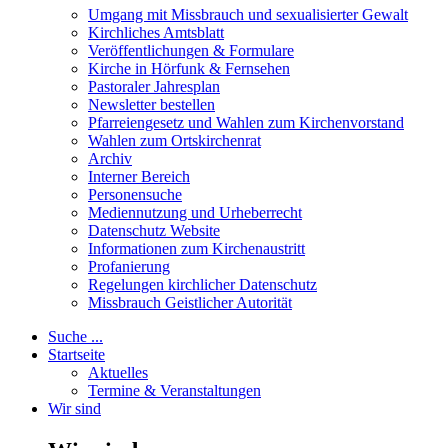
Umgang mit Missbrauch und sexualisierter Gewalt
Kirchliches Amtsblatt
Veröffentlichungen & Formulare
Kirche in Hörfunk & Fernsehen
Pastoraler Jahresplan
Newsletter bestellen
Pfarreiengesetz und Wahlen zum Kirchenvorstand
Wahlen zum Ortskirchenrat
Archiv
Interner Bereich
Personensuche
Mediennutzung und Urheberrecht
Datenschutz Website
Informationen zum Kirchenaustritt
Profanierung
Regelungen kirchlicher Datenschutz
Missbrauch Geistlicher Autorität
Suche ...
Startseite
Aktuelles
Termine & Veranstaltungen
Wir sind