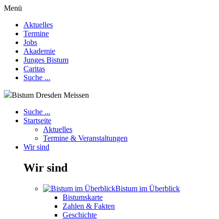
Menü
Aktuelles
Termine
Jobs
Akademie
Junges Bistum
Caritas
Suche ...
Bistum Dresden Meissen
Suche ...
Startseite
Aktuelles
Termine & Veranstaltungen
Wir sind
Wir sind
Bistum im Überblick
Bistumskarte
Zahlen & Fakten
Geschichte