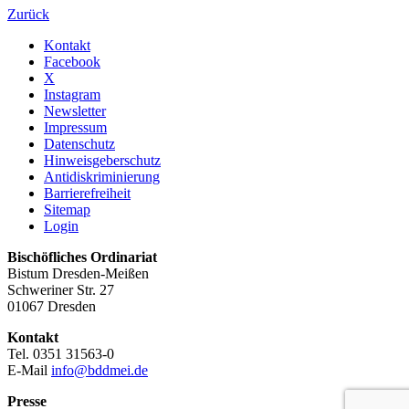
Zurück
Kontakt
Facebook
X
Instagram
Newsletter
Impressum
Datenschutz
Hinweisgeberschutz
Antidiskriminierung
Barrierefreiheit
Sitemap
Login
Bischöfliches Ordinariat
Bistum Dresden-Meißen
Schweriner Str. 27
01067 Dresden
Kontakt
Tel. 0351 31563-0
E-Mail
info@bddmei.de
Presse