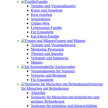
Familie
Termine und Veranstaltungen
Kurse und Angebote
Kess erziehen
Segensfeiern
Online-Weg
Lebensraum Familie
Für Engagierte
Ein-Eltern-Familie
Frauen und Männer
Termine und Veranstaltungen
Mentoring Programm
Themen und Impulse
Verbände und Initiativen
Männer
Im Seniorenalter
Veranstaltungen für Senioren
Vorsorge und Beratung
Für Engagierte
Seelsorge
für Menschen mit Behinderung
Aktuelles
Seelsorge für Menschen mit körperlicher und
geistiger Behinderung
Seelsorge für gehörlose und hörgeschädigte