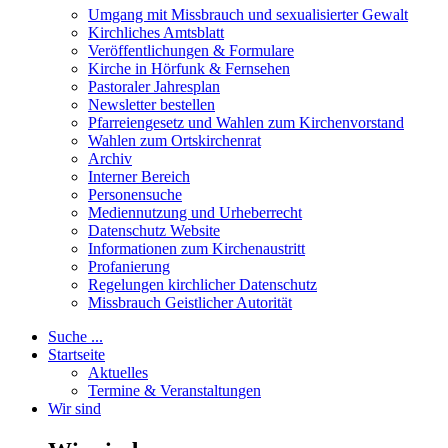
Umgang mit Missbrauch und sexualisierter Gewalt
Kirchliches Amtsblatt
Veröffentlichungen & Formulare
Kirche in Hörfunk & Fernsehen
Pastoraler Jahresplan
Newsletter bestellen
Pfarreiengesetz und Wahlen zum Kirchenvorstand
Wahlen zum Ortskirchenrat
Archiv
Interner Bereich
Personensuche
Mediennutzung und Urheberrecht
Datenschutz Website
Informationen zum Kirchenaustritt
Profanierung
Regelungen kirchlicher Datenschutz
Missbrauch Geistlicher Autorität
Suche ...
Startseite
Aktuelles
Termine & Veranstaltungen
Wir sind