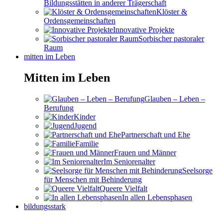
Bildungsstätten in anderer Trägerschaft
Klöster &
Ordensgemeinschaften
Innovative Projekte
Sorbischer pastoraler
Raum
mitten im Leben
Mitten im Leben
Glauben – Leben –
Berufung
Kinder
Jugend
Partnerschaft und Ehe
Familie
Frauen und Männer
Im Seniorenalter
Seelsorge
für Menschen mit Behinderung
Queere Vielfalt
In allen Lebensphasen
bildungsstark