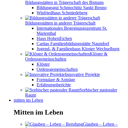
Bildungsstätten in Trägerschaft des Bistums
Bildungsgut Schmochtitz Sankt Benno
Winfriedhaus Schmiedeberg
Bildungsstätten in anderer Trägerschaft
Internationales Begegnungszentrum St.
Marienthal
Haus HohenEichen
Caritas Familienbildungsstätte Naundorf
Jugend- & Familienhaus Kloster Wechselburg
Klöster &
Ordensgemeinschaften
Klöster
Ordensgemeinschaften
Innovative Projekte
Formulare & Anträge
Erfahrungsberichte
Sorbischer pastoraler
Raum
mitten im Leben
Mitten im Leben
Glauben – Leben –