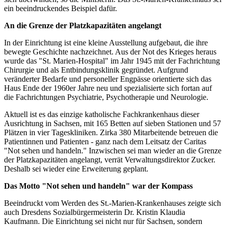
ein beeindruckendes Beispiel dafür.
An die Grenze der Platzkapazitäten angelangt
In der Einrichtung ist eine kleine Ausstellung aufgebaut, die ihre
bewegte Geschichte nachzeichnet. Aus der Not des Krieges heraus
wurde das "St. Marien-Hospital" im Jahr 1945 mit der Fachrichtung
Chirurgie und als Entbindungsklinik gegründet. Aufgrund
veränderter Bedarfe und personeller Engpässe orientierte sich das
Haus Ende der 1960er Jahre neu und spezialisierte sich fortan auf
die Fachrichtungen Psychiatrie, Psychotherapie und Neurologie.
Aktuell ist es das einzige katholische Fachkrankenhaus dieser
Ausrichtung in Sachsen, mit 165 Betten auf sieben Stationen und 57
Plätzen in vier Tageskliniken. Zirka 380 Mitarbeitende betreuen die
Patientinnen und Patienten - ganz nach dem Leitsatz der Caritas
"Not sehen und handeln." Inzwischen sei man wieder an die Grenze
der Platzkapazitäten angelangt, verrät Verwaltungsdirektor Zucker.
Deshalb sei wieder eine Erweiterung geplant.
Das Motto "Not sehen und handeln" war der Kompass
Beeindruckt vom Werden des St.-Marien-Krankenhauses zeigte sich
auch Dresdens Sozialbürgermeisterin Dr. Kristin Klaudia
Kaufmann. Die Einrichtung sei nicht nur für Sachsen, sondern