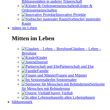
Bildungsstätten in anderer Trägerschaft
Klöster &
Ordensgemeinschaften
Innovative Projekte
Sorbischer pastoraler
Raum
mitten im Leben
Mitten im Leben
Glauben – Leben –
Berufung
Kinder
Jugend
Partnerschaft und Ehe
Familie
Frauen und Männer
Im Seniorenalter
Seelsorge
für Menschen mit Behinderung
Queere Vielfalt
In allen Lebensphasen
bildungsstark