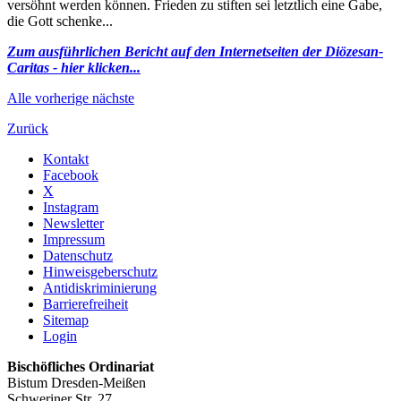
versöhnt werden können. Frieden zu stiften sei letztlich eine Gabe,
die Gott schenke...
Zum ausführlichen Bericht auf den Internetseiten der Diözesan-
Caritas - hier klicken...
Alle
vorherige
nächste
Zurück
Kontakt
Facebook
X
Instagram
Newsletter
Impressum
Datenschutz
Hinweisgeberschutz
Antidiskriminierung
Barrierefreiheit
Sitemap
Login
Bischöfliches Ordinariat
Bistum Dresden-Meißen
Schweriner Str. 27