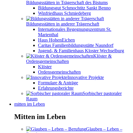
Bildungsstätten in Trägerschaft des Bistums
Bildungsgut Schmochtitz Sankt Benno
Winfriedhaus Schmiedeberg
Bildungsstätten in anderer Trägerschaft
Internationales Begegnungszentrum St.
Marienthal
Haus HohenEichen
Caritas Familienbildungsstätte Naundorf
Jugend- & Familienhaus Kloster Wechselburg
Klöster &
Ordensgemeinschaften
Klöster
Ordensgemeinschaften
Innovative Projekte
Formulare & Anträge
Erfahrungsberichte
Sorbischer pastoraler
Raum
mitten im Leben
Mitten im Leben
Glauben – Leben –