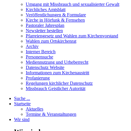
Umgang mit Missbrauch und sexualisierter Gewalt
Kirchliches Amtsblatt
Veröffentlichungen & Formulare
Kirche in Hörfunk & Fernsehen
Pastoraler Jahresplan
Newsletter bestellen
Pfarreiengesetz und Wahlen zum Kirchenvorstand
Wahlen zum Ortskirchenrat
Archiv
Interner Bereich
Personensuche
Mediennutzung und Urheberrecht
Datenschutz Website
Informationen zum Kirchenaustritt
Profanierung
Regelungen kirchlicher Datenschutz
Missbrauch Geistlicher Autorität
Suche ...
Startseite
Aktuelles
Termine & Veranstaltungen
Wir sind