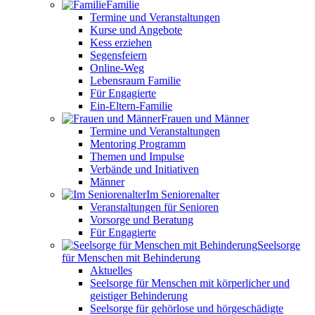
Familie
Termine und Veranstaltungen
Kurse und Angebote
Kess erziehen
Segensfeiern
Online-Weg
Lebensraum Familie
Für Engagierte
Ein-Eltern-Familie
Frauen und Männer
Termine und Veranstaltungen
Mentoring Programm
Themen und Impulse
Verbände und Initiativen
Männer
Im Seniorenalter
Veranstaltungen für Senioren
Vorsorge und Beratung
Für Engagierte
Seelsorge
für Menschen mit Behinderung
Aktuelles
Seelsorge für Menschen mit körperlicher und
geistiger Behinderung
Seelsorge für gehörlose und hörgeschädigte