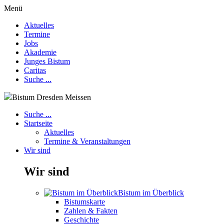
Menü
Aktuelles
Termine
Jobs
Akademie
Junges Bistum
Caritas
Suche ...
Bistum Dresden Meissen
Suche ...
Startseite
Aktuelles
Termine & Veranstaltungen
Wir sind
Wir sind
Bistum im Überblick
Bistumskarte
Zahlen & Fakten
Geschichte