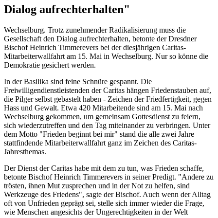
Dialog aufrechterhalten"
Wechselburg. Trotz zunehmender Radikalisierung muss die
Gesellschaft den Dialog aufrechterhalten, betonte der Dresdner
Bischof Heinrich Timmerevers bei der diesjährigen Caritas-
Mitarbeiterwallfahrt am 15. Mai in Wechselburg. Nur so könne die
Demokratie gesichert werden.
In der Basilika sind feine Schnüre gespannt. Die
Freiwilligendienstleistenden der Caritas hängen Friedenstauben auf,
die Pilger selbst gebastelt haben - Zeichen der Friedfertigkeit, gegen
Hass und Gewalt. Etwa 420 Mitarbeitende sind am 15. Mai nach
Wechselburg gekommen, um gemeinsam Gottesdienst zu feiern,
sich wiederzutreffen und den Tag miteinander zu verbringen. Unter
dem Motto "Frieden beginnt bei mir" stand die alle zwei Jahre
stattfindende Mitarbeiterwallfahrt ganz im Zeichen des Caritas-
Jahresthemas.
Der Dienst der Caritas habe mit dem zu tun, was Frieden schaffe,
betonte Bischof Heinrich Timmerevers in seiner Predigt. "Andere zu
trösten, ihnen Mut zusprechen und in der Not zu helfen, sind
Werkzeuge des Friedens", sagte der Bischof. Auch wenn der Alltag
oft von Unfrieden geprägt sei, stelle sich immer wieder die Frage,
wie Menschen angesichts der Ungerechtigkeiten in der Welt