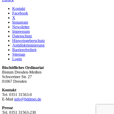
Kontakt
Facebook
X
Instagram
Newsletter
Impressum
Datenschutz
Hinweisgeberschutz
Antidiskriminierung
Barrierefreiheit
Sitemap
Login
Bischöfliches Ordinariat
Bistum Dresden-Meißen
Schweriner Str. 27
01067 Dresden
Kontakt
Tel. 0351 31563-0
E-Mail
info@bddmei.de
Presse
Tel. 0351 31563-230