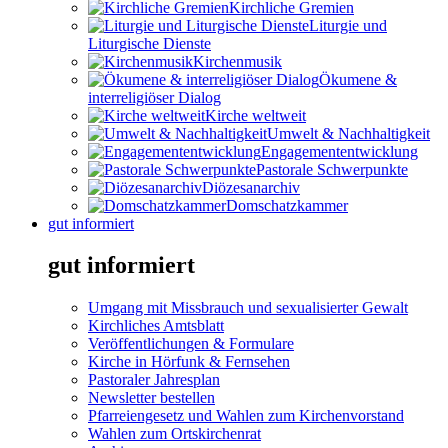
Kirchliche Gremien
Liturgie und
Liturgische Dienste
Kirchenmusik
Ökumene &
interreligiöser Dialog
Kirche weltweit
Umwelt & Nachhaltigkeit
Engagemententwicklung
Pastorale Schwerpunkte
Diözesanarchiv
Domschatzkammer
gut informiert
gut informiert
Umgang mit Missbrauch und sexualisierter Gewalt
Kirchliches Amtsblatt
Veröffentlichungen & Formulare
Kirche in Hörfunk & Fernsehen
Pastoraler Jahresplan
Newsletter bestellen
Pfarreiengesetz und Wahlen zum Kirchenvorstand
Wahlen zum Ortskirchenrat