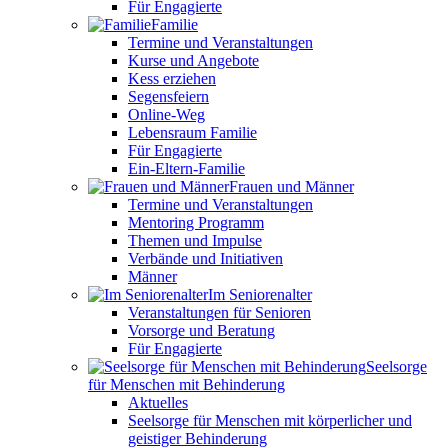
Für Engagierte
Familie
Termine und Veranstaltungen
Kurse und Angebote
Kess erziehen
Segensfeiern
Online-Weg
Lebensraum Familie
Für Engagierte
Ein-Eltern-Familie
Frauen und Männer
Termine und Veranstaltungen
Mentoring Programm
Themen und Impulse
Verbände und Initiativen
Männer
Im Seniorenalter
Veranstaltungen für Senioren
Vorsorge und Beratung
Für Engagierte
Seelsorge
für Menschen mit Behinderung
Aktuelles
Seelsorge für Menschen mit körperlicher und
geistiger Behinderung