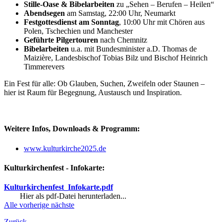
Stille-Oase & Bibelarbeiten
zu „Sehen – Berufen – Heilen“
Abendsegen
am Samstag, 22:00 Uhr, Neumarkt
Festgottesdienst
am Sonntag
, 10:00 Uhr mit Chören aus
Polen, Tschechien und Manchester
Geführte Pilgertouren
nach Chemnitz
Bibelarbeiten
u.a. mit Bundesminister a.D. Thomas de
Maizière, Landesbischof Tobias Bilz und Bischof Heinrich
Timmerevers
Ein Fest für alle: Ob Glauben, Suchen, Zweifeln oder Staunen –
hier ist Raum für Begegnung, Austausch und Inspiration.
Weitere Infos, Downloads & Programm:
www.kulturkirche2025.de
Kulturkirchenfest - Infokarte:
Kulturkirchenfest_Infokarte.pdf
Hier als pdf-Datei herunterladen...
Alle
vorherige
nächste
Zurück