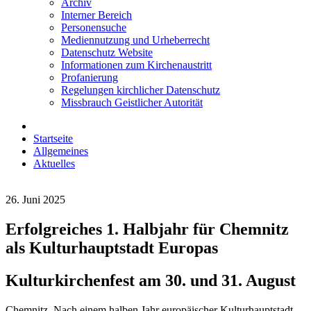
Archiv
Interner Bereich
Personensuche
Mediennutzung und Urheberrecht
Datenschutz Website
Informationen zum Kirchenaustritt
Profanierung
Regelungen kirchlicher Datenschutz
Missbrauch Geistlicher Autorität
Startseite
Allgemeines
Aktuelles
26. Juni 2025
Erfolgreiches 1. Halbjahr für Chemnitz
als Kulturhauptstadt Europas
Kulturkirchenfest am 30. und 31. August
Chemnitz. Nach einem halben Jahr europäischer Kulturhauptstadt