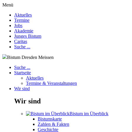
Menü
Aktuelles
Termine
Jobs
Akademie
Junges Bistum
Caritas
Suche ...
Bistum Dresden Meissen
Suche ...
Startseite
Aktuelles
Termine & Veranstaltungen
Wir sind
Wir sind
Bistum im Überblick
Bistumskarte
Zahlen & Fakten
Geschichte