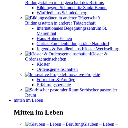
Bildungsstätten in Trägerschaft des Bistums
Bildungsgut Schmochtitz Sankt Benno
Winfriedhaus Schmiedeberg
Bildungsstätten in anderer Trägerschaft
Internationales Begegnungszentrum St.
Marienthal
Haus HohenEichen
Caritas Familienbildungsstätte Naundorf
Jugend- & Familienhaus Kloster Wechselburg
Klöster &
Ordensgemeinschaften
Klöster
Ordensgemeinschaften
Innovative Projekte
Formulare & Anträge
Erfahrungsberichte
Sorbischer pastoraler
Raum
mitten im Leben
Mitten im Leben
Glauben – Leben –