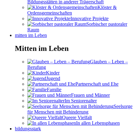
Bildungsstätten in anderer Trägerschaft
Klöster &
Ordensgemeinschaften
Innovative Projekte
Sorbischer pastoraler
Raum
mitten im Leben
Mitten im Leben
Glauben – Leben –
Berufung
Kinder
Jugend
Partnerschaft und Ehe
Familie
Frauen und Männer
Im Seniorenalter
Seelsorge
für Menschen mit Behinderung
Queere Vielfalt
In allen Lebensphasen
bildungsstark