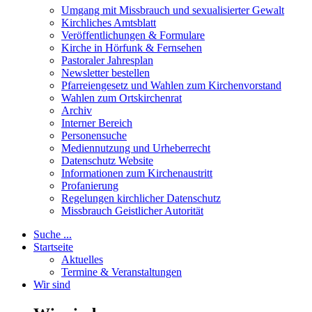
Umgang mit Missbrauch und sexualisierter Gewalt
Kirchliches Amtsblatt
Veröffentlichungen & Formulare
Kirche in Hörfunk & Fernsehen
Pastoraler Jahresplan
Newsletter bestellen
Pfarreiengesetz und Wahlen zum Kirchenvorstand
Wahlen zum Ortskirchenrat
Archiv
Interner Bereich
Personensuche
Mediennutzung und Urheberrecht
Datenschutz Website
Informationen zum Kirchenaustritt
Profanierung
Regelungen kirchlicher Datenschutz
Missbrauch Geistlicher Autorität
Suche ...
Startseite
Aktuelles
Termine & Veranstaltungen
Wir sind