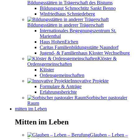
Bildungsstätten in Trägerschaft des Bistums
Bildungsgut Schmochtitz Sankt Benno
Winfriedhaus Schmiedeberg
Bildungsstätten in anderer Trägerschaft
Internationales Begegnungszentrum St.
Marienthal
Haus HohenEichen
Caritas Familienbildungsstätte Naundorf
Jugend- & Familienhaus Kloster Wechselburg
Klöster &
Ordensgemeinschaften
Klöster
Ordensgemeinschaften
Innovative Projekte
Formulare & Anträge
Erfahrungsberichte
Sorbischer pastoraler
Raum
mitten im Leben
Mitten im Leben
Glauben – Leben –