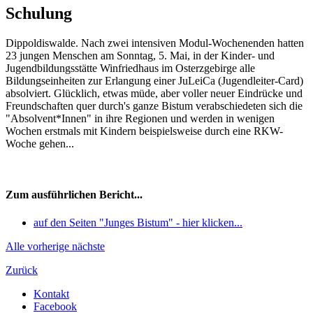
Schulung
Dippoldiswalde. Nach zwei intensiven Modul-Wochenenden hatten
23 jungen Menschen am Sonntag, 5. Mai, in der Kinder- und
Jugendbildungsstätte Winfriedhaus im Osterzgebirge alle
Bildungseinheiten zur Erlangung einer JuLeiCa (Jugendleiter-Card)
absolviert. Glücklich, etwas müde, aber voller neuer Eindrücke und
Freundschaften quer durch's ganze Bistum verabschiedeten sich die
"Absolvent*Innen" in ihre Regionen und werden in wenigen
Wochen erstmals mit Kindern beispielsweise durch eine RKW-
Woche gehen...
Zum ausführlichen Bericht...
auf den Seiten "Junges Bistum" - hier klicken...
Alle
vorherige
nächste
Zurück
Kontakt
Facebook