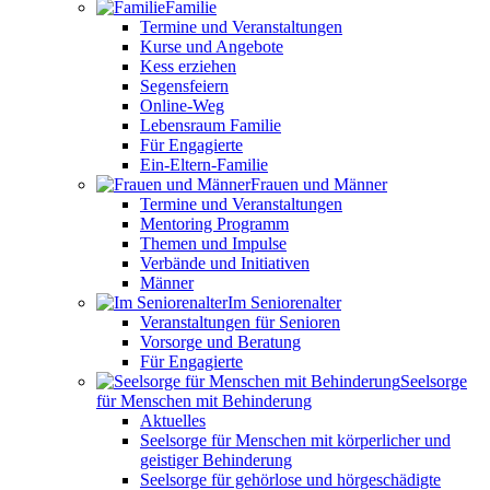
Familie
Termine und Veranstaltungen
Kurse und Angebote
Kess erziehen
Segensfeiern
Online-Weg
Lebensraum Familie
Für Engagierte
Ein-Eltern-Familie
Frauen und Männer
Termine und Veranstaltungen
Mentoring Programm
Themen und Impulse
Verbände und Initiativen
Männer
Im Seniorenalter
Veranstaltungen für Senioren
Vorsorge und Beratung
Für Engagierte
Seelsorge
für Menschen mit Behinderung
Aktuelles
Seelsorge für Menschen mit körperlicher und
geistiger Behinderung
Seelsorge für gehörlose und hörgeschädigte