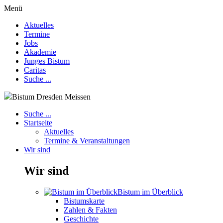
Menü
Aktuelles
Termine
Jobs
Akademie
Junges Bistum
Caritas
Suche ...
Bistum Dresden Meissen
Suche ...
Startseite
Aktuelles
Termine & Veranstaltungen
Wir sind
Wir sind
Bistum im Überblick
Bistumskarte
Zahlen & Fakten
Geschichte