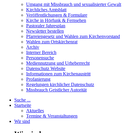
Umgang mit Missbrauch und sexualisierter Gewalt
Kirchliches Amtsblatt
Veröffentlichungen & Formulare
Kirche in Hörfunk & Fernsehen
Pastoraler Jahresplan
Newsletter bestellen
Pfarreiengesetz und Wahlen zum Kirchenvorstand
Wahlen zum Ortskirchenrat
Archiv
Interner Bereich
Personensuche
Mediennutzung und Urheberrecht
Datenschutz Website
Informationen zum Kirchenaustritt
Profanierung
Regelungen kirchlicher Datenschutz
Missbrauch Geistlicher Autorität
Suche ...
Startseite
Aktuelles
Termine & Veranstaltungen
Wir sind