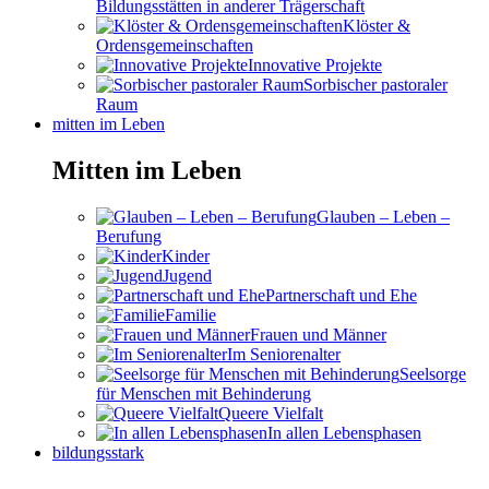
Bildungsstätten in anderer Trägerschaft
Klöster &
Ordensgemeinschaften
Innovative Projekte
Sorbischer pastoraler
Raum
mitten im Leben
Mitten im Leben
Glauben – Leben –
Berufung
Kinder
Jugend
Partnerschaft und Ehe
Familie
Frauen und Männer
Im Seniorenalter
Seelsorge
für Menschen mit Behinderung
Queere Vielfalt
In allen Lebensphasen
bildungsstark