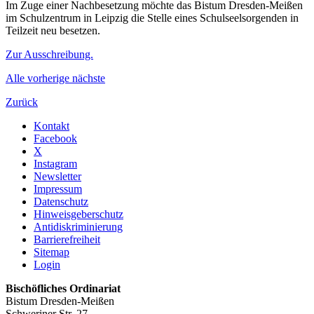
Im Zuge einer Nachbesetzung möchte das Bistum Dresden-Meißen
im Schulzentrum in Leipzig die Stelle eines Schulseelsorgenden in
Teilzeit neu besetzen.
Zur Ausschreibung.
Alle
vorherige
nächste
Zurück
Kontakt
Facebook
X
Instagram
Newsletter
Impressum
Datenschutz
Hinweisgeberschutz
Antidiskriminierung
Barrierefreiheit
Sitemap
Login
Bischöfliches Ordinariat
Bistum Dresden-Meißen
Schweriner Str. 27