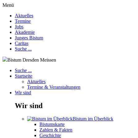
Menü
Aktuelles
Termine
Jobs
Akademie
Junges Bistum
Caritas
Suche ...
Bistum Dresden Meissen
Suche ...
Startseite
Aktuelles
Termine & Veranstaltungen
Wir sind
Wir sind
Bistum im Überblick
Bistumskarte
Zahlen & Fakten
Geschichte