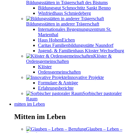
Bildungsstätten in Trägerschaft des Bistums
Bildungsgut Schmochtitz Sankt Benno
Winfriedhaus Schmiedeberg
Bildungsstätten in anderer Trägerschaft
Internationales Begegnungszentrum St.
Marienthal
Haus HohenEichen
Caritas Familienbildungsstätte Naundorf
Jugend- & Familienhaus Kloster Wechselburg
Klöster &
Ordensgemeinschaften
Klöster
Ordensgemeinschaften
Innovative Projekte
Formulare & Anträge
Erfahrungsberichte
Sorbischer pastoraler
Raum
mitten im Leben
Mitten im Leben
Glauben – Leben –