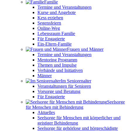
Familie
Termine und Veranstaltungen
Kurse und Angebote
Kess erziehen
Segensfeiern
Online-Weg
Lebensraum Familie
Für Engagierte
Ein-Eltern-Familie
Frauen und Männer
Termine und Veranstaltungen
Mentoring Programm
Themen und Impulse
Verbände und Initiativen
Männer
Im Seniorenalter
Veranstaltungen für Senioren
Vorsorge und Beratung
Für Engagierte
Seelsorge
für Menschen mit Behinderung
Aktuelles
Seelsorge für Menschen mit körperlicher und
geistiger Behinderung
Seelsorge für gehörlose und hörgeschädigte