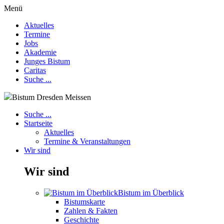
Menü
Aktuelles
Termine
Jobs
Akademie
Junges Bistum
Caritas
Suche ...
Bistum Dresden Meissen
Suche ...
Startseite
Aktuelles
Termine & Veranstaltungen
Wir sind
Wir sind
Bistum im Überblick
Bistumskarte
Zahlen & Fakten
Geschichte