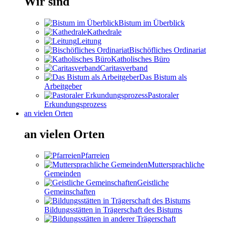
Wir sind
Bistum im Überblick
Kathedrale
Leitung
Bischöfliches Ordinariat
Katholisches Büro
Caritasverband
Das Bistum als
Arbeitgeber
Pastoraler
Erkundungsprozess
an vielen Orten
an vielen Orten
Pfarreien
Muttersprachliche
Gemeinden
Geistliche
Gemeinschaften
Bildungsstätten in Trägerschaft des Bistums