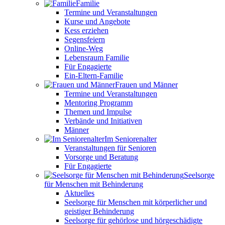
Familie
Termine und Veranstaltungen
Kurse und Angebote
Kess erziehen
Segensfeiern
Online-Weg
Lebensraum Familie
Für Engagierte
Ein-Eltern-Familie
Frauen und Männer
Termine und Veranstaltungen
Mentoring Programm
Themen und Impulse
Verbände und Initiativen
Männer
Im Seniorenalter
Veranstaltungen für Senioren
Vorsorge und Beratung
Für Engagierte
Seelsorge
für Menschen mit Behinderung
Aktuelles
Seelsorge für Menschen mit körperlicher und
geistiger Behinderung
Seelsorge für gehörlose und hörgeschädigte