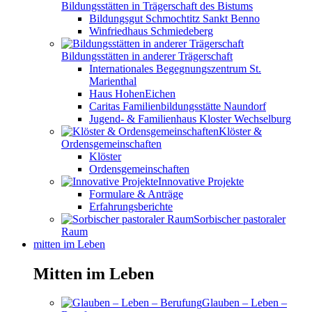
Bildungsstätten in Trägerschaft des Bistums
Bildungsgut Schmochtitz Sankt Benno
Winfriedhaus Schmiedeberg
Bildungsstätten in anderer Trägerschaft
Internationales Begegnungszentrum St.
Marienthal
Haus HohenEichen
Caritas Familienbildungsstätte Naundorf
Jugend- & Familienhaus Kloster Wechselburg
Klöster &
Ordensgemeinschaften
Klöster
Ordensgemeinschaften
Innovative Projekte
Formulare & Anträge
Erfahrungsberichte
Sorbischer pastoraler
Raum
mitten im Leben
Mitten im Leben
Glauben – Leben –