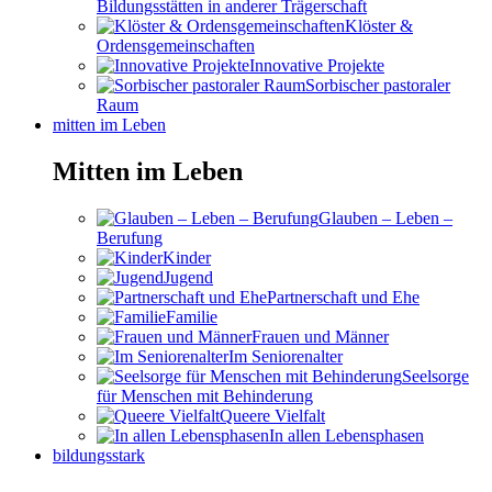
Bildungsstätten in anderer Trägerschaft
Klöster &
Ordensgemeinschaften
Innovative Projekte
Sorbischer pastoraler
Raum
mitten im Leben
Mitten im Leben
Glauben – Leben –
Berufung
Kinder
Jugend
Partnerschaft und Ehe
Familie
Frauen und Männer
Im Seniorenalter
Seelsorge
für Menschen mit Behinderung
Queere Vielfalt
In allen Lebensphasen
bildungsstark