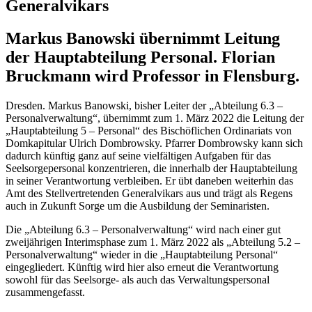
Generalvikars
Markus Banowski übernimmt Leitung
der Hauptabteilung Personal. Florian
Bruckmann wird Professor in Flensburg.
Dresden. Markus Banowski, bisher Leiter der „Abteilung 6.3 –
Personalverwaltung“, übernimmt zum 1. März 2022 die Leitung der
„Hauptabteilung 5 – Personal“ des Bischöflichen Ordinariats von
Domkapitular Ulrich Dombrowsky. Pfarrer Dombrowsky kann sich
dadurch künftig ganz auf seine vielfältigen Aufgaben für das
Seelsorgepersonal konzentrieren, die innerhalb der Hauptabteilung
in seiner Verantwortung verbleiben. Er übt daneben weiterhin das
Amt des Stellvertretenden Generalvikars aus und trägt als Regens
auch in Zukunft Sorge um die Ausbildung der Seminaristen.
Die „Abteilung 6.3 – Personalverwaltung“ wird nach einer gut
zweijährigen Interimsphase zum 1. März 2022 als „Abteilung 5.2 –
Personalverwaltung“ wieder in die „Hauptabteilung Personal“
eingegliedert. Künftig wird hier also erneut die Verantwortung
sowohl für das Seelsorge- als auch das Verwaltungspersonal
zusammengefasst.