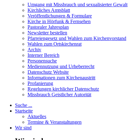
Umgang mit Missbrauch und sexualisierter Gewalt
Kirchliches Amtsblatt
Veröffentlichungen & Formulare
Kirche in Hörfunk & Fernsehen
Pastoraler Jahresplan
Newsletter bestellen
Pfarreiengesetz und Wahlen zum Kirchenvorstand
Wahlen zum Ortskirchenrat
Archiv
Interner Bereich
Personensuche
Mediennutzung und Urheberrecht
Datenschutz Website
Informationen zum Kirchenaustritt
Profanierung
Regelungen kirchlicher Datenschutz
Missbrauch Geistlicher Autorität
Suche ...
Startseite
Aktuelles
Termine & Veranstaltungen
Wir sind