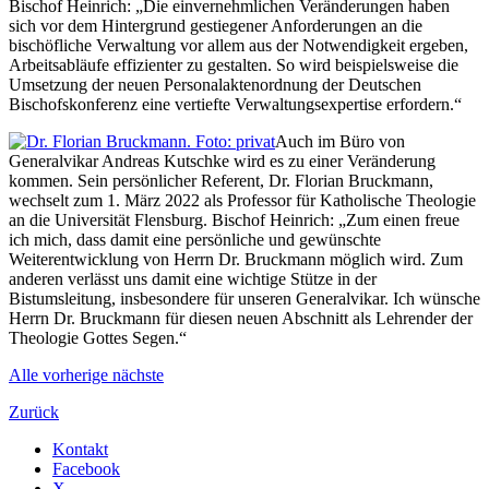
Bischof Heinrich: „Die einvernehmlichen Veränderungen haben
sich vor dem Hintergrund gestiegener Anforderungen an die
bischöfliche Verwaltung vor allem aus der Notwendigkeit ergeben,
Arbeitsabläufe effizienter zu gestalten. So wird beispielsweise die
Umsetzung der neuen Personalaktenordnung der Deutschen
Bischofskonferenz eine vertiefte Verwaltungsexpertise erfordern.“
Auch im Büro von
Generalvikar Andreas Kutschke wird es zu einer Veränderung
kommen. Sein persönlicher Referent, Dr. Florian Bruckmann,
wechselt zum 1. März 2022 als Professor für Katholische Theologie
an die Universität Flensburg. Bischof Heinrich: „Zum einen freue
ich mich, dass damit eine persönliche und gewünschte
Weiterentwicklung von Herrn Dr. Bruckmann möglich wird. Zum
anderen verlässt uns damit eine wichtige Stütze in der
Bistumsleitung, insbesondere für unseren Generalvikar. Ich wünsche
Herrn Dr. Bruckmann für diesen neuen Abschnitt als Lehrender der
Theologie Gottes Segen.“
Alle
vorherige
nächste
Zurück
Kontakt
Facebook
X