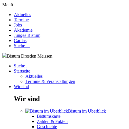
Menü
Aktuelles
Termine
Jobs
Akademie
Junges Bistum
Caritas
Suche ...
Bistum Dresden Meissen
Suche ...
Startseite
Aktuelles
Termine & Veranstaltungen
Wir sind
Wir sind
Bistum im Überblick
Bistumskarte
Zahlen & Fakten
Geschichte