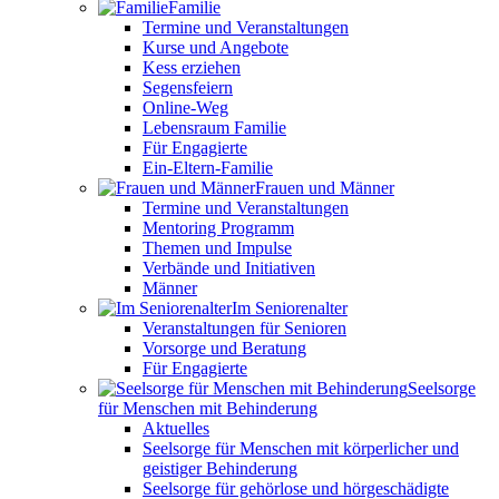
Familie
Termine und Veranstaltungen
Kurse und Angebote
Kess erziehen
Segensfeiern
Online-Weg
Lebensraum Familie
Für Engagierte
Ein-Eltern-Familie
Frauen und Männer
Termine und Veranstaltungen
Mentoring Programm
Themen und Impulse
Verbände und Initiativen
Männer
Im Seniorenalter
Veranstaltungen für Senioren
Vorsorge und Beratung
Für Engagierte
Seelsorge
für Menschen mit Behinderung
Aktuelles
Seelsorge für Menschen mit körperlicher und
geistiger Behinderung
Seelsorge für gehörlose und hörgeschädigte