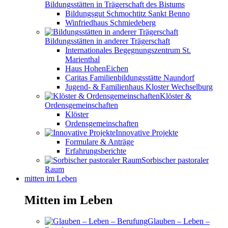
Bildungsstätten in Trägerschaft des Bistums
Bildungsgut Schmochtitz Sankt Benno
Winfriedhaus Schmiedeberg
Bildungsstätten in anderer Trägerschaft
Internationales Begegnungszentrum St.
Marienthal
Haus HohenEichen
Caritas Familienbildungsstätte Naundorf
Jugend- & Familienhaus Kloster Wechselburg
Klöster &
Ordensgemeinschaften
Klöster
Ordensgemeinschaften
Innovative Projekte
Formulare & Anträge
Erfahrungsberichte
Sorbischer pastoraler
Raum
mitten im Leben
Mitten im Leben
Glauben – Leben –