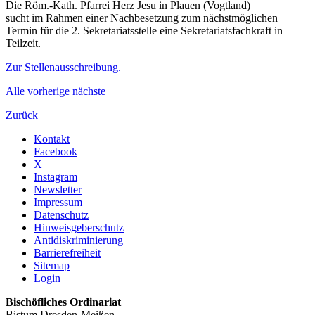
Die Röm.-Kath. Pfarrei Herz Jesu in Plauen (Vogtland)
sucht im Rahmen einer Nachbesetzung zum nächstmöglichen
Termin für die 2. Sekretariatsstelle eine Sekretariatsfachkraft in
Teilzeit.
Zur Stellenausschreibung.
Alle
vorherige
nächste
Zurück
Kontakt
Facebook
X
Instagram
Newsletter
Impressum
Datenschutz
Hinweisgeberschutz
Antidiskriminierung
Barrierefreiheit
Sitemap
Login
Bischöfliches Ordinariat
Bistum Dresden-Meißen