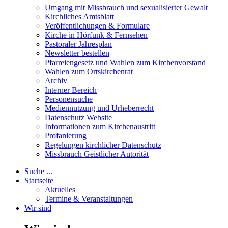
Umgang mit Missbrauch und sexualisierter Gewalt
Kirchliches Amtsblatt
Veröffentlichungen & Formulare
Kirche in Hörfunk & Fernsehen
Pastoraler Jahresplan
Newsletter bestellen
Pfarreiengesetz und Wahlen zum Kirchenvorstand
Wahlen zum Ortskirchenrat
Archiv
Interner Bereich
Personensuche
Mediennutzung und Urheberrecht
Datenschutz Website
Informationen zum Kirchenaustritt
Profanierung
Regelungen kirchlicher Datenschutz
Missbrauch Geistlicher Autorität
Suche ...
Startseite
Aktuelles
Termine & Veranstaltungen
Wir sind