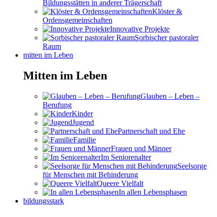
Bildungsstätten in anderer Trägerschaft
Klöster &
Ordensgemeinschaften
Innovative Projekte
Sorbischer pastoraler
Raum
mitten im Leben
Mitten im Leben
Glauben – Leben –
Berufung
Kinder
Jugend
Partnerschaft und Ehe
Familie
Frauen und Männer
Im Seniorenalter
Seelsorge
für Menschen mit Behinderung
Queere Vielfalt
In allen Lebensphasen
bildungsstark