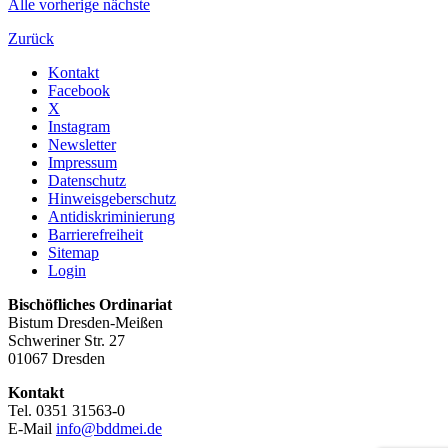
Alle
vorherige
nächste
Zurück
Kontakt
Facebook
X
Instagram
Newsletter
Impressum
Datenschutz
Hinweisgeberschutz
Antidiskriminierung
Barrierefreiheit
Sitemap
Login
Bischöfliches Ordinariat
Bistum Dresden-Meißen
Schweriner Str. 27
01067 Dresden
Kontakt
Tel. 0351 31563-0
E-Mail
info@bddmei.de