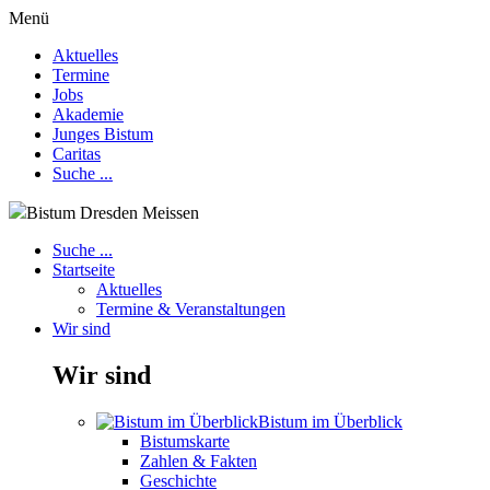
Menü
Aktuelles
Termine
Jobs
Akademie
Junges Bistum
Caritas
Suche ...
Bistum Dresden Meissen
Suche ...
Startseite
Aktuelles
Termine & Veranstaltungen
Wir sind
Wir sind
Bistum im Überblick
Bistumskarte
Zahlen & Fakten
Geschichte