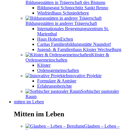
Bildungsstätten in Trägerschaft des Bistums
Bildungsgut Schmochtitz Sankt Benno
Winfriedhaus Schmiedeberg
Bildungsstätten in anderer Trägerschaft
Internationales Begegnungszentrum St.
Marienthal
Haus HohenEichen
Caritas Familienbildungsstätte Naundorf
Jugend- & Familienhaus Kloster Wechselburg
Klöster &
Ordensgemeinschaften
Klöster
Ordensgemeinschaften
Innovative Projekte
Formulare & Anträge
Erfahrungsberichte
Sorbischer pastoraler
Raum
mitten im Leben
Mitten im Leben
Glauben – Leben –