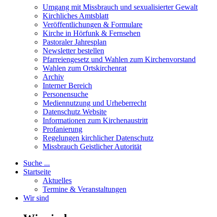
Umgang mit Missbrauch und sexualisierter Gewalt
Kirchliches Amtsblatt
Veröffentlichungen & Formulare
Kirche in Hörfunk & Fernsehen
Pastoraler Jahresplan
Newsletter bestellen
Pfarreiengesetz und Wahlen zum Kirchenvorstand
Wahlen zum Ortskirchenrat
Archiv
Interner Bereich
Personensuche
Mediennutzung und Urheberrecht
Datenschutz Website
Informationen zum Kirchenaustritt
Profanierung
Regelungen kirchlicher Datenschutz
Missbrauch Geistlicher Autorität
Suche ...
Startseite
Aktuelles
Termine & Veranstaltungen
Wir sind