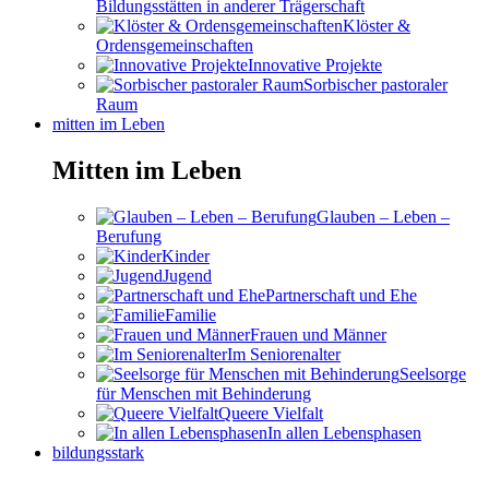
Bildungsstätten in anderer Trägerschaft
Klöster &
Ordensgemeinschaften
Innovative Projekte
Sorbischer pastoraler
Raum
mitten im Leben
Mitten im Leben
Glauben – Leben –
Berufung
Kinder
Jugend
Partnerschaft und Ehe
Familie
Frauen und Männer
Im Seniorenalter
Seelsorge
für Menschen mit Behinderung
Queere Vielfalt
In allen Lebensphasen
bildungsstark