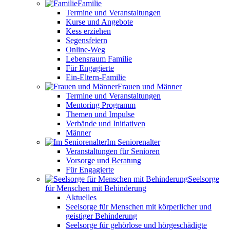
Familie
Termine und Veranstaltungen
Kurse und Angebote
Kess erziehen
Segensfeiern
Online-Weg
Lebensraum Familie
Für Engagierte
Ein-Eltern-Familie
Frauen und Männer
Termine und Veranstaltungen
Mentoring Programm
Themen und Impulse
Verbände und Initiativen
Männer
Im Seniorenalter
Veranstaltungen für Senioren
Vorsorge und Beratung
Für Engagierte
Seelsorge
für Menschen mit Behinderung
Aktuelles
Seelsorge für Menschen mit körperlicher und
geistiger Behinderung
Seelsorge für gehörlose und hörgeschädigte