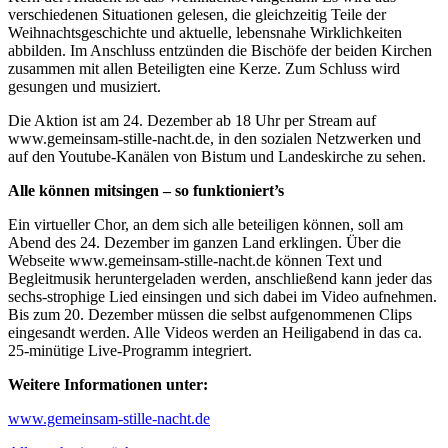
verschiedenen Situationen gelesen, die gleichzeitig Teile der
Weihnachtsgeschichte und aktuelle, lebensnahe Wirklichkeiten
abbilden. Im Anschluss entzünden die Bischöfe der beiden Kirchen
zusammen mit allen Beteiligten eine Kerze. Zum Schluss wird
gesungen und musiziert.
Die Aktion ist am 24. Dezember ab 18 Uhr per Stream auf
www.gemeinsam-stille-nacht.de, in den sozialen Netzwerken und
auf den Youtube-Kanälen von Bistum und Landeskirche zu sehen.
Alle können mitsingen – so funktioniert’s
Ein virtueller Chor, an dem sich alle beteiligen können, soll am
Abend des 24. Dezember im ganzen Land erklingen. Über die
Webseite www.gemeinsam-stille-nacht.de können Text und
Begleitmusik heruntergeladen werden, anschließend kann jeder das
sechs-strophige Lied einsingen und sich dabei im Video aufnehmen.
Bis zum 20. Dezember müssen die selbst aufgenommenen Clips
eingesandt werden. Alle Videos werden an Heiligabend in das ca.
25-minütige Live-Programm integriert.
Weitere Informationen unter:
www.gemeinsam-stille-nacht.de