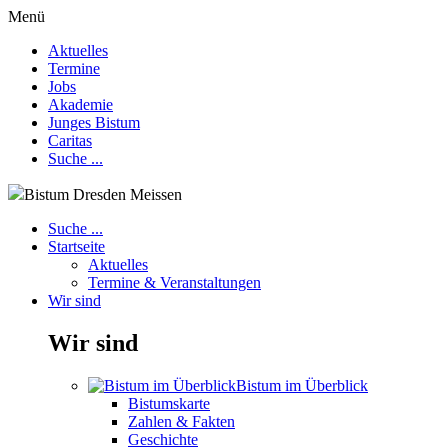
Menü
Aktuelles
Termine
Jobs
Akademie
Junges Bistum
Caritas
Suche ...
Bistum Dresden Meissen
Suche ...
Startseite
Aktuelles
Termine & Veranstaltungen
Wir sind
Wir sind
Bistum im Überblick
Bistumskarte
Zahlen & Fakten
Geschichte