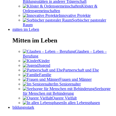
Bildungsstätten in anderer Trägerschaft
Klöster &
Ordensgemeinschaften
Innovative Projekte
Sorbischer pastoraler
Raum
mitten im Leben
Mitten im Leben
Glauben – Leben –
Berufung
Kinder
Jugend
Partnerschaft und Ehe
Familie
Frauen und Männer
Im Seniorenalter
Seelsorge
für Menschen mit Behinderung
Queere Vielfalt
In allen Lebensphasen
bildungsstark