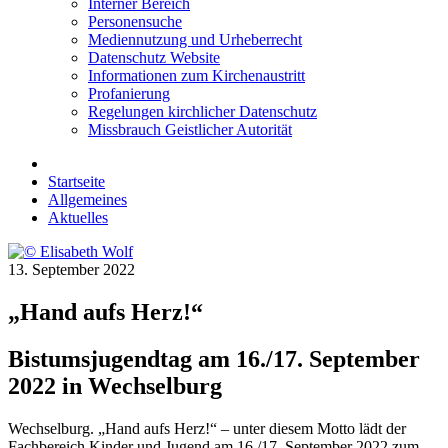
Interner Bereich
Personensuche
Mediennutzung und Urheberrecht
Datenschutz Website
Informationen zum Kirchenaustritt
Profanierung
Regelungen kirchlicher Datenschutz
Missbrauch Geistlicher Autorität
Startseite
Allgemeines
Aktuelles
13. September 2022
„Hand aufs Herz!“
Bistumsjugendtag am 16./17. September
2022 in Wechselburg
Wechselburg. „Hand aufs Herz!“ – unter diesem Motto lädt der
Fachbereich Kinder und Jugend am 16./17. September 2022 zum