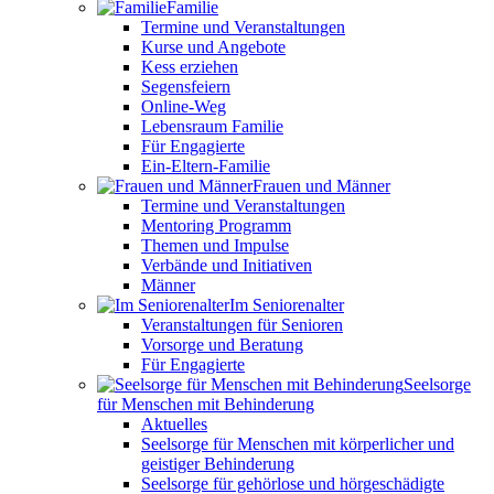
Familie
Termine und Veranstaltungen
Kurse und Angebote
Kess erziehen
Segensfeiern
Online-Weg
Lebensraum Familie
Für Engagierte
Ein-Eltern-Familie
Frauen und Männer
Termine und Veranstaltungen
Mentoring Programm
Themen und Impulse
Verbände und Initiativen
Männer
Im Seniorenalter
Veranstaltungen für Senioren
Vorsorge und Beratung
Für Engagierte
Seelsorge
für Menschen mit Behinderung
Aktuelles
Seelsorge für Menschen mit körperlicher und
geistiger Behinderung
Seelsorge für gehörlose und hörgeschädigte