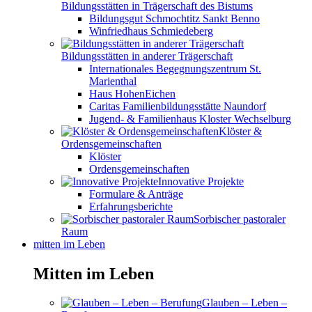
Bildungsstätten in Trägerschaft des Bistums
Bildungsgut Schmochtitz Sankt Benno
Winfriedhaus Schmiedeberg
Bildungsstätten in anderer Trägerschaft
Internationales Begegnungszentrum St.
Marienthal
Haus HohenEichen
Caritas Familienbildungsstätte Naundorf
Jugend- & Familienhaus Kloster Wechselburg
Klöster &
Ordensgemeinschaften
Klöster
Ordensgemeinschaften
Innovative Projekte
Formulare & Anträge
Erfahrungsberichte
Sorbischer pastoraler
Raum
mitten im Leben
Mitten im Leben
Glauben – Leben –