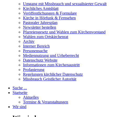
Umgang mit Missbrauch und sexualisierter Gewalt
Kirchliches Amtsblatt
Veröffentlichungen & Formulare
Kirche in Hörfunk & Fernsehen
Pastoraler Jahresplan
Newsletter bestellen
Pfarreiengesetz und Wahlen zum Kirchenvorstand
Wahlen zum Ortskirchenrat
Archiv
Interner Bereich
Personensuche
Mediennutzung und Urheberrecht
Datenschutz Website
Informationen zum Kirchenaustritt
Profanierung
Regelungen kirchlicher Datenschutz
Missbrauch Geistlicher Autorität
Suche ...
Startseite
Aktuelles
Termine & Veranstaltungen
Wir sind