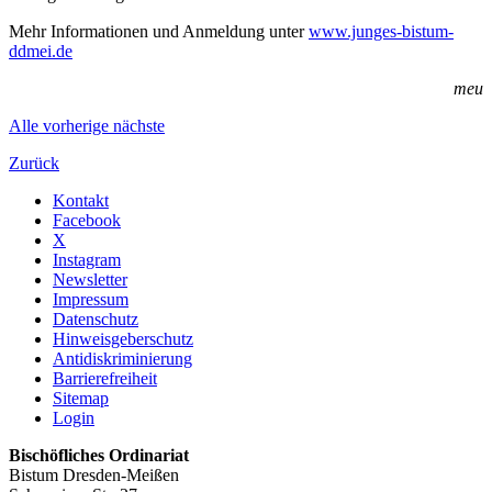
Mehr Informationen und Anmeldung unter
www.junges-bistum-
ddmei.de
meu
Alle
vorherige
nächste
Zurück
Kontakt
Facebook
X
Instagram
Newsletter
Impressum
Datenschutz
Hinweisgeberschutz
Antidiskriminierung
Barrierefreiheit
Sitemap
Login
Bischöfliches Ordinariat
Bistum Dresden-Meißen