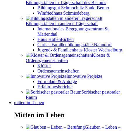
Bildungsstätten in Trägerschaft des Bistums
Bildungsgut Schmochtitz Sankt Benno
Winfriedhaus Schmiedeberg
Bildungsstätten in anderer Trägerschaft
Internationales Begegnungszentrum St.
Marienthal
Haus HohenEichen
Caritas Familienbildungsstätte Naundorf
Jugend- & Familienhaus Kloster Wechselburg
Klöster &
Ordensgemeinschaften
Klöster
Ordensgemeinschaften
Innovative Projekte
Formulare & Anträge
Erfahrungsberichte
Sorbischer pastoraler
Raum
mitten im Leben
Mitten im Leben
Glauben – Leben –