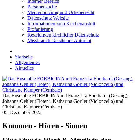
Interner Bereich
Personensuche
Mediennutzung und Urheberrecht
Datenschutz Website
Informationen zum Kirchenaustritt
Profanierung
Regelungen kirchlicher Datenschutz
Missbrauch Geistlicher Autorität
Startseite
Allgemeines
Aktuelles
Das Ensemble FORBICINA mit Franziska Eberhardt (Gesang),
Johanna Oehler (Flöten), Katharina Görtler (Violoncello) und
Christiane Kämper (Cembalo)
05. Dezember 2022
Kommen - Hören - Sinnen