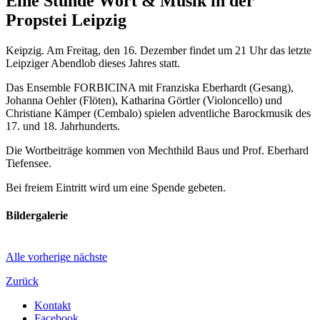
Eine Stunde Wort & Musik in der
Propstei Leipzig
Keipzig. Am Freitag, den 16. Dezember findet um 21 Uhr das letzte
Leipziger Abendlob dieses Jahres statt.
Das Ensemble FORBICINA mit Franziska Eberhardt (Gesang),
Johanna Oehler (Flöten), Katharina Görtler (Violoncello) und
Christiane Kämper (Cembalo) spielen adventliche Barockmusik des
17. und 18. Jahrhunderts.
Die Wortbeiträge kommen von Mechthild Baus und Prof. Eberhard
Tiefensee.
Bei freiem Eintritt wird um eine Spende gebeten.
Bildergalerie
Alle
vorherige
nächste
Zurück
Kontakt
Facebook