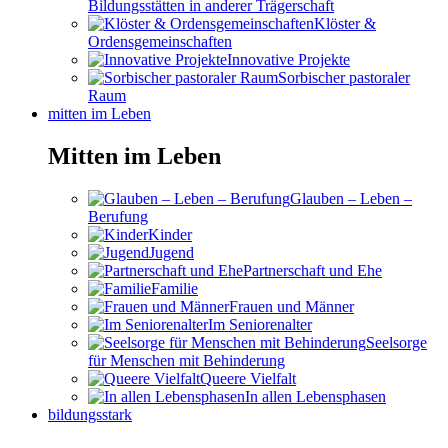
Bildungsstätten in anderer Trägerschaft
Klöster &
Ordensgemeinschaften
Innovative Projekte
Sorbischer pastoraler
Raum
mitten im Leben
Mitten im Leben
Glauben – Leben –
Berufung
Kinder
Jugend
Partnerschaft und Ehe
Familie
Frauen und Männer
Im Seniorenalter
Seelsorge
für Menschen mit Behinderung
Queere Vielfalt
In allen Lebensphasen
bildungsstark