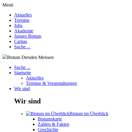
Menü
Aktuelles
Termine
Jobs
Akademie
Junges Bistum
Caritas
Suche ...
Bistum Dresden Meissen
Suche ...
Startseite
Aktuelles
Termine & Veranstaltungen
Wir sind
Wir sind
Bistum im Überblick
Bistumskarte
Zahlen & Fakten
Geschichte