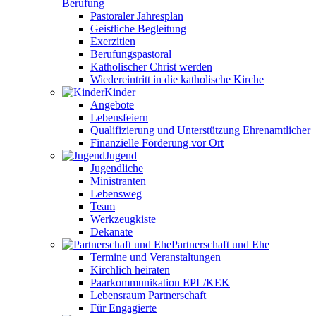
Berufung
Pastoraler Jahresplan
Geistliche Begleitung
Exerzitien
Berufungspastoral
Katholischer Christ werden
Wiedereintritt in die katholische Kirche
Kinder
Angebote
Lebensfeiern
Qualifizierung und Unterstützung Ehrenamtlicher
Finanzielle Förderung vor Ort
Jugend
Jugendliche
Ministranten
Lebensweg
Team
Werkzeugkiste
Dekanate
Partnerschaft und Ehe
Termine und Veranstaltungen
Kirchlich heiraten
Paarkommunikation EPL/KEK
Lebensraum Partnerschaft
Für Engagierte