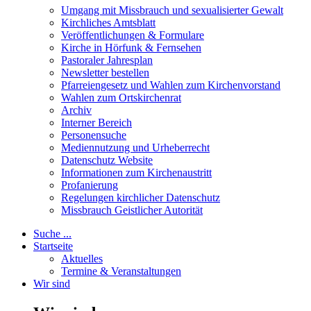
Umgang mit Missbrauch und sexualisierter Gewalt
Kirchliches Amtsblatt
Veröffentlichungen & Formulare
Kirche in Hörfunk & Fernsehen
Pastoraler Jahresplan
Newsletter bestellen
Pfarreiengesetz und Wahlen zum Kirchenvorstand
Wahlen zum Ortskirchenrat
Archiv
Interner Bereich
Personensuche
Mediennutzung und Urheberrecht
Datenschutz Website
Informationen zum Kirchenaustritt
Profanierung
Regelungen kirchlicher Datenschutz
Missbrauch Geistlicher Autorität
Suche ...
Startseite
Aktuelles
Termine & Veranstaltungen
Wir sind