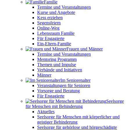
Familie
Termine und Veranstaltungen
Kurse und Angebote
Kess erziehen
Segensfeiern
Online-Weg
Lebensraum Familie
Für Engagierte
Ein-Eltern-Familie
Frauen und Männer
Termine und Veranstaltungen
Mentoring Programm
Themen und Impulse
Verbände und Initiativen
Männer
Im Seniorenalter
Veranstaltungen für Senioren
Vorsorge und Beratung
Für Engagierte
Seelsorge
für Menschen mit Behinderung
Aktuelles
Seelsorge für Menschen mit körperlicher und
geistiger Behinderung
Seelsorge für gehörlose und hörgeschädigte