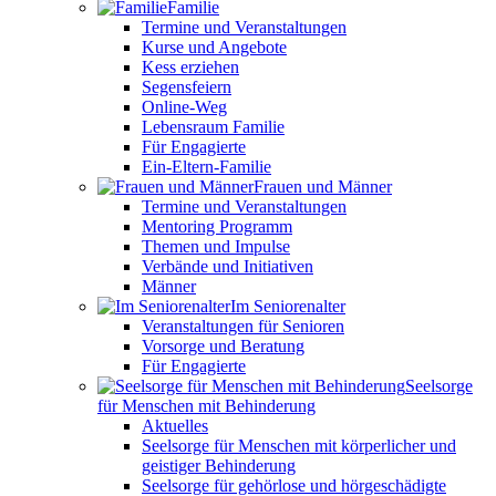
Familie
Termine und Veranstaltungen
Kurse und Angebote
Kess erziehen
Segensfeiern
Online-Weg
Lebensraum Familie
Für Engagierte
Ein-Eltern-Familie
Frauen und Männer
Termine und Veranstaltungen
Mentoring Programm
Themen und Impulse
Verbände und Initiativen
Männer
Im Seniorenalter
Veranstaltungen für Senioren
Vorsorge und Beratung
Für Engagierte
Seelsorge
für Menschen mit Behinderung
Aktuelles
Seelsorge für Menschen mit körperlicher und
geistiger Behinderung
Seelsorge für gehörlose und hörgeschädigte