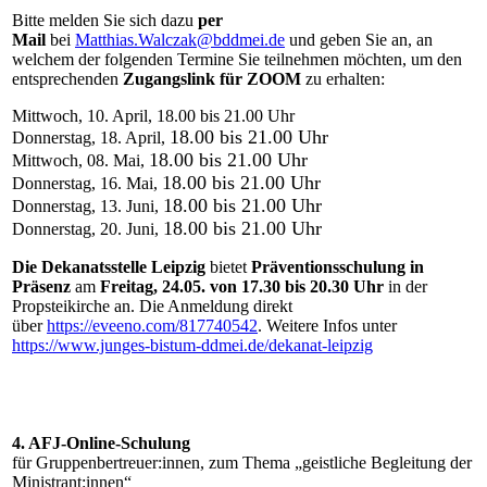
Bitte melden Sie sich dazu
per
Mail
bei
Matthias.Walczak@bddmei.de
und geben Sie an, an
welchem der folgenden Termine Sie teilnehmen möchten, um den
entsprechenden
Zugangslink für ZOOM
zu erhalten:
Mittwoch, 10. April, 18.00 bis 21.00 Uhr
18.00 bis 21.00 Uhr
Donnerstag, 18. April,
18.00 bis 21.00 Uhr
Mittwoch, 08. Mai,
18.00 bis 21.00 Uhr
Donnerstag, 16. Mai,
18.00 bis 21.00 Uhr
Donnerstag, 13. Juni,
18.00 bis 21.00 Uhr
Donnerstag, 20. Juni,
Die Dekanatsstelle Leipzig
bietet
Präventionsschulung in
Präsenz
am
Freitag, 24.05. von 17.30 bis 20.30 Uhr
in der
Propsteikirche an. Die Anmeldung direkt
über
https://eveeno.com/817740542
. Weitere Infos unter
https://www.junges-bistum-ddmei.de/dekanat-leipzig
4. AFJ-Online-Schulung
für Gruppenbertreuer:innen, zum Thema „geistliche Begleitung der
Ministrant:innen“