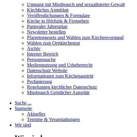
Umgang mit Missbrauch und sexualisierter Gewalt
Kirchliches Amtsblatt
Veröffentlichungen & Formulare
Kirche in Hörfunk & Fernsehen
Pastoraler Jahresplan
Newsletter bestellen
Pfarreiengesetz und Wahlen zum Kirchenvorstand
Wahlen zum Ortskirchenrat
Archiv
Interner Bereich
Personensuche
Mediennutzung und Urheberrecht
Datenschutz Website
Informationen zum Kirchenaustritt
Profanierung
Regelungen kirchlicher Datenschutz
Missbrauch Geistlicher Autorität
Suche ...
Startseite
Aktuelles
Termine & Veranstaltungen
Wir sind