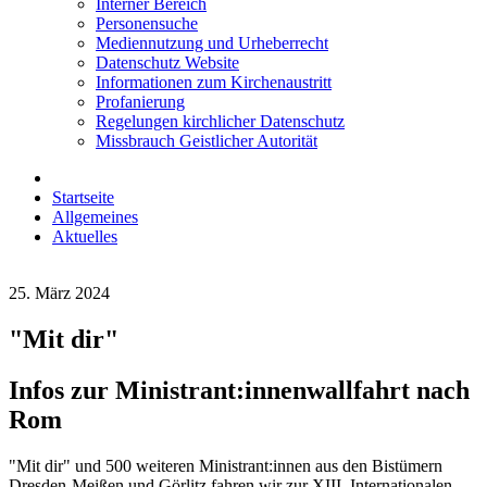
Interner Bereich
Personensuche
Mediennutzung und Urheberrecht
Datenschutz Website
Informationen zum Kirchenaustritt
Profanierung
Regelungen kirchlicher Datenschutz
Missbrauch Geistlicher Autorität
Startseite
Allgemeines
Aktuelles
25. März 2024
"Mit dir"
Infos zur Ministrant:innenwallfahrt nach
Rom
"Mit dir" und 500 weiteren Ministrant:innen aus den Bistümern
Dresden-Meißen und Görlitz fahren wir zur XIII. Internationalen