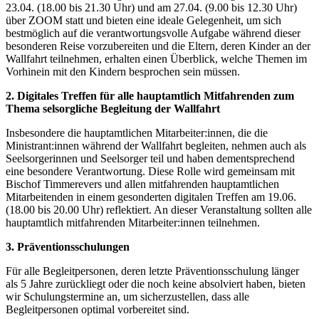
23.04. (18.00 bis 21.30 Uhr) und am 27.04. (9.00 bis 12.30 Uhr)
über ZOOM statt und bieten eine ideale Gelegenheit, um sich
bestmöglich auf die verantwortungsvolle Aufgabe während dieser
besonderen Reise vorzubereiten und die Eltern, deren Kinder an der
Wallfahrt teilnehmen, erhalten einen Überblick, welche Themen im
Vorhinein mit den Kindern besprochen sein müssen.
2. Digitales Treffen für alle hauptamtlich Mitfahrenden zum
Thema selsorgliche Begleitung der Wallfahrt
Insbesondere die hauptamtlichen Mitarbeiter:innen, die die
Ministrant:innen während der Wallfahrt begleiten, nehmen auch als
Seelsorgerinnen und Seelsorger teil und haben dementsprechend
eine besondere Verantwortung. Diese Rolle wird gemeinsam mit
Bischof Timmerevers und allen mitfahrenden hauptamtlichen
Mitarbeitenden in einem gesonderten digitalen Treffen am 19.06.
(18.00 bis 20.00 Uhr) reflektiert. An dieser Veranstaltung sollten alle
hauptamtlich mitfahrenden Mitarbeiter:innen teilnehmen.
3. Präventionsschulungen
Für alle Begleitpersonen, deren letzte Präventionsschulung länger
als 5 Jahre zurückliegt oder die noch keine absolviert haben, bieten
wir Schulungstermine an, um sicherzustellen, dass alle
Begleitpersonen optimal vorbereitet sind.