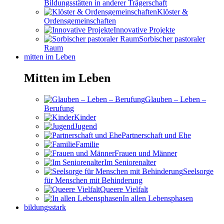
Bildungsstätten in anderer Trägerschaft
Klöster &
Ordensgemeinschaften
Innovative Projekte
Sorbischer pastoraler
Raum
mitten im Leben
Mitten im Leben
Glauben – Leben –
Berufung
Kinder
Jugend
Partnerschaft und Ehe
Familie
Frauen und Männer
Im Seniorenalter
Seelsorge
für Menschen mit Behinderung
Queere Vielfalt
In allen Lebensphasen
bildungsstark