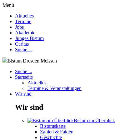
Menü
Aktuelles
Termine
Jobs
Akademie
Junges Bistum
Caritas
Suche ...
Bistum Dresden Meissen
Suche ...
Startseite
Aktuelles
Termine & Veranstaltungen
Wir sind
Wir sind
Bistum im Überblick
Bistumskarte
Zahlen & Fakten
Geschichte