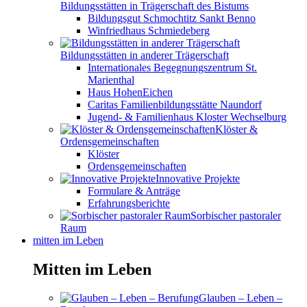
Bildungsstätten in Trägerschaft des Bistums
Bildungsgut Schmochtitz Sankt Benno
Winfriedhaus Schmiedeberg
Bildungsstätten in anderer Trägerschaft
Internationales Begegnungszentrum St.
Marienthal
Haus HohenEichen
Caritas Familienbildungsstätte Naundorf
Jugend- & Familienhaus Kloster Wechselburg
Klöster &
Ordensgemeinschaften
Klöster
Ordensgemeinschaften
Innovative Projekte
Formulare & Anträge
Erfahrungsberichte
Sorbischer pastoraler
Raum
mitten im Leben
Mitten im Leben
Glauben – Leben –