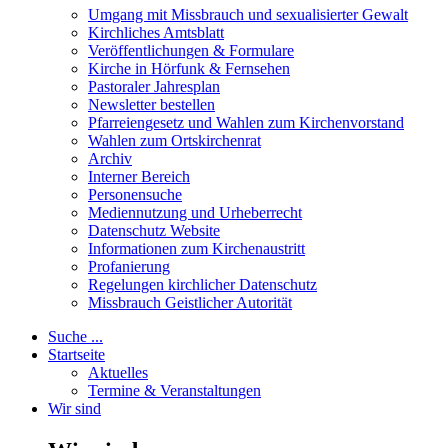
Umgang mit Missbrauch und sexualisierter Gewalt
Kirchliches Amtsblatt
Veröffentlichungen & Formulare
Kirche in Hörfunk & Fernsehen
Pastoraler Jahresplan
Newsletter bestellen
Pfarreiengesetz und Wahlen zum Kirchenvorstand
Wahlen zum Ortskirchenrat
Archiv
Interner Bereich
Personensuche
Mediennutzung und Urheberrecht
Datenschutz Website
Informationen zum Kirchenaustritt
Profanierung
Regelungen kirchlicher Datenschutz
Missbrauch Geistlicher Autorität
Suche ...
Startseite
Aktuelles
Termine & Veranstaltungen
Wir sind