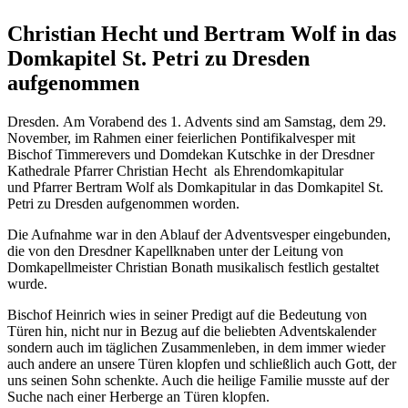
Christian Hecht und Bertram Wolf in das
Domkapitel St. Petri zu Dresden
aufgenommen
Dresden. Am Vorabend des 1. Advents sind am Samstag, dem 29.
November, im Rahmen einer feierlichen Pontifikalvesper mit
Bischof Timmerevers und Domdekan Kutschke in der Dresdner
Kathedrale Pfarrer Christian Hecht als Ehrendomkapitular
und Pfarrer Bertram Wolf als Domkapitular in das Domkapitel St.
Petri zu Dresden aufgenommen worden.
Die Aufnahme war in den Ablauf der Adventsvesper eingebunden,
die von den Dresdner Kapellknaben unter der Leitung von
Domkapellmeister Christian Bonath musikalisch festlich gestaltet
wurde.
Bischof Heinrich wies in seiner Predigt auf die Bedeutung von
Türen hin, nicht nur in Bezug auf die beliebten Adventskalender
sondern auch im täglichen Zusammenleben, in dem immer wieder
auch andere an unsere Türen klopfen und schließlich auch Gott, der
uns seinen Sohn schenkte. Auch die heilige Familie musste auf der
Suche nach einer Herberge an Türen klopfen.