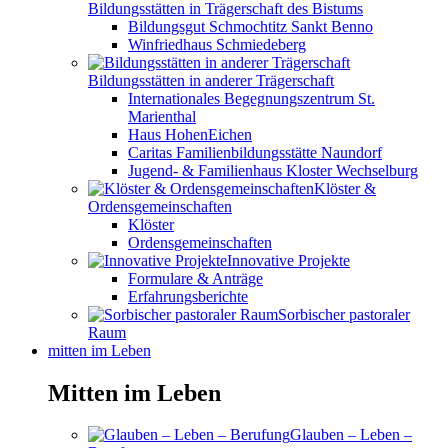
Bildungsstätten in Trägerschaft des Bistums
Bildungsgut Schmochtitz Sankt Benno
Winfriedhaus Schmiedeberg
Bildungsstätten in anderer Trägerschaft
Internationales Begegnungszentrum St.
Marienthal
Haus HohenEichen
Caritas Familienbildungsstätte Naundorf
Jugend- & Familienhaus Kloster Wechselburg
Klöster &
Ordensgemeinschaften
Klöster
Ordensgemeinschaften
Innovative Projekte
Formulare & Anträge
Erfahrungsberichte
Sorbischer pastoraler
Raum
mitten im Leben
Mitten im Leben
Glauben – Leben –