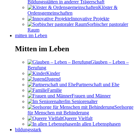
Bildungsstätten in anderer Trägerschaft
Klöster &
Ordensgemeinschaften
Innovative Projekte
Sorbischer pastoraler
Raum
mitten im Leben
Mitten im Leben
Glauben – Leben –
Berufung
Kinder
Jugend
Partnerschaft und Ehe
Familie
Frauen und Männer
Im Seniorenalter
Seelsorge
für Menschen mit Behinderung
Queere Vielfalt
In allen Lebensphasen
bildungsstark