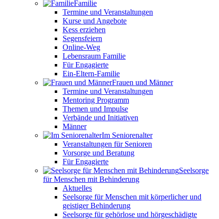
Familie
Termine und Veranstaltungen
Kurse und Angebote
Kess erziehen
Segensfeiern
Online-Weg
Lebensraum Familie
Für Engagierte
Ein-Eltern-Familie
Frauen und Männer
Termine und Veranstaltungen
Mentoring Programm
Themen und Impulse
Verbände und Initiativen
Männer
Im Seniorenalter
Veranstaltungen für Senioren
Vorsorge und Beratung
Für Engagierte
Seelsorge
für Menschen mit Behinderung
Aktuelles
Seelsorge für Menschen mit körperlicher und
geistiger Behinderung
Seelsorge für gehörlose und hörgeschädigte