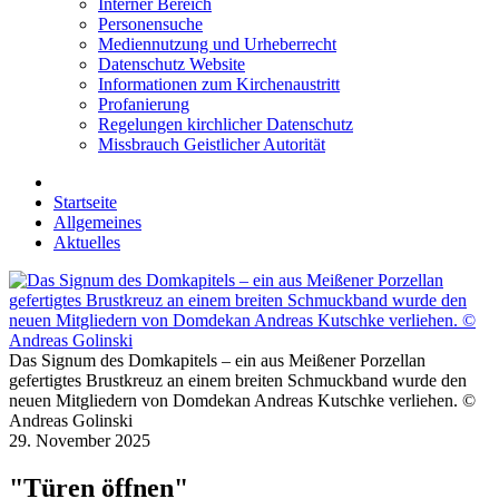
Interner Bereich
Personensuche
Mediennutzung und Urheberrecht
Datenschutz Website
Informationen zum Kirchenaustritt
Profanierung
Regelungen kirchlicher Datenschutz
Missbrauch Geistlicher Autorität
Startseite
Allgemeines
Aktuelles
Das Signum des Domkapitels – ein aus Meißener Porzellan
gefertigtes Brustkreuz an einem breiten Schmuckband wurde den
neuen Mitgliedern von Domdekan Andreas Kutschke verliehen. ©
Andreas Golinski
29. November 2025
"Türen öffnen"