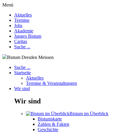
Menü
Aktuelles
Termine
Jobs
Akademie
Junges Bistum
Caritas
Suche ...
Bistum Dresden Meissen
Suche ...
Startseite
Aktuelles
Termine & Veranstaltungen
Wir sind
Wir sind
Bistum im Überblick
Bistumskarte
Zahlen & Fakten
Geschichte