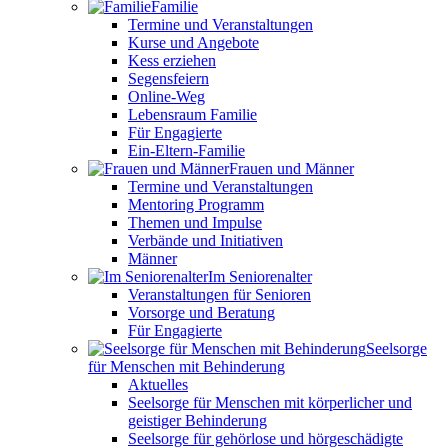
Familie
Termine und Veranstaltungen
Kurse und Angebote
Kess erziehen
Segensfeiern
Online-Weg
Lebensraum Familie
Für Engagierte
Ein-Eltern-Familie
Frauen und Männer
Termine und Veranstaltungen
Mentoring Programm
Themen und Impulse
Verbände und Initiativen
Männer
Im Seniorenalter
Veranstaltungen für Senioren
Vorsorge und Beratung
Für Engagierte
Seelsorge
für Menschen mit Behinderung
Aktuelles
Seelsorge für Menschen mit körperlicher und
geistiger Behinderung
Seelsorge für gehörlose und hörgeschädigte