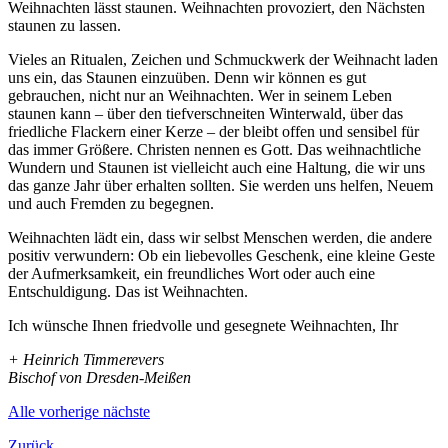
Weihnachten lässt staunen. Weihnachten provoziert, den Nächsten
staunen zu lassen.
Vieles an Ritualen, Zeichen und Schmuckwerk der Weihnacht laden
uns ein, das Staunen einzuüben. Denn wir können es gut
gebrauchen, nicht nur an Weihnachten. Wer in seinem Leben
staunen kann – über den tiefverschneiten Winterwald, über das
friedliche Flackern einer Kerze – der bleibt offen und sensibel für
das immer Größere. Christen nennen es Gott. Das weihnachtliche
Wundern und Staunen ist vielleicht auch eine Haltung, die wir uns
das ganze Jahr über erhalten sollten. Sie werden uns helfen, Neuem
und auch Fremden zu begegnen.
Weihnachten lädt ein, dass wir selbst Menschen werden, die andere
positiv verwundern: Ob ein liebevolles Geschenk, eine kleine Geste
der Aufmerksamkeit, ein freundliches Wort oder auch eine
Entschuldigung. Das ist Weihnachten.
Ich wünsche Ihnen friedvolle und gesegnete Weihnachten, Ihr
+ Heinrich Timmerevers
Bischof von Dresden-Meißen
Alle
vorherige
nächste
Zurück