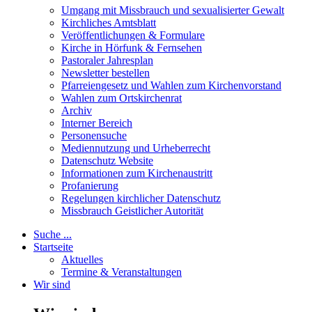
Umgang mit Missbrauch und sexualisierter Gewalt
Kirchliches Amtsblatt
Veröffentlichungen & Formulare
Kirche in Hörfunk & Fernsehen
Pastoraler Jahresplan
Newsletter bestellen
Pfarreiengesetz und Wahlen zum Kirchenvorstand
Wahlen zum Ortskirchenrat
Archiv
Interner Bereich
Personensuche
Mediennutzung und Urheberrecht
Datenschutz Website
Informationen zum Kirchenaustritt
Profanierung
Regelungen kirchlicher Datenschutz
Missbrauch Geistlicher Autorität
Suche ...
Startseite
Aktuelles
Termine & Veranstaltungen
Wir sind