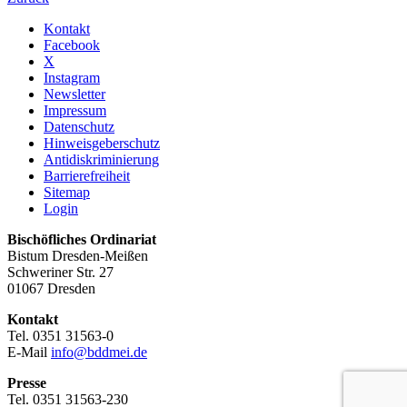
Kontakt
Facebook
X
Instagram
Newsletter
Impressum
Datenschutz
Hinweisgeberschutz
Antidiskriminierung
Barrierefreiheit
Sitemap
Login
Bischöfliches Ordinariat
Bistum Dresden-Meißen
Schweriner Str. 27
01067 Dresden
Kontakt
Tel. 0351 31563-0
E-Mail
info@bddmei.de
Presse
Tel. 0351 31563-230