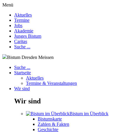
Menü
Aktuelles
Termine
Jobs
Akademie
Junges Bistum
Caritas
Suche ...
Bistum Dresden Meissen
Suche ...
Startseite
Aktuelles
Termine & Veranstaltungen
Wir sind
Wir sind
Bistum im Überblick
Bistumskarte
Zahlen & Fakten
Geschichte