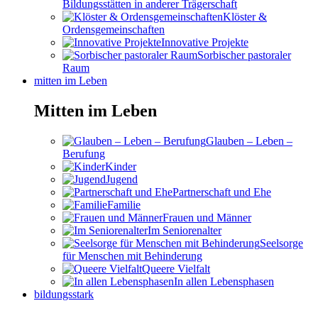
Bildungsstätten in anderer Trägerschaft
Klöster &
Ordensgemeinschaften
Innovative Projekte
Sorbischer pastoraler
Raum
mitten im Leben
Mitten im Leben
Glauben – Leben –
Berufung
Kinder
Jugend
Partnerschaft und Ehe
Familie
Frauen und Männer
Im Seniorenalter
Seelsorge
für Menschen mit Behinderung
Queere Vielfalt
In allen Lebensphasen
bildungsstark