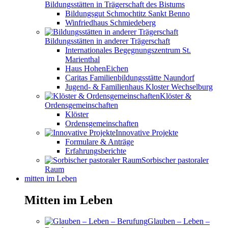
Bildungsstätten in Trägerschaft des Bistums
Bildungsgut Schmochtitz Sankt Benno
Winfriedhaus Schmiedeberg
Bildungsstätten in anderer Trägerschaft
Internationales Begegnungszentrum St.
Marienthal
Haus HohenEichen
Caritas Familienbildungsstätte Naundorf
Jugend- & Familienhaus Kloster Wechselburg
Klöster &
Ordensgemeinschaften
Klöster
Ordensgemeinschaften
Innovative Projekte
Formulare & Anträge
Erfahrungsberichte
Sorbischer pastoraler
Raum
mitten im Leben
Mitten im Leben
Glauben – Leben –