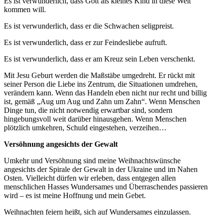
Es ist verwunderlich, dass Gott als kleines Kind in diese Welt
kommen will.
Es ist verwunderlich, dass er die Schwachen seligpreist.
Es ist verwunderlich, dass er zur Feindesliebe aufruft.
Es ist verwunderlich, dass er am Kreuz sein Leben verschenkt.
Mit Jesu Geburt werden die Maßstäbe umgedreht. Er rückt mit
seiner Person die Liebe ins Zentrum, die Situationen umdrehen,
verändern kann. Wenn das Handeln eben nicht nur recht und billig
ist, gemäß „Aug um Aug und Zahn um Zahn“. Wenn Menschen
Dinge tun, die nicht notwendig erwartbar sind, sondern
hingebungsvoll weit darüber hinausgehen. Wenn Menschen
plötzlich umkehren, Schuld eingestehen, verzeihen…
Versöhnung angesichts der Gewalt
Umkehr und Versöhnung sind meine Weihnachtswünsche
angesichts der Spirale der Gewalt in der Ukraine und im Nahen
Osten. Vielleicht dürfen wir erleben, dass entgegen allen
menschlichen Hasses Wundersames und Überraschendes passieren
wird – es ist meine Hoffnung und mein Gebet.
Weihnachten feiern heißt, sich auf Wundersames einzulassen.