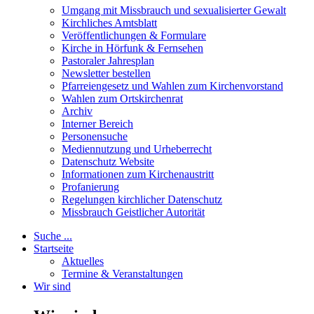
Umgang mit Missbrauch und sexualisierter Gewalt
Kirchliches Amtsblatt
Veröffentlichungen & Formulare
Kirche in Hörfunk & Fernsehen
Pastoraler Jahresplan
Newsletter bestellen
Pfarreiengesetz und Wahlen zum Kirchenvorstand
Wahlen zum Ortskirchenrat
Archiv
Interner Bereich
Personensuche
Mediennutzung und Urheberrecht
Datenschutz Website
Informationen zum Kirchenaustritt
Profanierung
Regelungen kirchlicher Datenschutz
Missbrauch Geistlicher Autorität
Suche ...
Startseite
Aktuelles
Termine & Veranstaltungen
Wir sind