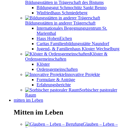
Bildungsstätten in Trägerschaft des Bistums
Bildungsgut Schmochtitz Sankt Benno
Winfriedhaus Schmiedeberg
Bildungsstätten in anderer Trägerschaft
Internationales Begegnungszentrum St.
Marienthal
Haus HohenEichen
Caritas Familienbildungsstätte Naundorf
Jugend- & Familienhaus Kloster Wechselburg
Klöster &
Ordensgemeinschaften
Klöster
Ordensgemeinschaften
Innovative Projekte
Formulare & Anträge
Erfahrungsberichte
Sorbischer pastoraler
Raum
mitten im Leben
Mitten im Leben
Glauben – Leben –