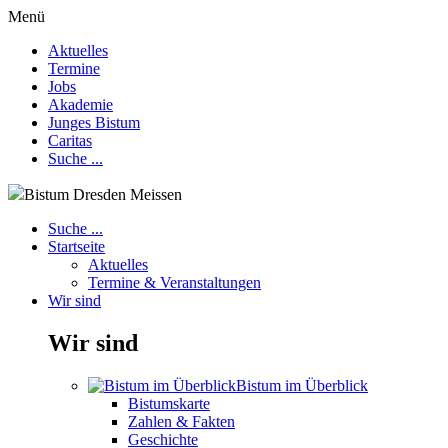
Menü
Aktuelles
Termine
Jobs
Akademie
Junges Bistum
Caritas
Suche ...
Bistum Dresden Meissen
Suche ...
Startseite
Aktuelles
Termine & Veranstaltungen
Wir sind
Wir sind
Bistum im Überblick
Bistumskarte
Zahlen & Fakten
Geschichte