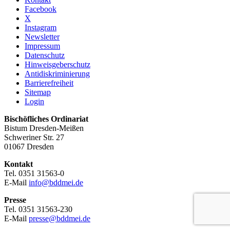
Facebook
X
Instagram
Newsletter
Impressum
Datenschutz
Hinweisgeberschutz
Antidiskriminierung
Barrierefreiheit
Sitemap
Login
Bischöfliches Ordinariat
Bistum Dresden-Meißen
Schweriner Str. 27
01067 Dresden
Kontakt
Tel. 0351 31563-0
E-Mail
info@bddmei.de
Presse
Tel. 0351 31563-230
E-Mail
presse@bddmei.de