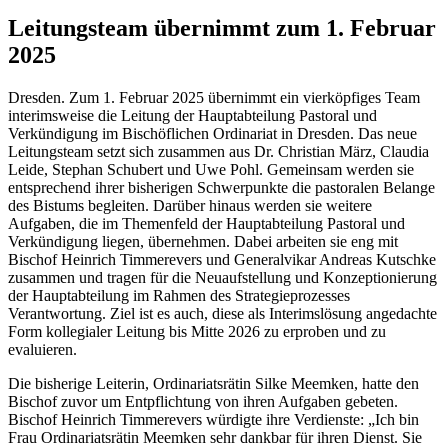
Leitungsteam übernimmt zum 1. Februar
2025
Dresden. Zum 1. Februar 2025 übernimmt ein vierköpfiges Team
interimsweise die Leitung der Hauptabteilung Pastoral und
Verkündigung im Bischöflichen Ordinariat in Dresden. Das neue
Leitungsteam setzt sich zusammen aus Dr. Christian März, Claudia
Leide, Stephan Schubert und Uwe Pohl. Gemeinsam werden sie
entsprechend ihrer bisherigen Schwerpunkte die pastoralen Belange
des Bistums begleiten. Darüber hinaus werden sie weitere
Aufgaben, die im Themenfeld der Hauptabteilung Pastoral und
Verkündigung liegen, übernehmen. Dabei arbeiten sie eng mit
Bischof Heinrich Timmerevers und Generalvikar Andreas Kutschke
zusammen und tragen für die Neuaufstellung und Konzeptionierung
der Hauptabteilung im Rahmen des Strategieprozesses
Verantwortung. Ziel ist es auch, diese als Interimslösung angedachte
Form kollegialer Leitung bis Mitte 2026 zu erproben und zu
evaluieren.
Die bisherige Leiterin, Ordinariatsrätin Silke Meemken, hatte den
Bischof zuvor um Entpflichtung von ihren Aufgaben gebeten.
Bischof Heinrich Timmerevers würdigte ihre Verdienste: „Ich bin
Frau Ordinariatsrätin Meemken sehr dankbar für ihren Dienst. Sie