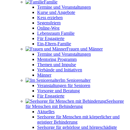
Familie
Termine und Veranstaltungen
Kurse und Angebote
Kess erziehen
Segensfeiern
Online-Weg
Lebensraum Familie
Für Engagierte
Ein-Eltern-Familie
Frauen und Männer
Termine und Veranstaltungen
Mentoring Programm
Themen und Impulse
Verbände und Initiativen
Männer
Im Seniorenalter
Veranstaltungen für Senioren
Vorsorge und Beratung
Für Engagierte
Seelsorge
für Menschen mit Behinderung
Aktuelles
Seelsorge für Menschen mit körperlicher und
geistiger Behinderung
Seelsorge für gehörlose und hörgeschädigte