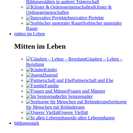
Bildungsstätten in anderer Trägerschaft
Klöster &
Ordensgemeinschaften
Innovative Projekte
Sorbischer pastoraler
Raum
mitten im Leben
Mitten im Leben
Glauben – Leben –
Berufung
Kinder
Jugend
Partnerschaft und Ehe
Familie
Frauen und Männer
Im Seniorenalter
Seelsorge
für Menschen mit Behinderung
Queere Vielfalt
In allen Lebensphasen
bildungsstark