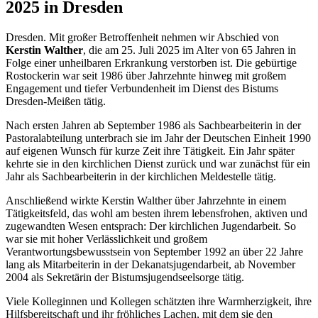
2025 in Dresden
Dresden. Mit großer Betroffenheit nehmen wir Abschied von
Kerstin Walther
, die am 25. Juli 2025 im Alter von 65 Jahren in
Folge einer unheilbaren Erkrankung verstorben ist. Die gebürtige
Rostockerin war seit 1986 über Jahrzehnte hinweg mit großem
Engagement und tiefer Verbundenheit im Dienst des Bistums
Dresden-Meißen tätig.
Nach ersten Jahren ab September 1986 als Sachbearbeiterin in der
Pastoralabteilung unterbrach sie im Jahr der Deutschen Einheit 1990
auf eigenen Wunsch für kurze Zeit ihre Tätigkeit. Ein Jahr später
kehrte sie in den kirchlichen Dienst zurück und war zunächst für ein
Jahr als Sachbearbeiterin in der kirchlichen Meldestelle tätig.
Anschließend wirkte Kerstin Walther über Jahrzehnte in einem
Tätigkeitsfeld, das wohl am besten ihrem lebensfrohen, aktiven und
zugewandten Wesen entsprach: Der kirchlichen Jugendarbeit. So
war sie mit hoher Verlässlichkeit und großem
Verantwortungsbewusstsein von September 1992 an über 22 Jahre
lang als Mitarbeiterin in der Dekanatsjugendarbeit, ab November
2004 als Sekretärin der Bistumsjugendseelsorge tätig.
Viele Kolleginnen und Kollegen schätzten ihre Warmherzigkeit, ihre
Hilfsbereitschaft und ihr fröhliches Lachen, mit dem sie den