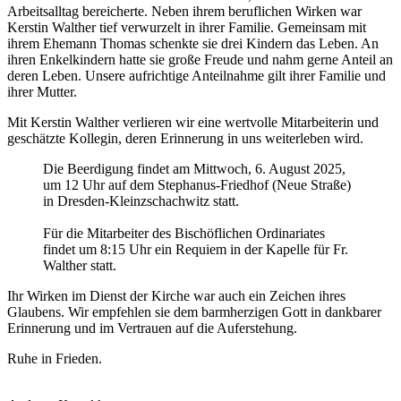
Arbeitsalltag bereicherte. Neben ihrem beruflichen Wirken war
Kerstin Walther tief verwurzelt in ihrer Familie. Gemeinsam mit
ihrem Ehemann Thomas schenkte sie drei Kindern das Leben. An
ihren Enkelkindern hatte sie große Freude und nahm gerne Anteil an
deren Leben. Unsere aufrichtige Anteilnahme gilt ihrer Familie und
ihrer Mutter.
Mit Kerstin Walther verlieren wir eine wertvolle Mitarbeiterin und
geschätzte Kollegin, deren Erinnerung in uns weiterleben wird.
Die Beerdigung findet am Mittwoch, 6. August 2025,
um 12 Uhr auf dem Stephanus-Friedhof (Neue Straße)
in Dresden-Kleinzschachwitz statt.
Für die Mitarbeiter des Bischöflichen Ordinariates
findet um 8:15 Uhr ein Requiem in der Kapelle für Fr.
Walther statt.
Ihr Wirken im Dienst der Kirche war auch ein Zeichen ihres
Glaubens. Wir empfehlen sie dem barmherzigen Gott in dankbarer
Erinnerung und im Vertrauen auf die Auferstehung.
Ruhe in Frieden.