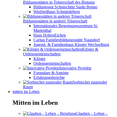
Bildungsstätten in Trägerschaft des Bistums
Bildungsgut Schmochtitz Sankt Benno
Winfriedhaus Schmiedeberg
Bildungsstätten in anderer Trägerschaft
Internationales Begegnungszentrum St.
Marienthal
Haus HohenEichen
Caritas Familienbildungsstätte Naundorf
Jugend- & Familienhaus Kloster Wechselburg
Klöster &
Ordensgemeinschaften
Klöster
Ordensgemeinschaften
Innovative Projekte
Formulare & Anträge
Erfahrungsberichte
Sorbischer pastoraler
Raum
mitten im Leben
Mitten im Leben
Glauben – Leben –