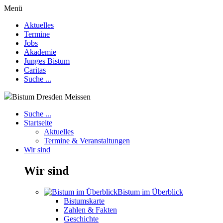
Menü
Aktuelles
Termine
Jobs
Akademie
Junges Bistum
Caritas
Suche ...
Bistum Dresden Meissen
Suche ...
Startseite
Aktuelles
Termine & Veranstaltungen
Wir sind
Wir sind
Bistum im Überblick
Bistumskarte
Zahlen & Fakten
Geschichte