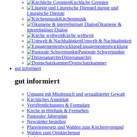
Kirchliche Gremien
Liturgie und
Liturgische Dienste
Kirchenmusik
Ökumene &
interreligiöser Dialog
Kirche weltweit
Umwelt & Nachhaltigkeit
Engagemententwicklung
Pastorale Schwerpunkte
Diözesanarchiv
Domschatzkammer
gut informiert
gut informiert
Umgang mit Missbrauch und sexualisierter Gewalt
Kirchliches Amtsblatt
Veröffentlichungen & Formulare
Kirche in Hörfunk & Fernsehen
Pastoraler Jahresplan
Newsletter bestellen
Pfarreiengesetz und Wahlen zum Kirchenvorstand
Wahlen zum Ortskirchenrat