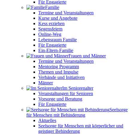
Für Engagierte
Familie
Termine und Veranstaltungen
Kurse und Angebote
Kess erziehen
Segensfeiern
Online-Weg
Lebensraum Familie
Für Engagierte
Ein-Eltern-Familie
Frauen und Männer
Termine und Veranstaltungen
Mentoring Programm
Themen und Impulse
Verbände und Initiativen
Männer
Im Seniorenalter
Veranstaltungen für Senioren
Vorsorge und Beratung
Für Engagierte
Seelsorge
für Menschen mit Behinderung
Aktuelles
Seelsorge für Menschen mit körperlicher und
geistiger Behinderung