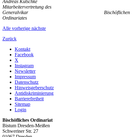
Andreas Kutschke
Mitarbeitervertretung des
Generalvikar Bischöflichen
Ordinariates
Alle
vorherige
nächste
Zurück
Kontakt
Facebook
X
Instagram
Newsletter
Impressum
Datenschutz
Hinweisgeberschutz
Antidiskriminierung
Barrierefreiheit
Sitemap
Login
Bischöfliches Ordinariat
Bistum Dresden-Meißen
Schweriner Str. 27
01067 Dresden