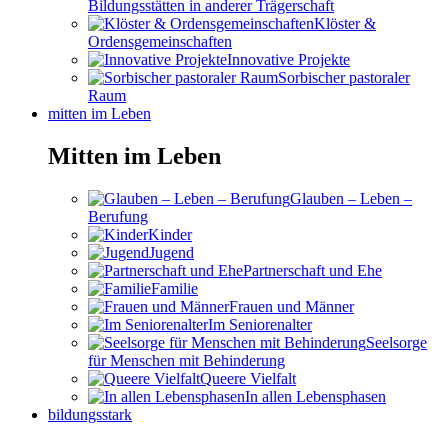
Bildungsstätten in anderer Trägerschaft
Klöster &
Ordensgemeinschaften
Innovative Projekte
Sorbischer pastoraler
Raum
mitten im Leben
Mitten im Leben
Glauben – Leben –
Berufung
Kinder
Jugend
Partnerschaft und Ehe
Familie
Frauen und Männer
Im Seniorenalter
Seelsorge
für Menschen mit Behinderung
Queere Vielfalt
In allen Lebensphasen
bildungsstark