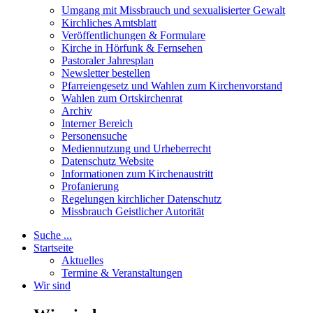
Umgang mit Missbrauch und sexualisierter Gewalt
Kirchliches Amtsblatt
Veröffentlichungen & Formulare
Kirche in Hörfunk & Fernsehen
Pastoraler Jahresplan
Newsletter bestellen
Pfarreiengesetz und Wahlen zum Kirchenvorstand
Wahlen zum Ortskirchenrat
Archiv
Interner Bereich
Personensuche
Mediennutzung und Urheberrecht
Datenschutz Website
Informationen zum Kirchenaustritt
Profanierung
Regelungen kirchlicher Datenschutz
Missbrauch Geistlicher Autorität
Suche ...
Startseite
Aktuelles
Termine & Veranstaltungen
Wir sind