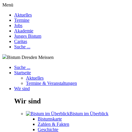
Menü
Aktuelles
Termine
Jobs
Akademie
Junges Bistum
Caritas
Suche ...
Bistum Dresden Meissen
Suche ...
Startseite
Aktuelles
Termine & Veranstaltungen
Wir sind
Wir sind
Bistum im Überblick
Bistumskarte
Zahlen & Fakten
Geschichte