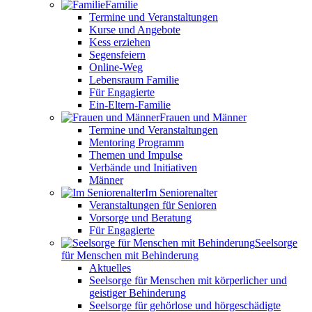
Familie
Termine und Veranstaltungen
Kurse und Angebote
Kess erziehen
Segensfeiern
Online-Weg
Lebensraum Familie
Für Engagierte
Ein-Eltern-Familie
Frauen und Männer
Termine und Veranstaltungen
Mentoring Programm
Themen und Impulse
Verbände und Initiativen
Männer
Im Seniorenalter
Veranstaltungen für Senioren
Vorsorge und Beratung
Für Engagierte
Seelsorge
für Menschen mit Behinderung
Aktuelles
Seelsorge für Menschen mit körperlicher und
geistiger Behinderung
Seelsorge für gehörlose und hörgeschädigte