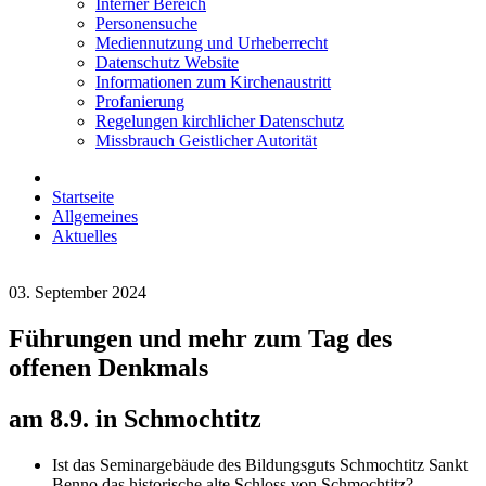
Interner Bereich
Personensuche
Mediennutzung und Urheberrecht
Datenschutz Website
Informationen zum Kirchenaustritt
Profanierung
Regelungen kirchlicher Datenschutz
Missbrauch Geistlicher Autorität
Startseite
Allgemeines
Aktuelles
03. September 2024
Führungen und mehr zum Tag des
offenen Denkmals
am 8.9. in Schmochtitz
Ist das Seminargebäude des Bildungsguts Schmochtitz Sankt
Benno das historische alte Schloss von Schmochtitz?