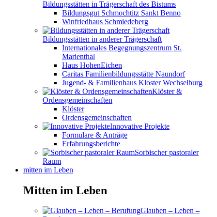
Bildungsstätten in Trägerschaft des Bistums
Bildungsgut Schmochtitz Sankt Benno
Winfriedhaus Schmiedeberg
Bildungsstätten in anderer Trägerschaft
Internationales Begegnungszentrum St.
Marienthal
Haus HohenEichen
Caritas Familienbildungsstätte Naundorf
Jugend- & Familienhaus Kloster Wechselburg
Klöster &
Ordensgemeinschaften
Klöster
Ordensgemeinschaften
Innovative Projekte
Formulare & Anträge
Erfahrungsberichte
Sorbischer pastoraler
Raum
mitten im Leben
Mitten im Leben
Glauben – Leben –