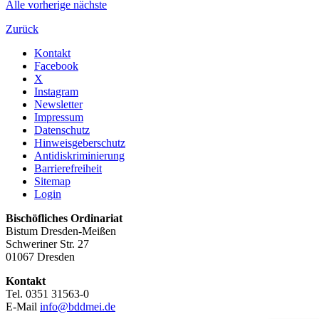
Alle
vorherige
nächste
Zurück
Kontakt
Facebook
X
Instagram
Newsletter
Impressum
Datenschutz
Hinweisgeberschutz
Antidiskriminierung
Barrierefreiheit
Sitemap
Login
Bischöfliches Ordinariat
Bistum Dresden-Meißen
Schweriner Str. 27
01067 Dresden
Kontakt
Tel. 0351 31563-0
E-Mail
info@bddmei.de