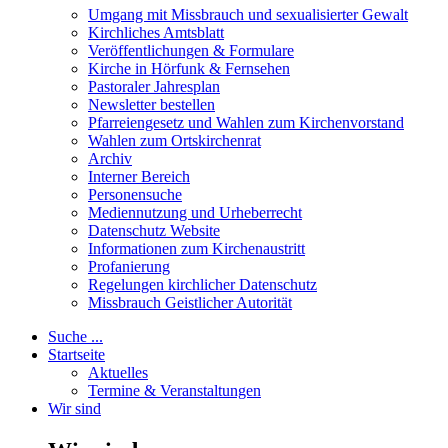
Umgang mit Missbrauch und sexualisierter Gewalt
Kirchliches Amtsblatt
Veröffentlichungen & Formulare
Kirche in Hörfunk & Fernsehen
Pastoraler Jahresplan
Newsletter bestellen
Pfarreiengesetz und Wahlen zum Kirchenvorstand
Wahlen zum Ortskirchenrat
Archiv
Interner Bereich
Personensuche
Mediennutzung und Urheberrecht
Datenschutz Website
Informationen zum Kirchenaustritt
Profanierung
Regelungen kirchlicher Datenschutz
Missbrauch Geistlicher Autorität
Suche ...
Startseite
Aktuelles
Termine & Veranstaltungen
Wir sind