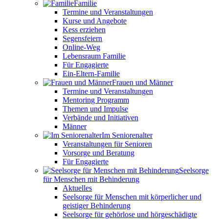
Familie
Termine und Veranstaltungen
Kurse und Angebote
Kess erziehen
Segensfeiern
Online-Weg
Lebensraum Familie
Für Engagierte
Ein-Eltern-Familie
Frauen und Männer
Termine und Veranstaltungen
Mentoring Programm
Themen und Impulse
Verbände und Initiativen
Männer
Im Seniorenalter
Veranstaltungen für Senioren
Vorsorge und Beratung
Für Engagierte
Seelsorge
für Menschen mit Behinderung
Aktuelles
Seelsorge für Menschen mit körperlicher und
geistiger Behinderung
Seelsorge für gehörlose und hörgeschädigte