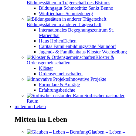
Bildungsstätten in Trägerschaft des Bistums
Bildungsgut Schmochtitz Sankt Benno
Winfriedhaus Schmiedeberg
Bildungsstätten in anderer Trägerschaft
Internationales Begegnungszentrum St.
Marienthal
Haus HohenEichen
Caritas Familienbildungsstätte Naundorf
Jugend- & Familienhaus Kloster Wechselburg
Klöster &
Ordensgemeinschaften
Klöster
Ordensgemeinschaften
Innovative Projekte
Formulare & Anträge
Erfahrungsberichte
Sorbischer pastoraler
Raum
mitten im Leben
Mitten im Leben
Glauben – Leben –