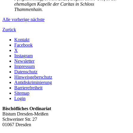
ehemaligen Kapelle der Caritas in Schloss
Thammenhain.
Alle
vorherige
nächste
Zurück
Kontakt
Facebook
X
Instagram
Newsletter
Impressum
Datenschutz
Hinweisgeberschutz
Antidiskriminierung
Barrierefreiheit
Sitemap
Login
Bischöfliches Ordinariat
Bistum Dresden-Meißen
Schweriner Str. 27
01067 Dresden