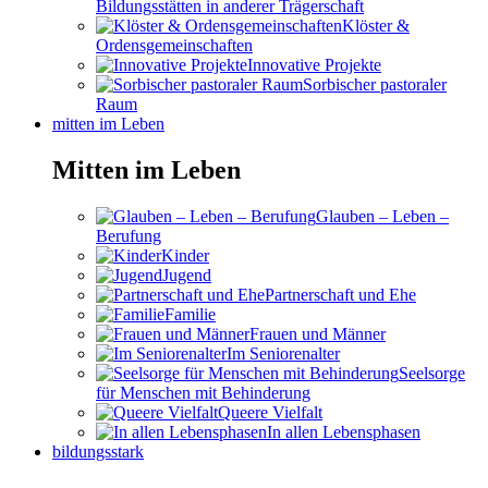
Bildungsstätten in anderer Trägerschaft
Klöster &
Ordensgemeinschaften
Innovative Projekte
Sorbischer pastoraler
Raum
mitten im Leben
Mitten im Leben
Glauben – Leben –
Berufung
Kinder
Jugend
Partnerschaft und Ehe
Familie
Frauen und Männer
Im Seniorenalter
Seelsorge
für Menschen mit Behinderung
Queere Vielfalt
In allen Lebensphasen
bildungsstark