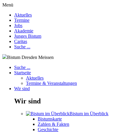
Menü
Aktuelles
Termine
Jobs
Akademie
Junges Bistum
Caritas
Suche ...
Bistum Dresden Meissen
Suche ...
Startseite
Aktuelles
Termine & Veranstaltungen
Wir sind
Wir sind
Bistum im Überblick
Bistumskarte
Zahlen & Fakten
Geschichte