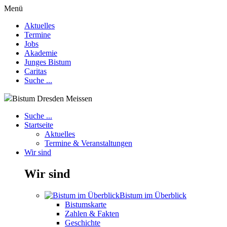
Menü
Aktuelles
Termine
Jobs
Akademie
Junges Bistum
Caritas
Suche ...
Bistum Dresden Meissen
Suche ...
Startseite
Aktuelles
Termine & Veranstaltungen
Wir sind
Wir sind
Bistum im Überblick
Bistumskarte
Zahlen & Fakten
Geschichte