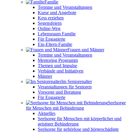
Familie
Termine und Veranstaltungen
Kurse und Angebote
Kess erziehen
Segensfeiern
Online-Weg
Lebensraum Familie
Für Engagierte
Ein-Eltern-Familie
Frauen und Männer
Termine und Veranstaltungen
Mentoring Programm
Themen und Impulse
Verbände und Initiativen
Männer
Im Seniorenalter
Veranstaltungen für Senioren
Vorsorge und Beratung
Für Engagierte
Seelsorge
für Menschen mit Behinderung
Aktuelles
Seelsorge für Menschen mit körperlicher und
geistiger Behinderung
Seelsorge für gehörlose und hörgeschädigte