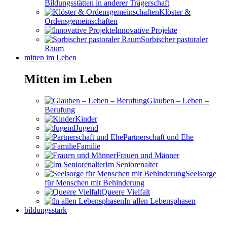
Bildungsstätten in anderer Trägerschaft
Klöster &
Ordensgemeinschaften
Innovative Projekte
Sorbischer pastoraler
Raum
mitten im Leben
Mitten im Leben
Glauben – Leben –
Berufung
Kinder
Jugend
Partnerschaft und Ehe
Familie
Frauen und Männer
Im Seniorenalter
Seelsorge
für Menschen mit Behinderung
Queere Vielfalt
In allen Lebensphasen
bildungsstark