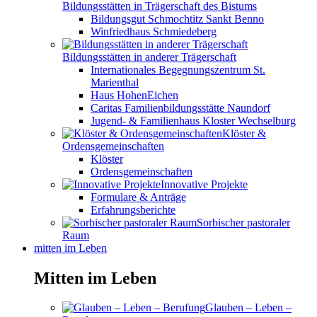
Bildungsstätten in Trägerschaft des Bistums
Bildungsgut Schmochtitz Sankt Benno
Winfriedhaus Schmiedeberg
Bildungsstätten in anderer Trägerschaft
Internationales Begegnungszentrum St.
Marienthal
Haus HohenEichen
Caritas Familienbildungsstätte Naundorf
Jugend- & Familienhaus Kloster Wechselburg
Klöster &
Ordensgemeinschaften
Klöster
Ordensgemeinschaften
Innovative Projekte
Formulare & Anträge
Erfahrungsberichte
Sorbischer pastoraler
Raum
mitten im Leben
Mitten im Leben
Glauben – Leben –