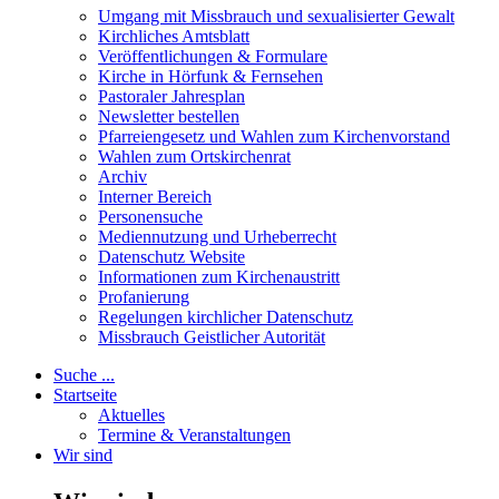
Umgang mit Missbrauch und sexualisierter Gewalt
Kirchliches Amtsblatt
Veröffentlichungen & Formulare
Kirche in Hörfunk & Fernsehen
Pastoraler Jahresplan
Newsletter bestellen
Pfarreiengesetz und Wahlen zum Kirchenvorstand
Wahlen zum Ortskirchenrat
Archiv
Interner Bereich
Personensuche
Mediennutzung und Urheberrecht
Datenschutz Website
Informationen zum Kirchenaustritt
Profanierung
Regelungen kirchlicher Datenschutz
Missbrauch Geistlicher Autorität
Suche ...
Startseite
Aktuelles
Termine & Veranstaltungen
Wir sind