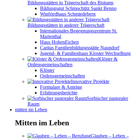
Bildungsstätten in Trägerschaft des Bistums
Bildungsgut Schmochtitz Sankt Benno
Winfriedhaus Schmiedeberg
Bildungsstätten in anderer Trägerschaft
Internationales Begegnungszentrum St.
Marienthal
Haus HohenEichen
Caritas Familienbildungsstätte Naundorf
Jugend- & Familienhaus Kloster Wechselburg
Klöster &
Ordensgemeinschaften
Klöster
Ordensgemeinschaften
Innovative Projekte
Formulare & Anträge
Erfahrungsberichte
Sorbischer pastoraler
Raum
mitten im Leben
Mitten im Leben
Glauben – Leben –