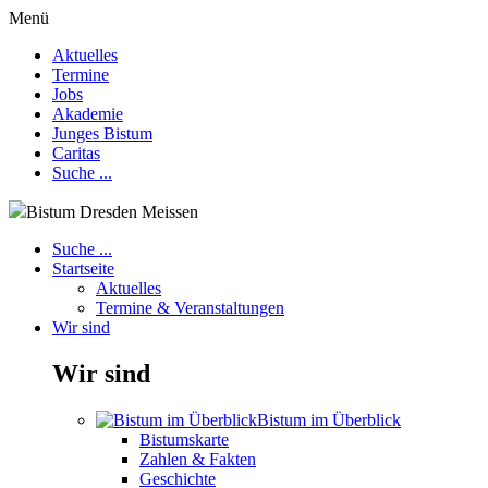
Menü
Aktuelles
Termine
Jobs
Akademie
Junges Bistum
Caritas
Suche ...
Bistum Dresden Meissen
Suche ...
Startseite
Aktuelles
Termine & Veranstaltungen
Wir sind
Wir sind
Bistum im Überblick
Bistumskarte
Zahlen & Fakten
Geschichte