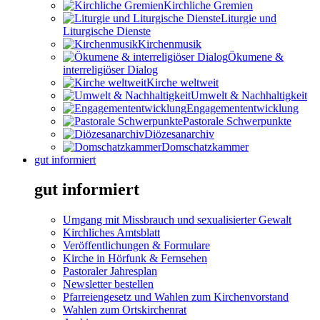
Kirchliche Gremien
Liturgie und
Liturgische Dienste
Kirchenmusik
Ökumene &
interreligiöser Dialog
Kirche weltweit
Umwelt & Nachhaltigkeit
Engagemententwicklung
Pastorale Schwerpunkte
Diözesanarchiv
Domschatzkammer
gut informiert
gut informiert
Umgang mit Missbrauch und sexualisierter Gewalt
Kirchliches Amtsblatt
Veröffentlichungen & Formulare
Kirche in Hörfunk & Fernsehen
Pastoraler Jahresplan
Newsletter bestellen
Pfarreiengesetz und Wahlen zum Kirchenvorstand
Wahlen zum Ortskirchenrat