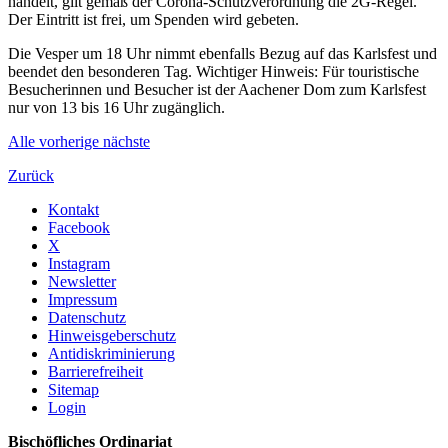
handelt, gilt gemäß der Corona-Schutzverordnung die 2G-Regel.
Der Eintritt ist frei, um Spenden wird gebeten.
Die Vesper um 18 Uhr nimmt ebenfalls Bezug auf das Karlsfest und
beendet den besonderen Tag. Wichtiger Hinweis: Für touristische
Besucherinnen und Besucher ist der Aachener Dom zum Karlsfest
nur von 13 bis 16 Uhr zugänglich.
Alle
vorherige
nächste
Zurück
Kontakt
Facebook
X
Instagram
Newsletter
Impressum
Datenschutz
Hinweisgeberschutz
Antidiskriminierung
Barrierefreiheit
Sitemap
Login
Bischöfliches Ordinariat