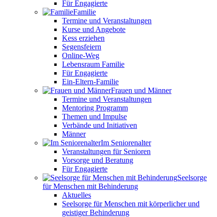
Für Engagierte
Familie
Termine und Veranstaltungen
Kurse und Angebote
Kess erziehen
Segensfeiern
Online-Weg
Lebensraum Familie
Für Engagierte
Ein-Eltern-Familie
Frauen und Männer
Termine und Veranstaltungen
Mentoring Programm
Themen und Impulse
Verbände und Initiativen
Männer
Im Seniorenalter
Veranstaltungen für Senioren
Vorsorge und Beratung
Für Engagierte
Seelsorge
für Menschen mit Behinderung
Aktuelles
Seelsorge für Menschen mit körperlicher und
geistiger Behinderung