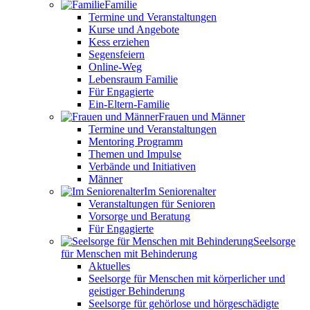
Familie
Termine und Veranstaltungen
Kurse und Angebote
Kess erziehen
Segensfeiern
Online-Weg
Lebensraum Familie
Für Engagierte
Ein-Eltern-Familie
Frauen und Männer
Termine und Veranstaltungen
Mentoring Programm
Themen und Impulse
Verbände und Initiativen
Männer
Im Seniorenalter
Veranstaltungen für Senioren
Vorsorge und Beratung
Für Engagierte
Seelsorge
für Menschen mit Behinderung
Aktuelles
Seelsorge für Menschen mit körperlicher und
geistiger Behinderung
Seelsorge für gehörlose und hörgeschädigte