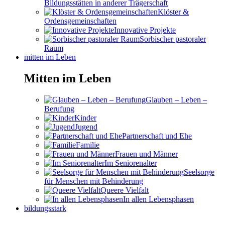
Bildungsstätten in anderer Trägerschaft
Klöster &
Ordensgemeinschaften
Innovative Projekte
Sorbischer pastoraler
Raum
mitten im Leben
Mitten im Leben
Glauben – Leben –
Berufung
Kinder
Jugend
Partnerschaft und Ehe
Familie
Frauen und Männer
Im Seniorenalter
Seelsorge
für Menschen mit Behinderung
Queere Vielfalt
In allen Lebensphasen
bildungsstark