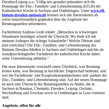
Dresden/Leipzig u.a.: Völlig neu gestaltet präsentiert sich die
Homepage der Ehe-, Familien- und Lebensberatung (EFLB) der
Katholischen Kirche in Sachsen und Ostthüringen. Unter
www.efl-
bistum-dresden-meissen.de
können sich alle Interessierten ab
sofort nutzerfreundlich gegliedert über die Angebote der
Beratungsstellen informieren.
Fachreferent Andreas Groß erklärt: „Menschen in schwierigen
Situationen benötigen schnell die Übersicht: Wo finde ich mit
meinem Anliegen die richtige Anlaufstelle? Welche Dienste sind
jetzt erreichbar? Die Ehe-, Familien- und Lebensberatung des
Bistums Dresden-Meißen in Sachsen und Ostthüringen möchte als
sozialpsychologischer Fachdienst der katholischen Kirche dabei
seine Unterstützung anbieten.“
Die neue Internetseite verschafft einen Überblick, was Beratung
leisten kann, was Beratung in kirchlicher Trägerschaft bedeutet, und
wer die Fachdienste und Kooperationspartnerinnen und -partner der
Ehe-, Familien- und Lebensberatung sind. Auf der neuen Homepage
ist auch eine Übersicht der Beratungsstellen zu finden, die in
Sachsen in Bautzen, Chemnitz, Dresden, Leipzig, Oschatz,
Wechselburg und Zwickau sowie in Ostthüringen in Gera vertreten
sind.
Angebote, offen für alle