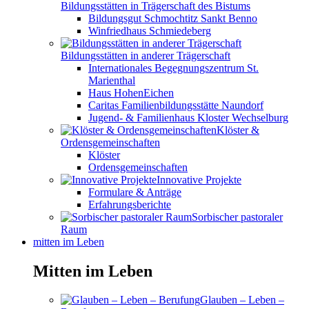
Bildungsstätten in Trägerschaft des Bistums
Bildungsgut Schmochtitz Sankt Benno
Winfriedhaus Schmiedeberg
Bildungsstätten in anderer Trägerschaft
Internationales Begegnungszentrum St.
Marienthal
Haus HohenEichen
Caritas Familienbildungsstätte Naundorf
Jugend- & Familienhaus Kloster Wechselburg
Klöster &
Ordensgemeinschaften
Klöster
Ordensgemeinschaften
Innovative Projekte
Formulare & Anträge
Erfahrungsberichte
Sorbischer pastoraler
Raum
mitten im Leben
Mitten im Leben
Glauben – Leben –