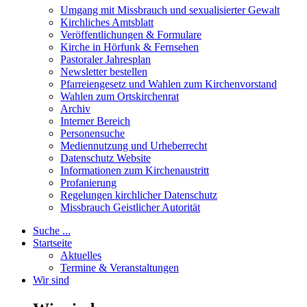
Umgang mit Missbrauch und sexualisierter Gewalt
Kirchliches Amtsblatt
Veröffentlichungen & Formulare
Kirche in Hörfunk & Fernsehen
Pastoraler Jahresplan
Newsletter bestellen
Pfarreiengesetz und Wahlen zum Kirchenvorstand
Wahlen zum Ortskirchenrat
Archiv
Interner Bereich
Personensuche
Mediennutzung und Urheberrecht
Datenschutz Website
Informationen zum Kirchenaustritt
Profanierung
Regelungen kirchlicher Datenschutz
Missbrauch Geistlicher Autorität
Suche ...
Startseite
Aktuelles
Termine & Veranstaltungen
Wir sind