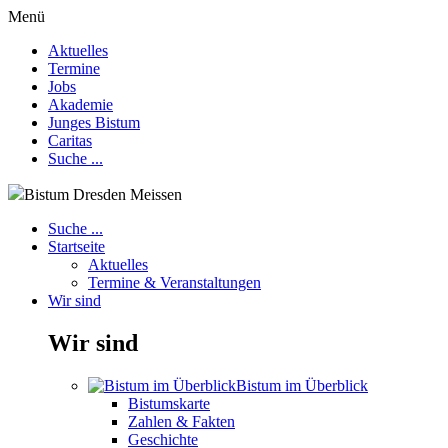
Menü
Aktuelles
Termine
Jobs
Akademie
Junges Bistum
Caritas
Suche ...
Bistum Dresden Meissen
Suche ...
Startseite
Aktuelles
Termine & Veranstaltungen
Wir sind
Wir sind
Bistum im Überblick
Bistumskarte
Zahlen & Fakten
Geschichte