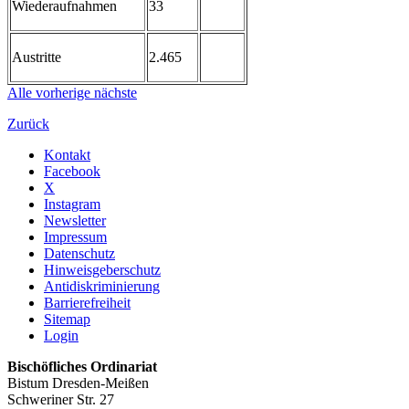
Wiederaufnahmen
33
Austritte
2.465
Alle
vorherige
nächste
Zurück
Kontakt
Facebook
X
Instagram
Newsletter
Impressum
Datenschutz
Hinweisgeberschutz
Antidiskriminierung
Barrierefreiheit
Sitemap
Login
Bischöfliches Ordinariat
Bistum Dresden-Meißen
Schweriner Str. 27