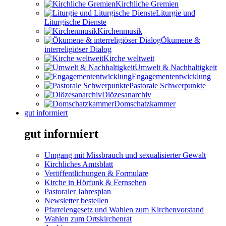
Kirchliche Gremien
Liturgie und
Liturgische Dienste
Kirchenmusik
Ökumene &
interreligiöser Dialog
Kirche weltweit
Umwelt & Nachhaltigkeit
Engagemententwicklung
Pastorale Schwerpunkte
Diözesanarchiv
Domschatzkammer
gut informiert
gut informiert
Umgang mit Missbrauch und sexualisierter Gewalt
Kirchliches Amtsblatt
Veröffentlichungen & Formulare
Kirche in Hörfunk & Fernsehen
Pastoraler Jahresplan
Newsletter bestellen
Pfarreiengesetz und Wahlen zum Kirchenvorstand
Wahlen zum Ortskirchenrat