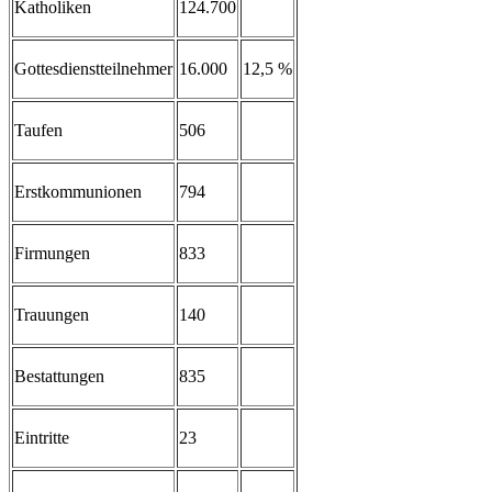
Katholiken
124.700
Gottesdienstteilnehmer
16.000
12,5 %
Taufen
506
Erstkommunionen
794
Firmungen
833
Trauungen
140
Bestattungen
835
Eintritte
23