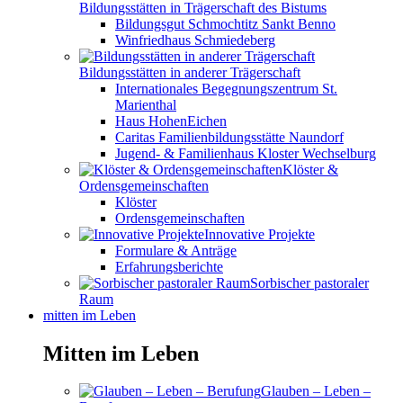
Bildungsstätten in Trägerschaft des Bistums
Bildungsgut Schmochtitz Sankt Benno
Winfriedhaus Schmiedeberg
Bildungsstätten in anderer Trägerschaft
Internationales Begegnungszentrum St.
Marienthal
Haus HohenEichen
Caritas Familienbildungsstätte Naundorf
Jugend- & Familienhaus Kloster Wechselburg
Klöster &
Ordensgemeinschaften
Klöster
Ordensgemeinschaften
Innovative Projekte
Formulare & Anträge
Erfahrungsberichte
Sorbischer pastoraler
Raum
mitten im Leben
Mitten im Leben
Glauben – Leben –