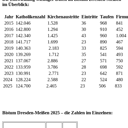
im Überblick:
Jahr
Katholikenzahl
Kirchenaustritte
Eintritte
Taufen
Firmu
2015
142.046
1.528
36
968
841
2016
142.800
1.294
30
910
452
2017
142.340
1.425
43
960
1.004
2018
141.717
1.699
23
890
467
2019
140.363
2.183
33
825
594
2020
139.269
1.712
35
541
493
2021
137.067
2.886
27
571
750
2022
133.959
3.786
28
698
592
2023
130.991
2.771
23
642
871
2024
128.224
2.588
22
524
480
2025
124.700
2.465
23
506
833
Bistum Dresden-Meißen 2025 – die Zahlen im Einzelnen: