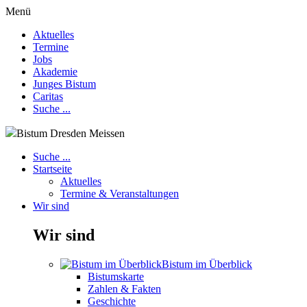
Menü
Aktuelles
Termine
Jobs
Akademie
Junges Bistum
Caritas
Suche ...
Bistum Dresden Meissen
Suche ...
Startseite
Aktuelles
Termine & Veranstaltungen
Wir sind
Wir sind
Bistum im Überblick
Bistumskarte
Zahlen & Fakten
Geschichte