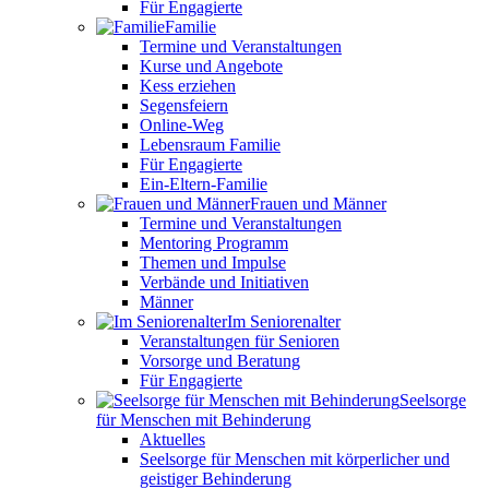
Für Engagierte
Familie
Termine und Veranstaltungen
Kurse und Angebote
Kess erziehen
Segensfeiern
Online-Weg
Lebensraum Familie
Für Engagierte
Ein-Eltern-Familie
Frauen und Männer
Termine und Veranstaltungen
Mentoring Programm
Themen und Impulse
Verbände und Initiativen
Männer
Im Seniorenalter
Veranstaltungen für Senioren
Vorsorge und Beratung
Für Engagierte
Seelsorge
für Menschen mit Behinderung
Aktuelles
Seelsorge für Menschen mit körperlicher und
geistiger Behinderung