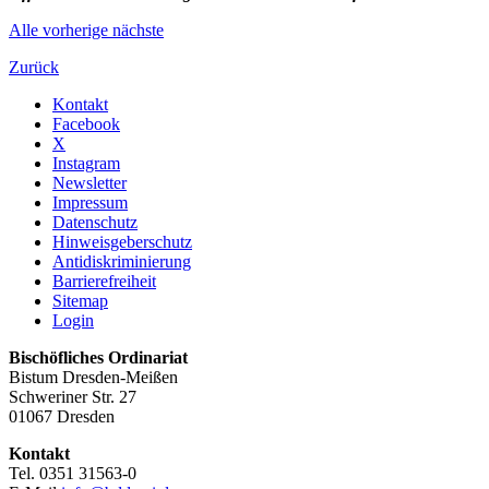
Alle
vorherige
nächste
Zurück
Kontakt
Facebook
X
Instagram
Newsletter
Impressum
Datenschutz
Hinweisgeberschutz
Antidiskriminierung
Barrierefreiheit
Sitemap
Login
Bischöfliches Ordinariat
Bistum Dresden-Meißen
Schweriner Str. 27
01067 Dresden
Kontakt
Tel. 0351 31563-0