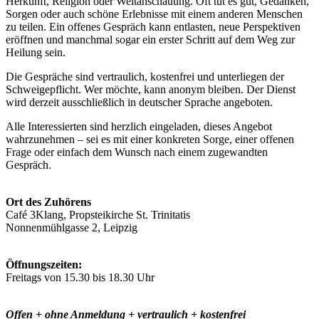
Herkunft, Religion oder Weltanschauung. Oft tut es gut, Gedanken,
Sorgen oder auch schöne Erlebnisse mit einem anderen Menschen
zu teilen. Ein offenes Gespräch kann entlasten, neue Perspektiven
eröffnen und manchmal sogar ein erster Schritt auf dem Weg zur
Heilung sein.
Die Gespräche sind vertraulich, kostenfrei und unterliegen der
Schweigepflicht. Wer möchte, kann anonym bleiben. Der Dienst
wird derzeit ausschließlich in deutscher Sprache angeboten.
Alle Interessierten sind herzlich eingeladen, dieses Angebot
wahrzunehmen – sei es mit einer konkreten Sorge, einer offenen
Frage oder einfach dem Wunsch nach einem zugewandten
Gespräch.
Ort des Zuhörens
Café 3Klang, Propsteikirche St. Trinitatis
Nonnenmühlgasse 2, Leipzig
Öffnungszeiten:
Freitags von 15.30 bis 18.30 Uhr
Offen + ohne Anmeldung + vertraulich + kostenfrei