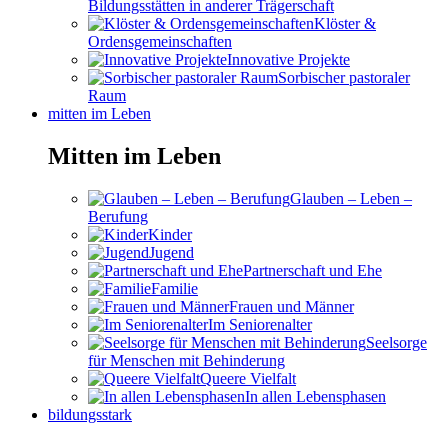
Bildungsstätten in anderer Trägerschaft
Klöster &
Ordensgemeinschaften
Innovative Projekte
Sorbischer pastoraler
Raum
mitten im Leben
Mitten im Leben
Glauben – Leben –
Berufung
Kinder
Jugend
Partnerschaft und Ehe
Familie
Frauen und Männer
Im Seniorenalter
Seelsorge
für Menschen mit Behinderung
Queere Vielfalt
In allen Lebensphasen
bildungsstark