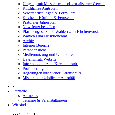
Umgang mit Missbrauch und sexualisierter Gewalt
Kirchliches Amtsblatt
Veröffentlichungen & Formulare
Kirche in Hörfunk & Fernsehen
Pastoraler Jahresplan
Newsletter bestellen
Pfarreiengesetz und Wahlen zum Kirchenvorstand
Wahlen zum Ortskirchenrat
Archiv
Interner Bereich
Personensuche
Mediennutzung und Urheberrecht
Datenschutz Website
Informationen zum Kirchenaustritt
Profanierung
Regelungen kirchlicher Datenschutz
Missbrauch Geistlicher Autorität
Suche ...
Startseite
Aktuelles
Termine & Veranstaltungen
Wir sind