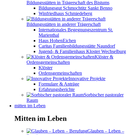
Bildungsstätten in Trägerschaft des Bistums
Bildungsgut Schmochtitz Sankt Benno
Winfriedhaus Schmiedeberg
Bildungsstätten in anderer Trägerschaft
Internationales Begegnungszentrum St.
Marienthal
Haus HohenEichen
Caritas Familienbildungsstätte Naundorf
Jugend- & Familienhaus Kloster Wechselburg
Klöster &
Ordensgemeinschaften
Klöster
Ordensgemeinschaften
Innovative Projekte
Formulare & Anträge
Erfahrungsberichte
Sorbischer pastoraler
Raum
mitten im Leben
Mitten im Leben
Glauben – Leben –