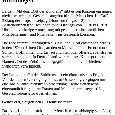
Hoffnungen
Leipzig. Mit dem „Ort des Zuhörens“ gibt es seit Kurzem ein neues,
niedrigschwelliges Gesprächsangebot für alle Menschen. Im Café
3Klang der Propstei Leipzig (Nonnenmühlgasse 2) können
Besucherinnen und Besucher jeweils freitags von 15.30 bis 18.30
Uhr ohne vorherige Anmeldung mit geschulten ehrenamtlichen
Mitarbeiterinnen und Mitarbeitern ins Gespräch kommen.
Die Idee stammt ursprünglich aus Mailand. Dort entstanden bereits
in den 1970er Jahren Orte, an denen Menschen über Freuden und
Sorgen, Hoffnungen und Enttäuschungen oder offene Lebensfragen
sprechen konnten. In Deutschland wurde dieses Konzept unter dem
Namen „Ort des Zuhörens“ aufgegriffen und an verschiedenen
Standorten verwirklicht.
Der Leipziger „Ort des Zuhörens“ ist ein ökumenisches Projekt.
Von den ersten Überlegungen bis zur Umsetzung vergingen rund
eineinhalb Jahre intensiver Vorbereitung. Heute stehen acht
ehrenamtlich engagierte Frauen und Männer bereit, regelmäßig
Gesprächsdienste zu übernehmen.
Gedanken, Sorgen oder Erlebnisse teilen
Das Angebot richtet sich an alle Menschen – unabhängig von Alter,