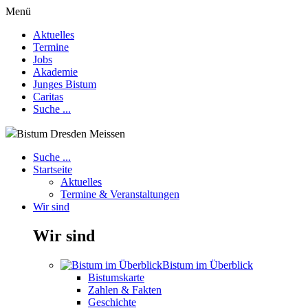
Menü
Aktuelles
Termine
Jobs
Akademie
Junges Bistum
Caritas
Suche ...
Bistum Dresden Meissen
Suche ...
Startseite
Aktuelles
Termine & Veranstaltungen
Wir sind
Wir sind
Bistum im Überblick
Bistumskarte
Zahlen & Fakten
Geschichte