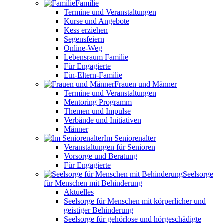
Familie
Termine und Veranstaltungen
Kurse und Angebote
Kess erziehen
Segensfeiern
Online-Weg
Lebensraum Familie
Für Engagierte
Ein-Eltern-Familie
Frauen und Männer
Termine und Veranstaltungen
Mentoring Programm
Themen und Impulse
Verbände und Initiativen
Männer
Im Seniorenalter
Veranstaltungen für Senioren
Vorsorge und Beratung
Für Engagierte
Seelsorge
für Menschen mit Behinderung
Aktuelles
Seelsorge für Menschen mit körperlicher und
geistiger Behinderung
Seelsorge für gehörlose und hörgeschädigte