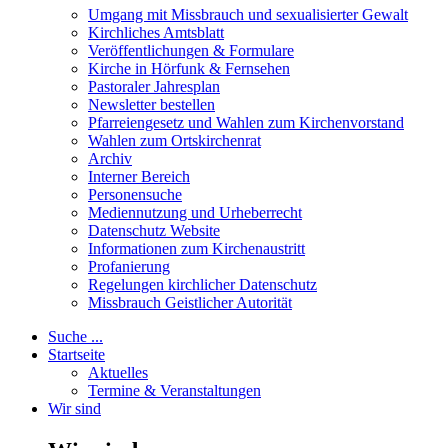
Umgang mit Missbrauch und sexualisierter Gewalt
Kirchliches Amtsblatt
Veröffentlichungen & Formulare
Kirche in Hörfunk & Fernsehen
Pastoraler Jahresplan
Newsletter bestellen
Pfarreiengesetz und Wahlen zum Kirchenvorstand
Wahlen zum Ortskirchenrat
Archiv
Interner Bereich
Personensuche
Mediennutzung und Urheberrecht
Datenschutz Website
Informationen zum Kirchenaustritt
Profanierung
Regelungen kirchlicher Datenschutz
Missbrauch Geistlicher Autorität
Suche ...
Startseite
Aktuelles
Termine & Veranstaltungen
Wir sind