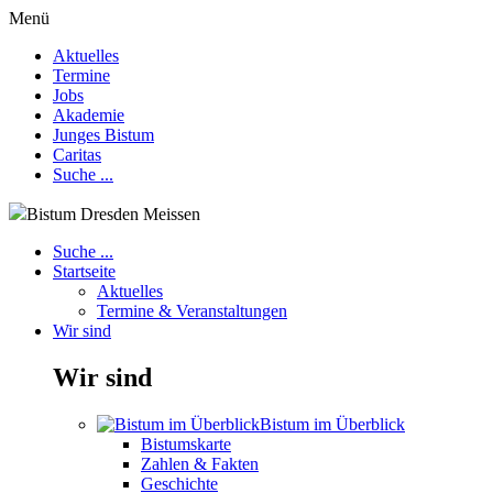
Menü
Aktuelles
Termine
Jobs
Akademie
Junges Bistum
Caritas
Suche ...
Bistum Dresden Meissen
Suche ...
Startseite
Aktuelles
Termine & Veranstaltungen
Wir sind
Wir sind
Bistum im Überblick
Bistumskarte
Zahlen & Fakten
Geschichte