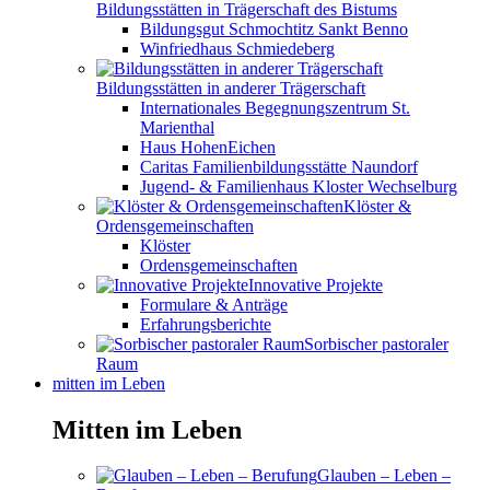
Bildungsstätten in Trägerschaft des Bistums
Bildungsgut Schmochtitz Sankt Benno
Winfriedhaus Schmiedeberg
Bildungsstätten in anderer Trägerschaft
Internationales Begegnungszentrum St.
Marienthal
Haus HohenEichen
Caritas Familienbildungsstätte Naundorf
Jugend- & Familienhaus Kloster Wechselburg
Klöster &
Ordensgemeinschaften
Klöster
Ordensgemeinschaften
Innovative Projekte
Formulare & Anträge
Erfahrungsberichte
Sorbischer pastoraler
Raum
mitten im Leben
Mitten im Leben
Glauben – Leben –