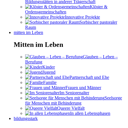
Bildungsstätten in anderer Trägerschaft
Klöster &
Ordensgemeinschaften
Innovative Projekte
Sorbischer pastoraler
Raum
mitten im Leben
Mitten im Leben
Glauben – Leben –
Berufung
Kinder
Jugend
Partnerschaft und Ehe
Familie
Frauen und Männer
Im Seniorenalter
Seelsorge
für Menschen mit Behinderung
Queere Vielfalt
In allen Lebensphasen
bildungsstark