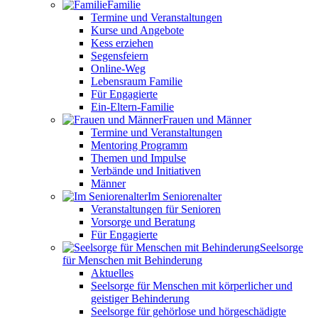
Familie
Termine und Veranstaltungen
Kurse und Angebote
Kess erziehen
Segensfeiern
Online-Weg
Lebensraum Familie
Für Engagierte
Ein-Eltern-Familie
Frauen und Männer
Termine und Veranstaltungen
Mentoring Programm
Themen und Impulse
Verbände und Initiativen
Männer
Im Seniorenalter
Veranstaltungen für Senioren
Vorsorge und Beratung
Für Engagierte
Seelsorge
für Menschen mit Behinderung
Aktuelles
Seelsorge für Menschen mit körperlicher und
geistiger Behinderung
Seelsorge für gehörlose und hörgeschädigte