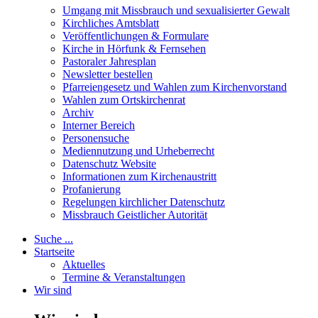
Umgang mit Missbrauch und sexualisierter Gewalt
Kirchliches Amtsblatt
Veröffentlichungen & Formulare
Kirche in Hörfunk & Fernsehen
Pastoraler Jahresplan
Newsletter bestellen
Pfarreiengesetz und Wahlen zum Kirchenvorstand
Wahlen zum Ortskirchenrat
Archiv
Interner Bereich
Personensuche
Mediennutzung und Urheberrecht
Datenschutz Website
Informationen zum Kirchenaustritt
Profanierung
Regelungen kirchlicher Datenschutz
Missbrauch Geistlicher Autorität
Suche ...
Startseite
Aktuelles
Termine & Veranstaltungen
Wir sind