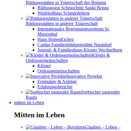
Bildungsstätten in Trägerschaft des Bistums
Bildungsgut Schmochtitz Sankt Benno
Winfriedhaus Schmiedeberg
Bildungsstätten in anderer Trägerschaft
Internationales Begegnungszentrum St.
Marienthal
Haus HohenEichen
Caritas Familienbildungsstätte Naundorf
Jugend- & Familienhaus Kloster Wechselburg
Klöster &
Ordensgemeinschaften
Klöster
Ordensgemeinschaften
Innovative Projekte
Formulare & Anträge
Erfahrungsberichte
Sorbischer pastoraler
Raum
mitten im Leben
Mitten im Leben
Glauben – Leben –