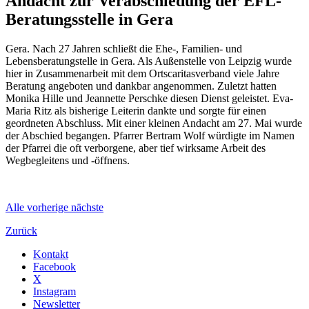
Andacht zur Verabschiedung der EFL-
Beratungsstelle in Gera
Gera. Nach 27 Jahren schließt die Ehe-, Familien- und
Lebensberatungstelle in Gera. Als Außenstelle von Leipzig wurde
hier in Zusammenarbeit mit dem Ortscaritasverband viele Jahre
Beratung angeboten und dankbar angenommen. Zuletzt hatten
Monika Hille und Jeannette Perschke diesen Dienst geleistet. Eva-
Maria Ritz als bisherige Leiterin dankte und sorgte für einen
geordneten Abschluss. Mit einer kleinen Andacht am 27. Mai wurde
der Abschied begangen. Pfarrer Bertram Wolf würdigte im Namen
der Pfarrei die oft verborgene, aber tief wirksame Arbeit des
Wegbegleitens und -öffnens.
Alle
vorherige
nächste
Zurück
Kontakt
Facebook
X
Instagram
Newsletter