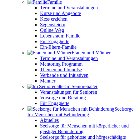
Familie
Termine und Veranstaltungen
Kurse und Angebote
Kess erziehen
Segensfeiern
Online-Weg
Lebensraum Familie
Für Engagierte
Ein-Eltern-Familie
Frauen und Männer
Termine und Veranstaltungen
Mentoring Programm
Themen und Impulse
Verbände und Initiativen
Männer
Im Seniorenalter
Veranstaltungen für Senioren
Vorsorge und Beratung
Für Engagierte
Seelsorge
für Menschen mit Behinderung
Aktuelles
Seelsorge für Menschen mit körperlicher und
geistiger Behinderung
Seelsorge für gehörlose und hörgeschädigte