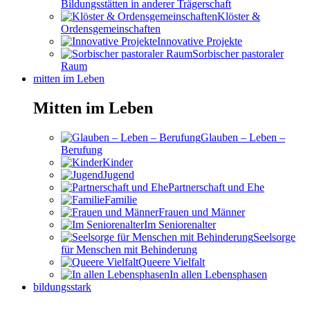
Bildungsstätten in anderer Trägerschaft
Klöster &
Ordensgemeinschaften
Innovative Projekte
Sorbischer pastoraler
Raum
mitten im Leben
Mitten im Leben
Glauben – Leben –
Berufung
Kinder
Jugend
Partnerschaft und Ehe
Familie
Frauen und Männer
Im Seniorenalter
Seelsorge
für Menschen mit Behinderung
Queere Vielfalt
In allen Lebensphasen
bildungsstark