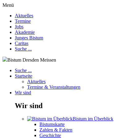
Menü
Aktuelles
Termine
Jobs
Akademie
Junges Bistum
Caritas
Suche ...
Bistum Dresden Meissen
Suche ...
Startseite
Aktuelles
Termine & Veranstaltungen
Wir sind
Wir sind
Bistum im Überblick
Bistumskarte
Zahlen & Fakten
Geschichte