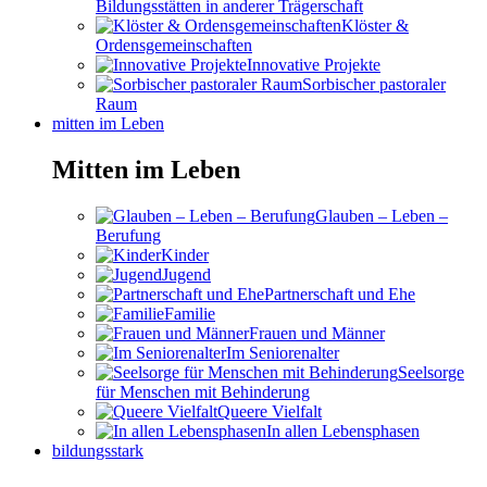
Bildungsstätten in anderer Trägerschaft
Klöster &
Ordensgemeinschaften
Innovative Projekte
Sorbischer pastoraler
Raum
mitten im Leben
Mitten im Leben
Glauben – Leben –
Berufung
Kinder
Jugend
Partnerschaft und Ehe
Familie
Frauen und Männer
Im Seniorenalter
Seelsorge
für Menschen mit Behinderung
Queere Vielfalt
In allen Lebensphasen
bildungsstark