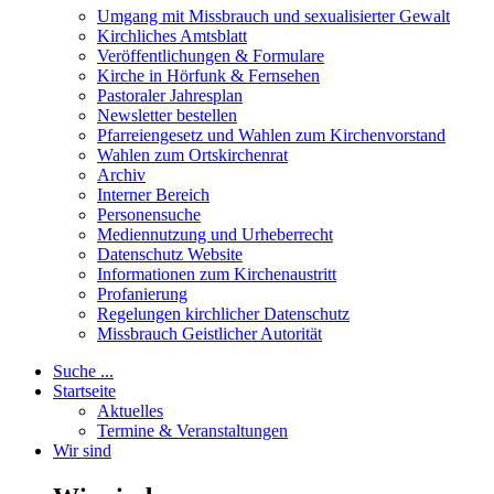
Umgang mit Missbrauch und sexualisierter Gewalt
Kirchliches Amtsblatt
Veröffentlichungen & Formulare
Kirche in Hörfunk & Fernsehen
Pastoraler Jahresplan
Newsletter bestellen
Pfarreiengesetz und Wahlen zum Kirchenvorstand
Wahlen zum Ortskirchenrat
Archiv
Interner Bereich
Personensuche
Mediennutzung und Urheberrecht
Datenschutz Website
Informationen zum Kirchenaustritt
Profanierung
Regelungen kirchlicher Datenschutz
Missbrauch Geistlicher Autorität
Suche ...
Startseite
Aktuelles
Termine & Veranstaltungen
Wir sind