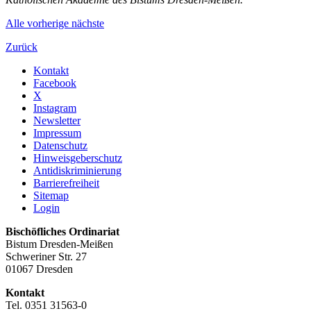
Alle
vorherige
nächste
Zurück
Kontakt
Facebook
X
Instagram
Newsletter
Impressum
Datenschutz
Hinweisgeberschutz
Antidiskriminierung
Barrierefreiheit
Sitemap
Login
Bischöfliches Ordinariat
Bistum Dresden-Meißen
Schweriner Str. 27
01067 Dresden
Kontakt
Tel. 0351 31563-0