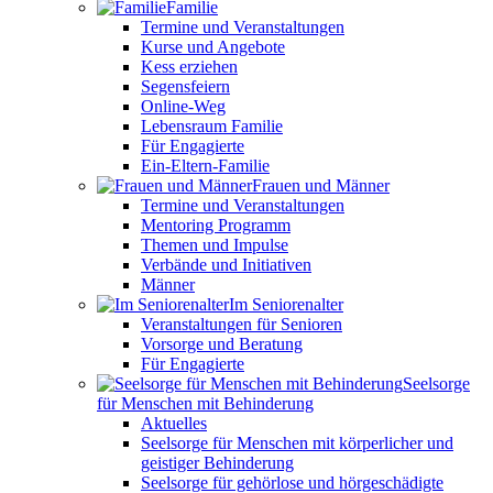
Familie
Termine und Veranstaltungen
Kurse und Angebote
Kess erziehen
Segensfeiern
Online-Weg
Lebensraum Familie
Für Engagierte
Ein-Eltern-Familie
Frauen und Männer
Termine und Veranstaltungen
Mentoring Programm
Themen und Impulse
Verbände und Initiativen
Männer
Im Seniorenalter
Veranstaltungen für Senioren
Vorsorge und Beratung
Für Engagierte
Seelsorge
für Menschen mit Behinderung
Aktuelles
Seelsorge für Menschen mit körperlicher und
geistiger Behinderung
Seelsorge für gehörlose und hörgeschädigte