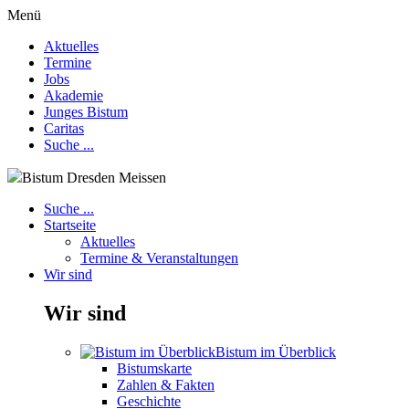
Menü
Aktuelles
Termine
Jobs
Akademie
Junges Bistum
Caritas
Suche ...
Bistum Dresden Meissen
Suche ...
Startseite
Aktuelles
Termine & Veranstaltungen
Wir sind
Wir sind
Bistum im Überblick
Bistumskarte
Zahlen & Fakten
Geschichte