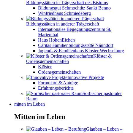
Bildungsstätten in Trägerschaft des Bistums
Bildungsgut Schmochtitz Sankt Benno
Winfriedhaus Schmiedeberg
Bildungsstätten in anderer Trägerschaft
Internationales Begegnungszentrum St.
Marienthal
Haus HohenEichen
Caritas Familienbildungsstätte Naundorf
Jugend- & Familienhaus Kloster Wechselburg
Klöster &
Ordensgemeinschaften
Klöster
Ordensgemeinschaften
Innovative Projekte
Formulare & Anträge
Erfahrungsberichte
Sorbischer pastoraler
Raum
mitten im Leben
Mitten im Leben
Glauben – Leben –