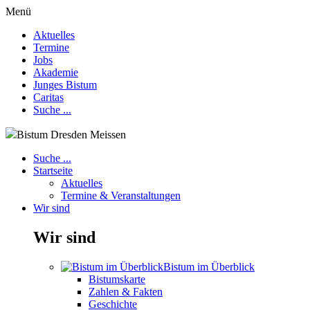
Menü
Aktuelles
Termine
Jobs
Akademie
Junges Bistum
Caritas
Suche ...
Bistum Dresden Meissen
Suche ...
Startseite
Aktuelles
Termine & Veranstaltungen
Wir sind
Wir sind
Bistum im Überblick
Bistumskarte
Zahlen & Fakten
Geschichte