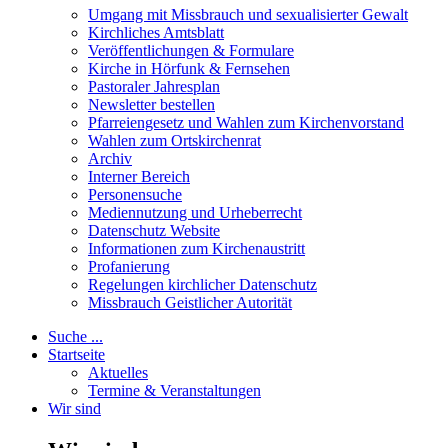
Umgang mit Missbrauch und sexualisierter Gewalt
Kirchliches Amtsblatt
Veröffentlichungen & Formulare
Kirche in Hörfunk & Fernsehen
Pastoraler Jahresplan
Newsletter bestellen
Pfarreiengesetz und Wahlen zum Kirchenvorstand
Wahlen zum Ortskirchenrat
Archiv
Interner Bereich
Personensuche
Mediennutzung und Urheberrecht
Datenschutz Website
Informationen zum Kirchenaustritt
Profanierung
Regelungen kirchlicher Datenschutz
Missbrauch Geistlicher Autorität
Suche ...
Startseite
Aktuelles
Termine & Veranstaltungen
Wir sind