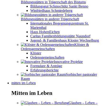
Bildungsstätten in Trägerschaft des Bistums
Bildungsgut Schmochtitz Sankt Benno
Winfriedhaus Schmiedeberg
Bildungsstätten in anderer Trägerschaft
Internationales Begegnungszentrum St.
Marienthal
Haus HohenEichen
Caritas Familienbildungsstätte Naundorf
Jugend- & Familienhaus Kloster Wechselburg
Klöster &
Ordensgemeinschaften
Klöster
Ordensgemeinschaften
Innovative Projekte
Formulare & Anträge
Erfahrungsberichte
Sorbischer pastoraler
Raum
mitten im Leben
Mitten im Leben
Glauben – Leben –