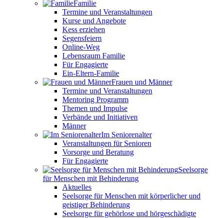
Familie
Termine und Veranstaltungen
Kurse und Angebote
Kess erziehen
Segensfeiern
Online-Weg
Lebensraum Familie
Für Engagierte
Ein-Eltern-Familie
Frauen und Männer
Termine und Veranstaltungen
Mentoring Programm
Themen und Impulse
Verbände und Initiativen
Männer
Im Seniorenalter
Veranstaltungen für Senioren
Vorsorge und Beratung
Für Engagierte
Seelsorge
für Menschen mit Behinderung
Aktuelles
Seelsorge für Menschen mit körperlicher und
geistiger Behinderung
Seelsorge für gehörlose und hörgeschädigte