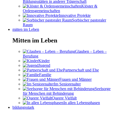
Bildungsstätten in anderer Trägerschaft
Klöster &
Ordensgemeinschaften
Innovative Projekte
Sorbischer pastoraler
Raum
mitten im Leben
Mitten im Leben
Glauben – Leben –
Berufung
Kinder
Jugend
Partnerschaft und Ehe
Familie
Frauen und Männer
Im Seniorenalter
Seelsorge
für Menschen mit Behinderung
Queere Vielfalt
In allen Lebensphasen
bildungsstark