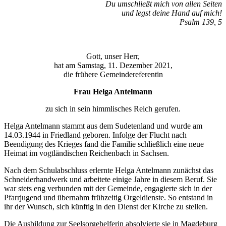
Du umschließt mich von allen Seiten
und legst deine Hand auf mich!
Psalm 139, 5
Gott, unser Herr,
hat am Samstag, 11. Dezember 2021,
die frühere Gemeindereferentin
Frau Helga Antelmann
zu sich in sein himmlisches Reich gerufen.
Helga Antelmann stammt aus dem Sudetenland und wurde am
14.03.1944 in Friedland geboren. Infolge der Flucht nach
Beendigung des Krieges fand die Familie schließlich eine neue
Heimat im vogtländischen Reichenbach in Sachsen.
Nach dem Schulabschluss erlernte Helga Antelmann zunächst das
Schneiderhandwerk und arbeitete einige Jahre in diesem Beruf. Sie
war stets eng verbunden mit der Gemeinde, engagierte sich in der
Pfarrjugend und übernahm frühzeitig Orgeldienste. So entstand in
ihr der Wunsch, sich künftig in den Dienst der Kirche zu stellen.
Die Ausbildung zur Seelsorgehelferin absolvierte sie in Magdeburg