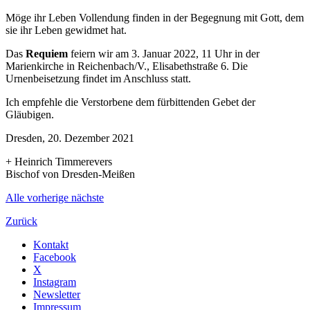
Möge ihr Leben Vollendung finden in der Begegnung mit Gott, dem
sie ihr Leben gewidmet hat.
Das
Requiem
feiern wir am 3. Januar 2022, 11 Uhr in der
Marienkirche in Reichenbach/V., Elisabethstraße 6. Die
Urnenbeisetzung findet im Anschluss statt.
Ich empfehle die Verstorbene dem fürbittenden Gebet der
Gläubigen.
Dresden, 20. Dezember 2021
+ Heinrich Timmerevers
Bischof von Dresden-Meißen
Alle
vorherige
nächste
Zurück
Kontakt
Facebook
X
Instagram
Newsletter
Impressum