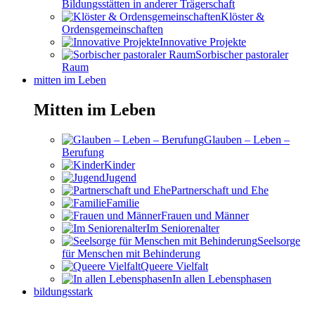
Bildungsstätten in anderer Trägerschaft
Klöster &
Ordensgemeinschaften
Innovative Projekte
Sorbischer pastoraler
Raum
mitten im Leben
Mitten im Leben
Glauben – Leben –
Berufung
Kinder
Jugend
Partnerschaft und Ehe
Familie
Frauen und Männer
Im Seniorenalter
Seelsorge
für Menschen mit Behinderung
Queere Vielfalt
In allen Lebensphasen
bildungsstark