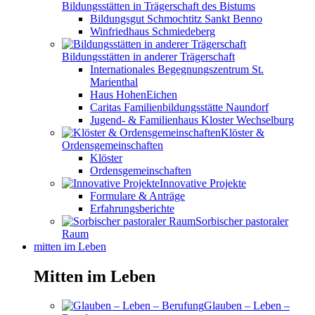
Bildungsstätten in Trägerschaft des Bistums
Bildungsgut Schmochtitz Sankt Benno
Winfriedhaus Schmiedeberg
Bildungsstätten in anderer Trägerschaft
Internationales Begegnungszentrum St.
Marienthal
Haus HohenEichen
Caritas Familienbildungsstätte Naundorf
Jugend- & Familienhaus Kloster Wechselburg
Klöster &
Ordensgemeinschaften
Klöster
Ordensgemeinschaften
Innovative Projekte
Formulare & Anträge
Erfahrungsberichte
Sorbischer pastoraler
Raum
mitten im Leben
Mitten im Leben
Glauben – Leben –