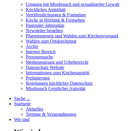
Umgang mit Missbrauch und sexualisierter Gewalt
Kirchliches Amtsblatt
Veröffentlichungen & Formulare
Kirche in Hörfunk & Fernsehen
Pastoraler Jahresplan
Newsletter bestellen
Pfarreiengesetz und Wahlen zum Kirchenvorstand
Wahlen zum Ortskirchenrat
Archiv
Interner Bereich
Personensuche
Mediennutzung und Urheberrecht
Datenschutz Website
Informationen zum Kirchenaustritt
Profanierung
Regelungen kirchlicher Datenschutz
Missbrauch Geistlicher Autorität
Suche ...
Startseite
Aktuelles
Termine & Veranstaltungen
Wir sind