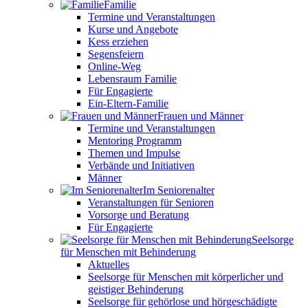
Familie
Termine und Veranstaltungen
Kurse und Angebote
Kess erziehen
Segensfeiern
Online-Weg
Lebensraum Familie
Für Engagierte
Ein-Eltern-Familie
Frauen und Männer
Termine und Veranstaltungen
Mentoring Programm
Themen und Impulse
Verbände und Initiativen
Männer
Im Seniorenalter
Veranstaltungen für Senioren
Vorsorge und Beratung
Für Engagierte
Seelsorge
für Menschen mit Behinderung
Aktuelles
Seelsorge für Menschen mit körperlicher und
geistiger Behinderung
Seelsorge für gehörlose und hörgeschädigte