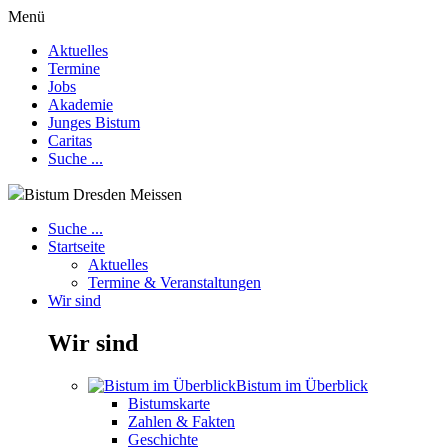
Menü
Aktuelles
Termine
Jobs
Akademie
Junges Bistum
Caritas
Suche ...
Bistum Dresden Meissen
Suche ...
Startseite
Aktuelles
Termine & Veranstaltungen
Wir sind
Wir sind
Bistum im Überblick
Bistumskarte
Zahlen & Fakten
Geschichte