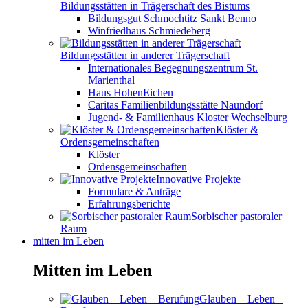
Bildungsstätten in Trägerschaft des Bistums
Bildungsgut Schmochtitz Sankt Benno
Winfriedhaus Schmiedeberg
Bildungsstätten in anderer Trägerschaft
Internationales Begegnungszentrum St.
Marienthal
Haus HohenEichen
Caritas Familienbildungsstätte Naundorf
Jugend- & Familienhaus Kloster Wechselburg
Klöster &
Ordensgemeinschaften
Klöster
Ordensgemeinschaften
Innovative Projekte
Formulare & Anträge
Erfahrungsberichte
Sorbischer pastoraler
Raum
mitten im Leben
Mitten im Leben
Glauben – Leben –