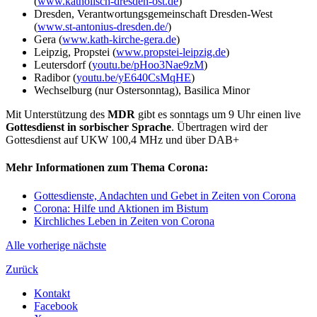
(
www.katholisch-dresden-ost.de
)
Dresden, Verantwortungsgemeinschaft Dresden-West
(
www.st-antonius-dresden.de/
)
Gera (
www.kath-kirche-gera.de
)
Leipzig, Propstei (
www.propstei-leipzig.de
)
Leutersdorf (
youtu.be/pHoo3Nae9zM
)
Radibor (
youtu.be/yE640CsMqHE
)
Wechselburg (nur Ostersonntag), Basilica Minor
Mit Unterstützung des
MDR
gibt es sonntags um 9 Uhr einen live
Gottesdienst in sorbischer Sprache
. Übertragen wird der
Gottesdienst auf UKW 100,4 MHz und über DAB+
Mehr Informationen zum Thema Corona:
Gottesdienste, Andachten und Gebet in Zeiten von Corona
Corona: Hilfe und Aktionen im Bistum
Kirchliches Leben in Zeiten von Corona
Alle
vorherige
nächste
Zurück
Kontakt
Facebook