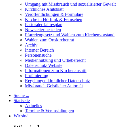
Umgang mit Missbrauch und sexualisierter Gewalt
Kirchliches Amtsblatt
Veröffentlichungen & Formulare
Kirche in Hörfunk & Fernsehen
Pastoraler Jahresplan
Newsletter bestellen
Pfarreiengesetz und Wahlen zum Kirchenvorstand
Wahlen zum Ortskirchenrat
Archiv
Interner Bereich
Personensuche
Mediennutzung und Urheberrecht
Datenschutz Website
Informationen zum Kirchenaustritt
Profanierung
Regelungen kirchlicher Datenschutz
Missbrauch Geistlicher Autorität
Suche ...
Startseite
Aktuelles
Termine & Veranstaltungen
Wir sind