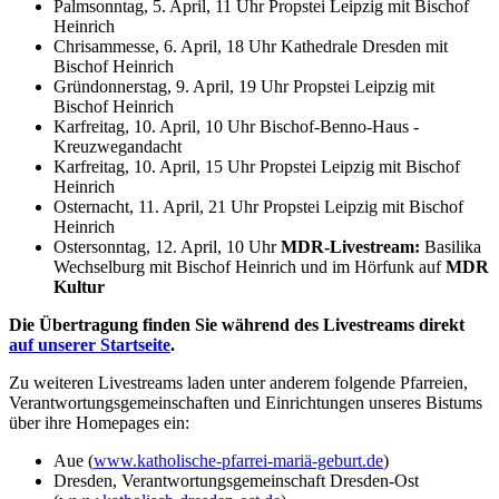
Palmsonntag, 5. April, 11 Uhr Propstei Leipzig mit Bischof
Heinrich
Chrisammesse, 6. April, 18 Uhr Kathedrale Dresden mit
Bischof Heinrich
Gründonnerstag, 9. April, 19 Uhr Propstei Leipzig mit
Bischof Heinrich
Karfreitag, 10. April, 10 Uhr Bischof-Benno-Haus -
Kreuzwegandacht
Karfreitag, 10. April, 15 Uhr Propstei Leipzig mit Bischof
Heinrich
Osternacht, 11. April, 21 Uhr Propstei Leipzig mit Bischof
Heinrich
Ostersonntag, 12. April, 10 Uhr
MDR-Livestream:
Basilika
Wechselburg mit Bischof Heinrich und im Hörfunk auf
MDR
Kultur
Die Übertragung finden Sie während des Livestreams direkt
auf unserer Startseite
.
Zu weiteren Livestreams laden unter anderem folgende Pfarreien,
Verantwortungsgemeinschaften und Einrichtungen unseres Bistums
über ihre Homepages ein:
Aue (
www.katholische-pfarrei-mariä-geburt.de
)
Dresden, Verantwortungsgemeinschaft Dresden-Ost