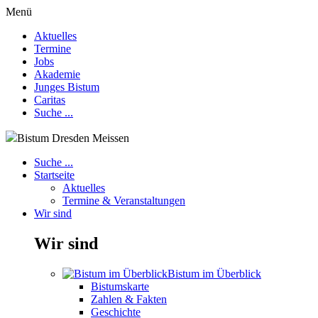
Menü
Aktuelles
Termine
Jobs
Akademie
Junges Bistum
Caritas
Suche ...
Bistum Dresden Meissen
Suche ...
Startseite
Aktuelles
Termine & Veranstaltungen
Wir sind
Wir sind
Bistum im Überblick
Bistumskarte
Zahlen & Fakten
Geschichte