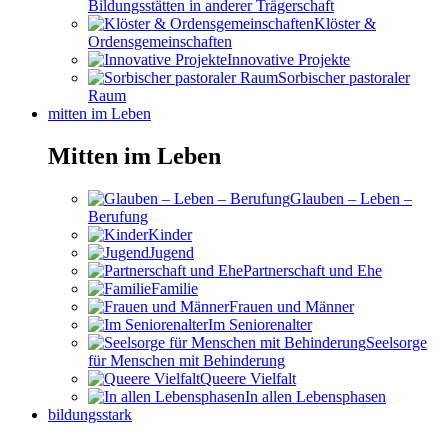
Bildungsstätten in anderer Trägerschaft
Klöster &
Ordensgemeinschaften
Innovative Projekte
Sorbischer pastoraler
Raum
mitten im Leben
Mitten im Leben
Glauben – Leben –
Berufung
Kinder
Jugend
Partnerschaft und Ehe
Familie
Frauen und Männer
Im Seniorenalter
Seelsorge
für Menschen mit Behinderung
Queere Vielfalt
In allen Lebensphasen
bildungsstark