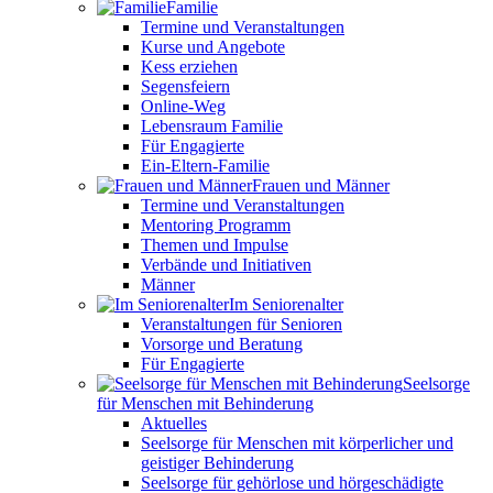
Familie
Termine und Veranstaltungen
Kurse und Angebote
Kess erziehen
Segensfeiern
Online-Weg
Lebensraum Familie
Für Engagierte
Ein-Eltern-Familie
Frauen und Männer
Termine und Veranstaltungen
Mentoring Programm
Themen und Impulse
Verbände und Initiativen
Männer
Im Seniorenalter
Veranstaltungen für Senioren
Vorsorge und Beratung
Für Engagierte
Seelsorge
für Menschen mit Behinderung
Aktuelles
Seelsorge für Menschen mit körperlicher und
geistiger Behinderung
Seelsorge für gehörlose und hörgeschädigte