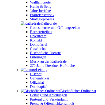
Wallfahrtsorte
Heilig & Selig
Jahresberichte
Pfarreienstatistik
Strategieprozess
Kathedrale
Gottesdienste und Öffnungszeiten
Barrierefreiheit
Livestream
Kontakt
Dompfarrei
Geschichte
Bischöfliche Dienste
Führungen
Musik an der Kathedrale
275 Jahre Dresdner Hofkirche
Leitung
Bischof
Generalvikar
Offizialat
Domkapitel
Bischöfliches Ordinariat
Leitung und Abteilungen
Pastoral und Verkündung
Presse & Öffentlichkeitsarbeit