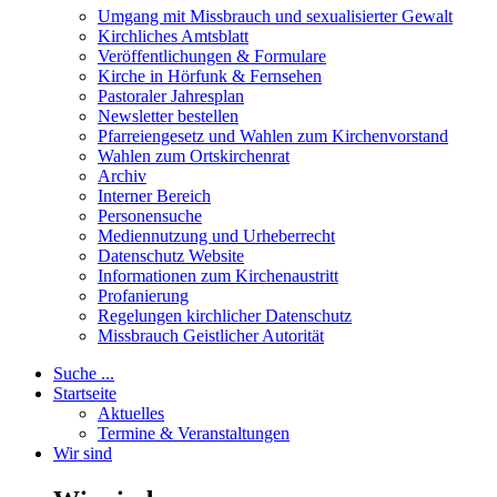
Umgang mit Missbrauch und sexualisierter Gewalt
Kirchliches Amtsblatt
Veröffentlichungen & Formulare
Kirche in Hörfunk & Fernsehen
Pastoraler Jahresplan
Newsletter bestellen
Pfarreiengesetz und Wahlen zum Kirchenvorstand
Wahlen zum Ortskirchenrat
Archiv
Interner Bereich
Personensuche
Mediennutzung und Urheberrecht
Datenschutz Website
Informationen zum Kirchenaustritt
Profanierung
Regelungen kirchlicher Datenschutz
Missbrauch Geistlicher Autorität
Suche ...
Startseite
Aktuelles
Termine & Veranstaltungen
Wir sind