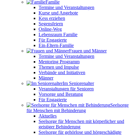
Familie
Termine und Veranstaltungen
Kurse und Angebote
Kess erziehen
Segensfeiern
Online-Weg
Lebensraum Familie
Für Engagierte
Ein-Eltern-Familie
Frauen und Männer
Termine und Veranstaltungen
Mentoring Programm
Themen und Impulse
Verbände und Initiativen
Männer
Im Seniorenalter
Veranstaltungen für Senioren
Vorsorge und Beratung
Für Engagierte
Seelsorge
für Menschen mit Behinderung
Aktuelles
Seelsorge für Menschen mit körperlicher und
geistiger Behinderung
Seelsorge für gehörlose und hörgeschädigte