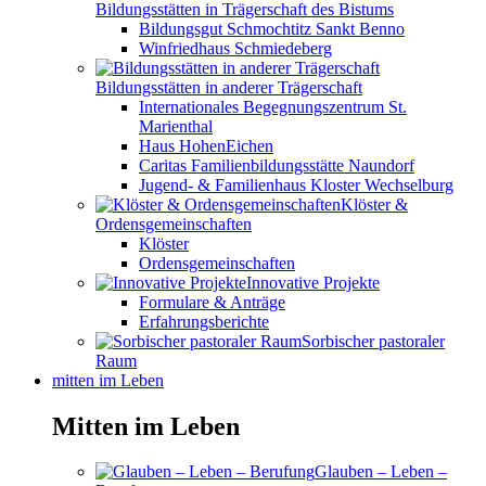
Bildungsstätten in Trägerschaft des Bistums
Bildungsgut Schmochtitz Sankt Benno
Winfriedhaus Schmiedeberg
Bildungsstätten in anderer Trägerschaft
Internationales Begegnungszentrum St.
Marienthal
Haus HohenEichen
Caritas Familienbildungsstätte Naundorf
Jugend- & Familienhaus Kloster Wechselburg
Klöster &
Ordensgemeinschaften
Klöster
Ordensgemeinschaften
Innovative Projekte
Formulare & Anträge
Erfahrungsberichte
Sorbischer pastoraler
Raum
mitten im Leben
Mitten im Leben
Glauben – Leben –