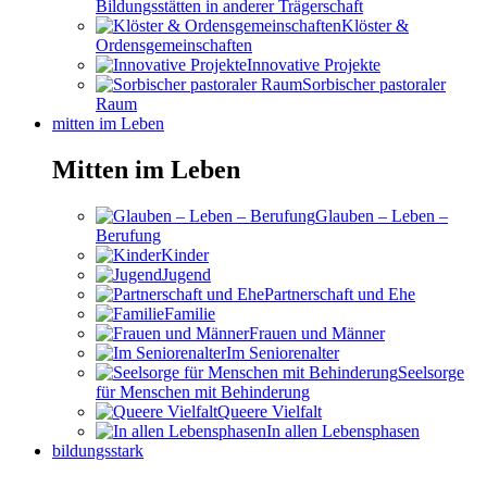
Bildungsstätten in anderer Trägerschaft
Klöster &
Ordensgemeinschaften
Innovative Projekte
Sorbischer pastoraler
Raum
mitten im Leben
Mitten im Leben
Glauben – Leben –
Berufung
Kinder
Jugend
Partnerschaft und Ehe
Familie
Frauen und Männer
Im Seniorenalter
Seelsorge
für Menschen mit Behinderung
Queere Vielfalt
In allen Lebensphasen
bildungsstark