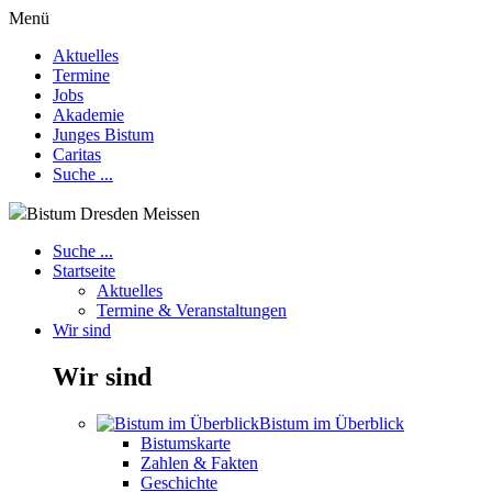
Menü
Aktuelles
Termine
Jobs
Akademie
Junges Bistum
Caritas
Suche ...
Bistum Dresden Meissen
Suche ...
Startseite
Aktuelles
Termine & Veranstaltungen
Wir sind
Wir sind
Bistum im Überblick
Bistumskarte
Zahlen & Fakten
Geschichte