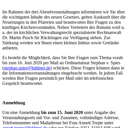
Im Rahmen der drei Abendveranstaltungen informieren wir Sie über
die wichtigsten Inhalte des neuen Gesetzes, geben Auskunft über die
Neuerungen in den Pfarreien und beantworten Ihre Fragen zu den
künftigen Kirchenvorständen. Neben Vertretern des Bistums wird u.
a. der im kirchlichen Verwaltungsrecht spezialisierte Rechtsanwalt
Dr. Martin Pusch für Rückfragen zur Verfügung stehen. Zur
Stärkung werden wir Ihnen einen kleinen Imbiss sowie Getränke
anbieten.
Es besteht die Möglichkeit, dass Sie Ihre Fragen zum Thema vorab
bis zum 16. Juni 2020 per Mail an Ordinariatsrat Stephan v. Spies
(
stephan.spies@bddmei.de
) schicken. Diese Fragen können dann in
die Informationsveranstaltungen eingebracht werden. In jedem Fall
werden Ihre Fragen persönlich per Mail oder im telefonischen
Gespräch beantwortet.
Anmeldung
Um eine Anmeldung
bis zum 15. Juni 2020
unter Angabe des
Veranstaltungsorts mit Vor- und Zunamen, vollständiger Adresse,
Telefonnummer und Mailadresse bei Frau Annett Trepte unter
annett.trepte@bddmei.de
oder per Telefon: 0351 31563-608 wird