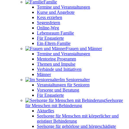
Familie
Termine und Veranstaltungen
Kurse und Angebote
Kess erziehen
Segensfeiern
Online-Weg
Lebensraum Familie
Für Engagierte
Ein-Eltern-Familie
Frauen und Männer
Termine und Veranstaltungen
Mentoring Programm
Themen und Impulse
Verbände und Initiativen
Männer
Im Seniorenalter
Veranstaltungen für Senioren
Vorsorge und Beratung
Für Engagierte
Seelsorge
für Menschen mit Behinderung
Aktuelles
Seelsorge für Menschen mit körperlicher und
geistiger Behinderung
Seelsorge für gehörlose und hörgeschädigte