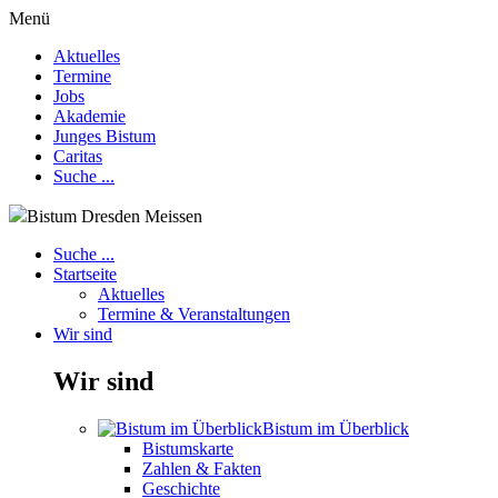
Menü
Aktuelles
Termine
Jobs
Akademie
Junges Bistum
Caritas
Suche ...
Bistum Dresden Meissen
Suche ...
Startseite
Aktuelles
Termine & Veranstaltungen
Wir sind
Wir sind
Bistum im Überblick
Bistumskarte
Zahlen & Fakten
Geschichte