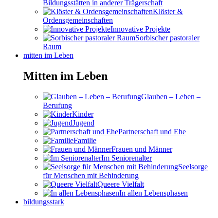
Bildungsstätten in anderer Trägerschaft
Klöster &
Ordensgemeinschaften
Innovative Projekte
Sorbischer pastoraler
Raum
mitten im Leben
Mitten im Leben
Glauben – Leben –
Berufung
Kinder
Jugend
Partnerschaft und Ehe
Familie
Frauen und Männer
Im Seniorenalter
Seelsorge
für Menschen mit Behinderung
Queere Vielfalt
In allen Lebensphasen
bildungsstark