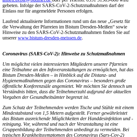
gebeten. Infolge der SARS-CoV-2-Schutzmaßnahmen darf der
Einlass nur für angemeldete Personen erfolgen.
Laufend aktualisierte Informationen rund um das neue „Gesetz für
die Verwaltung der Pfarreien im Bistum Dresden-Meißen“ sowie
Hinweise zu den SARS-CoV-2-Schutzmaßnahmen finden Sie auf
unserer
www.bistum-dresden-meissen.de
.
Coronavirus (SARS-CoV-2): Hinweise zu Schutzmaßnahmen
Um möglichst vielen interessierten Mitgliedern unserer Pfarreien
eine Teilnahme an den Infoveranstaltungen zu ermöglichen, hat das
Bistum Dresden-Meißen – in Hinblick auf die Distanz- und
Hygienemaßnahmen gegen das Coronavirus – besonders große
öffentliche Konferenzsäle angemietet. Wir möchten Sie dennoch um
Verständnis bitten, dass die Teilnehmerzahl aufgrund der aktuellen
Vorgaben der Gesundheitsämter begrenzt ist.
Zum Schutz der Teilnehmenden werden Tische und Stühle mit einem
Mindestabstand von 1,5 Metern aufgestellt. Ferner gewährleistet
das Bistum ausreichende Möglichkeiten der Handdesinfektion und -
reinigung. Vor, während und nach der Veranstaltung ist eine
Gruppenbildung der Teilnehmenden unbedingt zu vermeiden. Bei
typischen Krankheitssymptomen des Coronavirus (Sars-Cov-2)