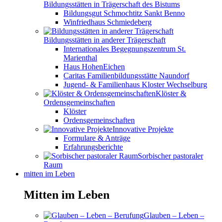
Bildungsstätten in Trägerschaft des Bistums
Bildungsgut Schmochtitz Sankt Benno
Winfriedhaus Schmiedeberg
Bildungsstätten in anderer Trägerschaft
Internationales Begegnungszentrum St.
Marienthal
Haus HohenEichen
Caritas Familienbildungsstätte Naundorf
Jugend- & Familienhaus Kloster Wechselburg
Klöster &
Ordensgemeinschaften
Klöster
Ordensgemeinschaften
Innovative Projekte
Formulare & Anträge
Erfahrungsberichte
Sorbischer pastoraler
Raum
mitten im Leben
Mitten im Leben
Glauben – Leben –