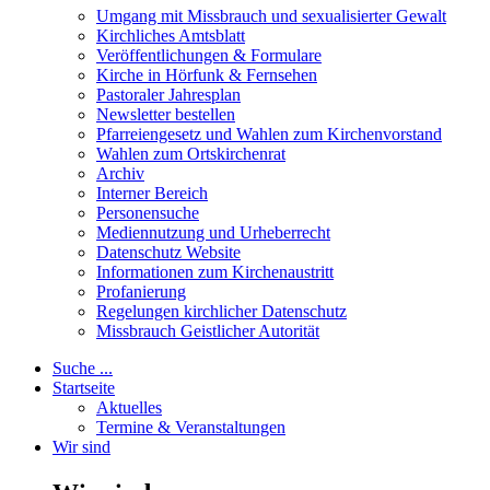
Umgang mit Missbrauch und sexualisierter Gewalt
Kirchliches Amtsblatt
Veröffentlichungen & Formulare
Kirche in Hörfunk & Fernsehen
Pastoraler Jahresplan
Newsletter bestellen
Pfarreiengesetz und Wahlen zum Kirchenvorstand
Wahlen zum Ortskirchenrat
Archiv
Interner Bereich
Personensuche
Mediennutzung und Urheberrecht
Datenschutz Website
Informationen zum Kirchenaustritt
Profanierung
Regelungen kirchlicher Datenschutz
Missbrauch Geistlicher Autorität
Suche ...
Startseite
Aktuelles
Termine & Veranstaltungen
Wir sind