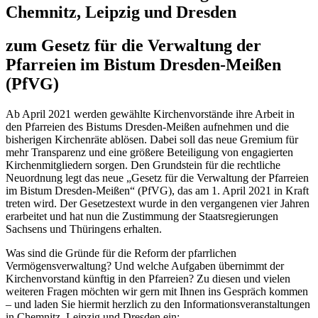
Chemnitz, Leipzig und Dresden
zum Gesetz für die Verwaltung der
Pfarreien im Bistum Dresden-Meißen
(PfVG)
Ab April 2021 werden gewählte Kirchenvorstände ihre Arbeit in
den Pfarreien des Bistums Dresden-Meißen aufnehmen und die
bisherigen Kirchenräte ablösen. Dabei soll das neue Gremium für
mehr Transparenz und eine größere Beteiligung von engagierten
Kirchenmitgliedern sorgen. Den Grundstein für die rechtliche
Neuordnung legt das neue „Gesetz für die Verwaltung der Pfarreien
im Bistum Dresden-Meißen“ (PfVG), das am 1. April 2021 in Kraft
treten wird. Der Gesetzestext wurde in den vergangenen vier Jahren
erarbeitet und hat nun die Zustimmung der Staatsregierungen
Sachsens und Thüringens erhalten.
Was sind die Gründe für die Reform der pfarrlichen
Vermögensverwaltung? Und welche Aufgaben übernimmt der
Kirchenvorstand künftig in den Pfarreien? Zu diesen und vielen
weiteren Fragen möchten wir gern mit Ihnen ins Gespräch kommen
– und laden Sie hiermit herzlich zu den Informationsveranstaltungen
in Chemnitz, Leipzig und Dresden ein: