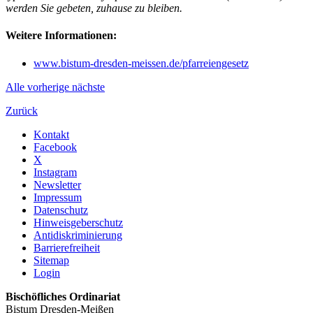
werden Sie gebeten, zuhause zu bleiben.
Weitere Informationen:
www.bistum-dresden-meissen.de/pfarreiengesetz
Alle
vorherige
nächste
Zurück
Kontakt
Facebook
X
Instagram
Newsletter
Impressum
Datenschutz
Hinweisgeberschutz
Antidiskriminierung
Barrierefreiheit
Sitemap
Login
Bischöfliches Ordinariat
Bistum Dresden-Meißen