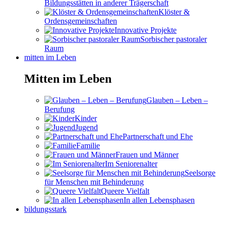
Bildungsstätten in anderer Trägerschaft
Klöster &
Ordensgemeinschaften
Innovative Projekte
Sorbischer pastoraler
Raum
mitten im Leben
Mitten im Leben
Glauben – Leben –
Berufung
Kinder
Jugend
Partnerschaft und Ehe
Familie
Frauen und Männer
Im Seniorenalter
Seelsorge
für Menschen mit Behinderung
Queere Vielfalt
In allen Lebensphasen
bildungsstark