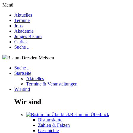
Menü
Aktuelles
Termine
Jobs
Akademie
Junges Bistum
Caritas
Suche ...
Bistum Dresden Meissen
Suche ...
Startseite
Aktuelles
Termine & Veranstaltungen
Wir sind
Wir sind
Bistum im Überblick
Bistumskarte
Zahlen & Fakten
Geschichte