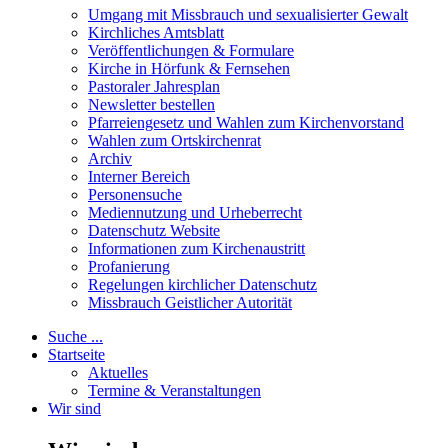
Umgang mit Missbrauch und sexualisierter Gewalt
Kirchliches Amtsblatt
Veröffentlichungen & Formulare
Kirche in Hörfunk & Fernsehen
Pastoraler Jahresplan
Newsletter bestellen
Pfarreiengesetz und Wahlen zum Kirchenvorstand
Wahlen zum Ortskirchenrat
Archiv
Interner Bereich
Personensuche
Mediennutzung und Urheberrecht
Datenschutz Website
Informationen zum Kirchenaustritt
Profanierung
Regelungen kirchlicher Datenschutz
Missbrauch Geistlicher Autorität
Suche ...
Startseite
Aktuelles
Termine & Veranstaltungen
Wir sind