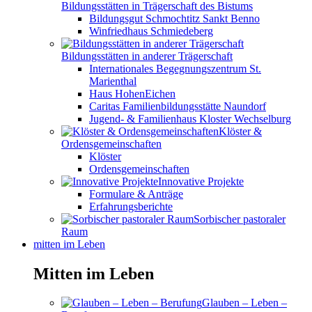
Bildungsstätten in Trägerschaft des Bistums
Bildungsgut Schmochtitz Sankt Benno
Winfriedhaus Schmiedeberg
Bildungsstätten in anderer Trägerschaft
Internationales Begegnungszentrum St.
Marienthal
Haus HohenEichen
Caritas Familienbildungsstätte Naundorf
Jugend- & Familienhaus Kloster Wechselburg
Klöster &
Ordensgemeinschaften
Klöster
Ordensgemeinschaften
Innovative Projekte
Formulare & Anträge
Erfahrungsberichte
Sorbischer pastoraler
Raum
mitten im Leben
Mitten im Leben
Glauben – Leben –