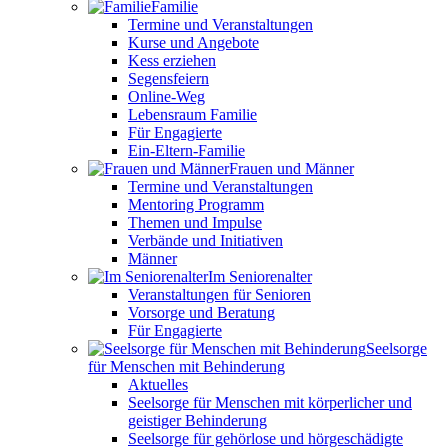
Familie
Termine und Veranstaltungen
Kurse und Angebote
Kess erziehen
Segensfeiern
Online-Weg
Lebensraum Familie
Für Engagierte
Ein-Eltern-Familie
Frauen und Männer
Termine und Veranstaltungen
Mentoring Programm
Themen und Impulse
Verbände und Initiativen
Männer
Im Seniorenalter
Veranstaltungen für Senioren
Vorsorge und Beratung
Für Engagierte
Seelsorge
für Menschen mit Behinderung
Aktuelles
Seelsorge für Menschen mit körperlicher und
geistiger Behinderung
Seelsorge für gehörlose und hörgeschädigte