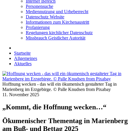
Interner Bereich
Personensuche
Mediennutzung und Urheberrecht
Datenschutz Website
Informationen zum Kirchenaustritt
Profanierung
Regelungen kirchlicher Datenschutz
Missbrauch Geistlicher Autorität
Startseite
Allgemeines
Aktuelles
Hoffnung wecken - das will ein ökumenisch gestalteter Tag in
Marienberg im Erzgebirge. © Palle Knudsen from Pixabay
11. November 2025
„Kommt, die Hoffnung wecken…“
Ökumenischer Thementag in Marienberg
am Buß- und Bettag 2025