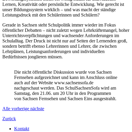
Lernen, Kreativität oder persönliche Entwicklung. Wie gerecht ist
unser Bildungssystem wirklich – und was macht der ständige
Leistungsdruck mit den Schülerinnen und Schülern?
Gerade in Sachsen steht Schulpolitik immer wieder im Fokus
öffentlicher Debatten – nicht zuletzt wegen Lehrkräftemangel, hoher
Unterrichtsverpflichtungen und wachsender Anforderungen im
Schulalltag. Der Druck ist nicht nur auf Seiten der Lernenden groß,
sondern betrifft ebenso Lehrerinnen und Lehrer, die zwischen
Lehrplänen, Leistungsanforderungen und individuellen
Bedürfnissen jonglieren müssen.
Die nicht öffentliche Diskussion wurde von Sachsen
Fernsehen aufgezeichnet und kann im Anschluss online
auch auf der Website www.sachsensofa.de
nachgeschaut werden. Das SchulSachsenSofa wird am
Samstag, den 21.06. um 20 Uhr in den Programmen
von Sachsen Fernsehen und Sachsen Eins ausgestrahlt.
Alle
vorherige
nächste
Zurück
Kontakt