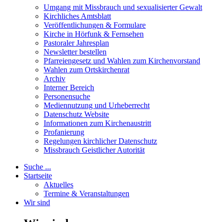
Umgang mit Missbrauch und sexualisierter Gewalt
Kirchliches Amtsblatt
Veröffentlichungen & Formulare
Kirche in Hörfunk & Fernsehen
Pastoraler Jahresplan
Newsletter bestellen
Pfarreiengesetz und Wahlen zum Kirchenvorstand
Wahlen zum Ortskirchenrat
Archiv
Interner Bereich
Personensuche
Mediennutzung und Urheberrecht
Datenschutz Website
Informationen zum Kirchenaustritt
Profanierung
Regelungen kirchlicher Datenschutz
Missbrauch Geistlicher Autorität
Suche ...
Startseite
Aktuelles
Termine & Veranstaltungen
Wir sind