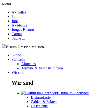
Menü
Aktuelles
Termine
Jobs
Akademie
Junges Bistum
Caritas
Suche ...
Bistum Dresden Meissen
Suche ...
Startseite
Aktuelles
Termine & Veranstaltungen
Wir sind
Wir sind
Bistum im Überblick
Bistumskarte
Zahlen & Fakten
Geschichte