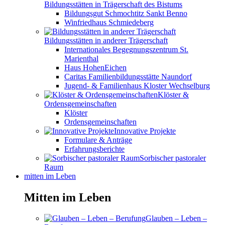
Bildungsstätten in Trägerschaft des Bistums
Bildungsgut Schmochtitz Sankt Benno
Winfriedhaus Schmiedeberg
Bildungsstätten in anderer Trägerschaft
Internationales Begegnungszentrum St.
Marienthal
Haus HohenEichen
Caritas Familienbildungsstätte Naundorf
Jugend- & Familienhaus Kloster Wechselburg
Klöster &
Ordensgemeinschaften
Klöster
Ordensgemeinschaften
Innovative Projekte
Formulare & Anträge
Erfahrungsberichte
Sorbischer pastoraler
Raum
mitten im Leben
Mitten im Leben
Glauben – Leben –