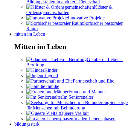
Bildungsstätten in anderer Trägerschaft
Klöster &
Ordensgemeinschaften
Innovative Projekte
Sorbischer pastoraler
Raum
mitten im Leben
Mitten im Leben
Glauben – Leben –
Berufung
Kinder
Jugend
Partnerschaft und Ehe
Familie
Frauen und Männer
Im Seniorenalter
Seelsorge
für Menschen mit Behinderung
Queere Vielfalt
In allen Lebensphasen
bildungsstark