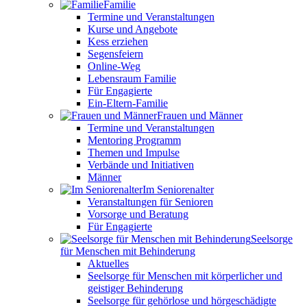
Familie
Termine und Veranstaltungen
Kurse und Angebote
Kess erziehen
Segensfeiern
Online-Weg
Lebensraum Familie
Für Engagierte
Ein-Eltern-Familie
Frauen und Männer
Termine und Veranstaltungen
Mentoring Programm
Themen und Impulse
Verbände und Initiativen
Männer
Im Seniorenalter
Veranstaltungen für Senioren
Vorsorge und Beratung
Für Engagierte
Seelsorge
für Menschen mit Behinderung
Aktuelles
Seelsorge für Menschen mit körperlicher und
geistiger Behinderung
Seelsorge für gehörlose und hörgeschädigte