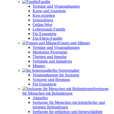
Familie
Termine und Veranstaltungen
Kurse und Angebote
Kess erziehen
Segensfeiern
Online-Weg
Lebensraum Familie
Für Engagierte
Ein-Eltern-Familie
Frauen und Männer
Termine und Veranstaltungen
Mentoring Programm
Themen und Impulse
Verbände und Initiativen
Männer
Im Seniorenalter
Veranstaltungen für Senioren
Vorsorge und Beratung
Für Engagierte
Seelsorge
für Menschen mit Behinderung
Aktuelles
Seelsorge für Menschen mit körperlicher und
geistiger Behinderung
Seelsorge für gehörlose und hörgeschädigte