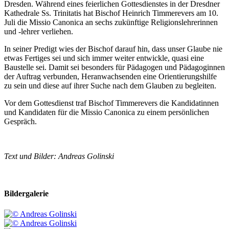
Dresden. Während eines feierlichen Gottesdienstes in der Dresdner
Kathedrale Ss. Trinitatis hat Bischof Heinrich Timmerevers am 10.
Juli die Missio Canonica an sechs zukünftige Religionslehrerinnen
und -lehrer verliehen.
In seiner Predigt wies der Bischof darauf hin, dass unser Glaube nie
etwas Fertiges sei und sich immer weiter entwickle, quasi eine
Baustelle sei. Damit sei besonders für Pädagogen und Pädagoginnen
der Auftrag verbunden, Heranwachsenden eine Orientierungshilfe
zu sein und diese auf ihrer Suche nach dem Glauben zu begleiten.
Vor dem Gottesdienst traf Bischof Timmerevers die Kandidatinnen
und Kandidaten für die Missio Canonica zu einem persönlichen
Gespräch.
Text und Bilder: Andreas Golinski
Bildergalerie