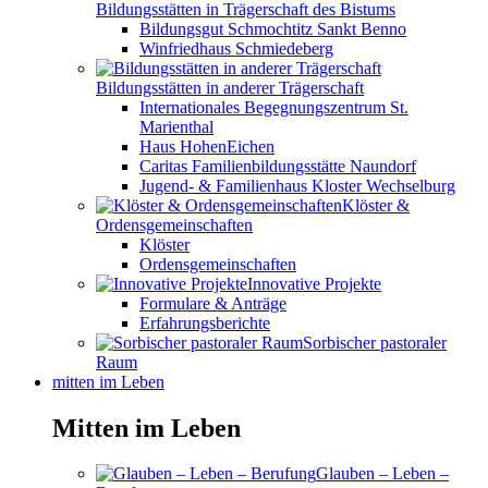
Bildungsstätten in Trägerschaft des Bistums
Bildungsgut Schmochtitz Sankt Benno
Winfriedhaus Schmiedeberg
Bildungsstätten in anderer Trägerschaft
Internationales Begegnungszentrum St.
Marienthal
Haus HohenEichen
Caritas Familienbildungsstätte Naundorf
Jugend- & Familienhaus Kloster Wechselburg
Klöster &
Ordensgemeinschaften
Klöster
Ordensgemeinschaften
Innovative Projekte
Formulare & Anträge
Erfahrungsberichte
Sorbischer pastoraler
Raum
mitten im Leben
Mitten im Leben
Glauben – Leben –