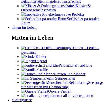
Bildungsstätten in anderer Trägerschaft
Klöster &
Ordensgemeinschaften
Innovative Projekte
Sorbischer pastoraler
Raum
mitten im Leben
Mitten im Leben
Glauben – Leben –
Berufung
Kinder
Jugend
Partnerschaft und Ehe
Familie
Frauen und Männer
Im Seniorenalter
Seelsorge
für Menschen mit Behinderung
Queere Vielfalt
In allen Lebensphasen
bildungsstark