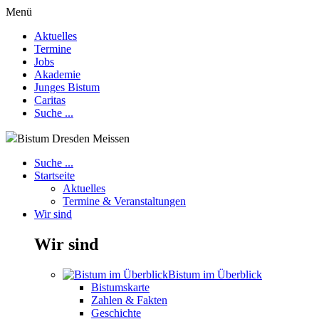
Menü
Aktuelles
Termine
Jobs
Akademie
Junges Bistum
Caritas
Suche ...
Bistum Dresden Meissen
Suche ...
Startseite
Aktuelles
Termine & Veranstaltungen
Wir sind
Wir sind
Bistum im Überblick
Bistumskarte
Zahlen & Fakten
Geschichte