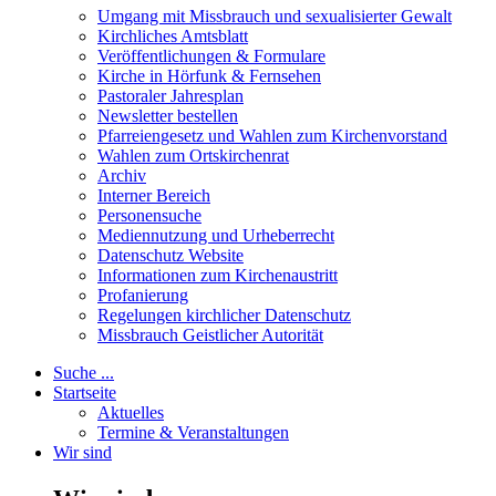
Umgang mit Missbrauch und sexualisierter Gewalt
Kirchliches Amtsblatt
Veröffentlichungen & Formulare
Kirche in Hörfunk & Fernsehen
Pastoraler Jahresplan
Newsletter bestellen
Pfarreiengesetz und Wahlen zum Kirchenvorstand
Wahlen zum Ortskirchenrat
Archiv
Interner Bereich
Personensuche
Mediennutzung und Urheberrecht
Datenschutz Website
Informationen zum Kirchenaustritt
Profanierung
Regelungen kirchlicher Datenschutz
Missbrauch Geistlicher Autorität
Suche ...
Startseite
Aktuelles
Termine & Veranstaltungen
Wir sind