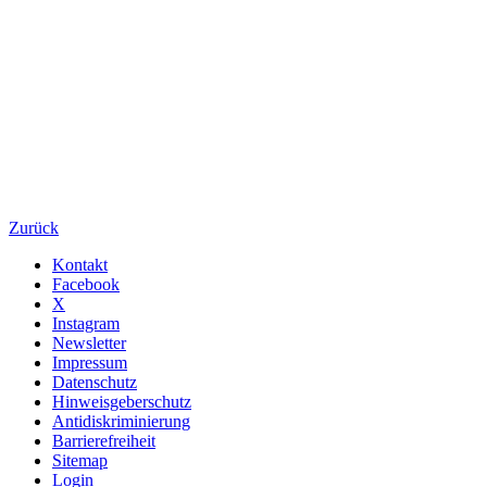
Zurück
Kontakt
Facebook
X
Instagram
Newsletter
Impressum
Datenschutz
Hinweisgeberschutz
Antidiskriminierung
Barrierefreiheit
Sitemap
Login