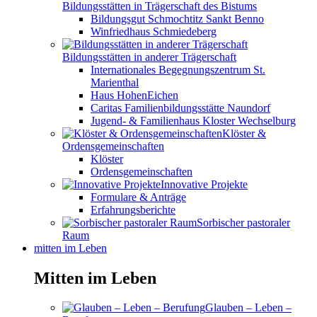
Bildungsstätten in Trägerschaft des Bistums
Bildungsgut Schmochtitz Sankt Benno
Winfriedhaus Schmiedeberg
Bildungsstätten in anderer Trägerschaft
Internationales Begegnungszentrum St.
Marienthal
Haus HohenEichen
Caritas Familienbildungsstätte Naundorf
Jugend- & Familienhaus Kloster Wechselburg
Klöster &
Ordensgemeinschaften
Klöster
Ordensgemeinschaften
Innovative Projekte
Formulare & Anträge
Erfahrungsberichte
Sorbischer pastoraler
Raum
mitten im Leben
Mitten im Leben
Glauben – Leben –