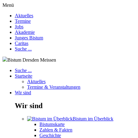
Menü
Aktuelles
Termine
Jobs
Akademie
Junges Bistum
Caritas
Suche ...
Bistum Dresden Meissen
Suche ...
Startseite
Aktuelles
Termine & Veranstaltungen
Wir sind
Wir sind
Bistum im Überblick
Bistumskarte
Zahlen & Fakten
Geschichte