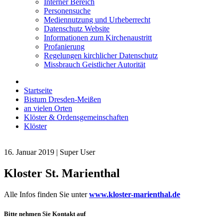
Interner Bereich
Personensuche
Mediennutzung und Urheberrecht
Datenschutz Website
Informationen zum Kirchenaustritt
Profanierung
Regelungen kirchlicher Datenschutz
Missbrauch Geistlicher Autorität
Startseite
Bistum Dresden-Meißen
an vielen Orten
Klöster & Ordensgemeinschaften
Klöster
16. Januar 2019 | Super User
Kloster St. Marienthal
Alle Infos finden Sie unter
www.kloster-marienthal.de
Bitte nehmen Sie Kontakt auf