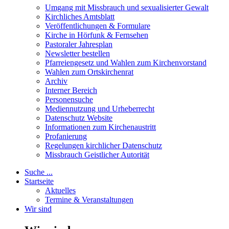
Umgang mit Missbrauch und sexualisierter Gewalt
Kirchliches Amtsblatt
Veröffentlichungen & Formulare
Kirche in Hörfunk & Fernsehen
Pastoraler Jahresplan
Newsletter bestellen
Pfarreiengesetz und Wahlen zum Kirchenvorstand
Wahlen zum Ortskirchenrat
Archiv
Interner Bereich
Personensuche
Mediennutzung und Urheberrecht
Datenschutz Website
Informationen zum Kirchenaustritt
Profanierung
Regelungen kirchlicher Datenschutz
Missbrauch Geistlicher Autorität
Suche ...
Startseite
Aktuelles
Termine & Veranstaltungen
Wir sind