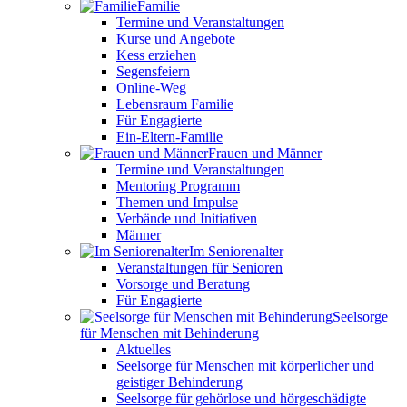
Familie
Termine und Veranstaltungen
Kurse und Angebote
Kess erziehen
Segensfeiern
Online-Weg
Lebensraum Familie
Für Engagierte
Ein-Eltern-Familie
Frauen und Männer
Termine und Veranstaltungen
Mentoring Programm
Themen und Impulse
Verbände und Initiativen
Männer
Im Seniorenalter
Veranstaltungen für Senioren
Vorsorge und Beratung
Für Engagierte
Seelsorge
für Menschen mit Behinderung
Aktuelles
Seelsorge für Menschen mit körperlicher und
geistiger Behinderung
Seelsorge für gehörlose und hörgeschädigte