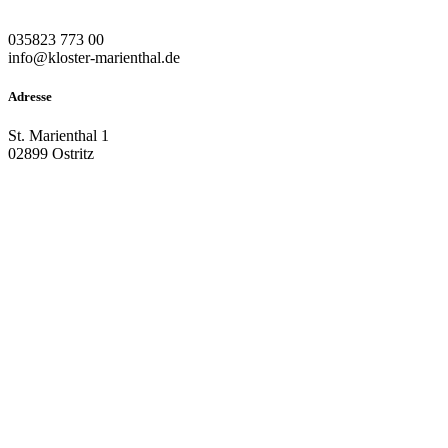
035823 773 00
info@kloster-marienthal.de
Adresse
St. Marienthal 1
02899 Ostritz