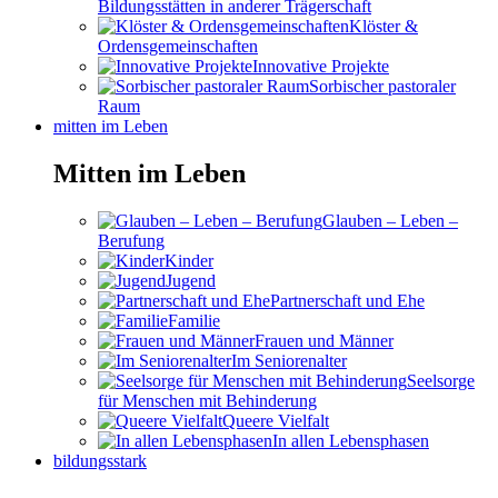
Bildungsstätten in anderer Trägerschaft
Klöster &
Ordensgemeinschaften
Innovative Projekte
Sorbischer pastoraler
Raum
mitten im Leben
Mitten im Leben
Glauben – Leben –
Berufung
Kinder
Jugend
Partnerschaft und Ehe
Familie
Frauen und Männer
Im Seniorenalter
Seelsorge
für Menschen mit Behinderung
Queere Vielfalt
In allen Lebensphasen
bildungsstark