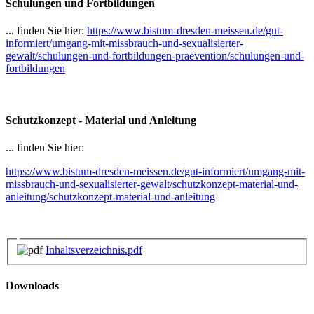
Schulungen und Fortbildungen
... finden Sie hier:
https://www.bistum-dresden-meissen.de/gut-
informiert/umgang-mit-missbrauch-und-sexualisierter-
gewalt/schulungen-und-fortbildungen-praevention/schulungen-und-
fortbildungen
Schutzkonzept - Material und Anleitung
... finden Sie hier:
https://www.bistum-dresden-meissen.de/gut-informiert/umgang-mit-
missbrauch-und-sexualisierter-gewalt/schutzkonzept-material-und-
anleitung/schutzkonzept-material-und-anleitung
Inhaltsverzeichnis.pdf
Downloads