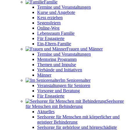
Familie
Termine und Veranstaltungen
Kurse und Angebote
Kess erziehen
Segensfeiern
Online-Weg
Lebensraum Familie
Für Engagierte
Ein-Eltern-Familie
Frauen und Männer
Termine und Veranstaltungen
Mentoring Programm
Themen und Impulse
Verbände und Initiativen
Männer
Im Seniorenalter
Veranstaltungen für Senioren
Vorsorge und Beratung
Für Engagierte
Seelsorge
für Menschen mit Behinderung
Aktuelles
Seelsorge für Menschen mit körperlicher und
geistiger Behinderung
Seelsorge für gehörlose und hörgeschädigte