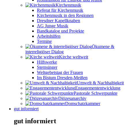
Kirchenmusik
Referat für Kirchenmusik
Kirchenmusik in den Regionen
Dresdner Kapellknaben
AG Junge Musik
Bandkatalog und Projekte
Arbeitshilfen
Termine
Ökumene &
interreligiöser Dialog
Kirche weltweit
Hilfswerke
Sternsinger
Weltgebetstag der Frauen
Im Bistum Dresden-Meißen
Umwelt & Nachhaltigkeit
Engagemententwicklung
Pastorale Schwerpunkte
Diözesanarchiv
Domschatzkammer
gut informiert
gut informiert