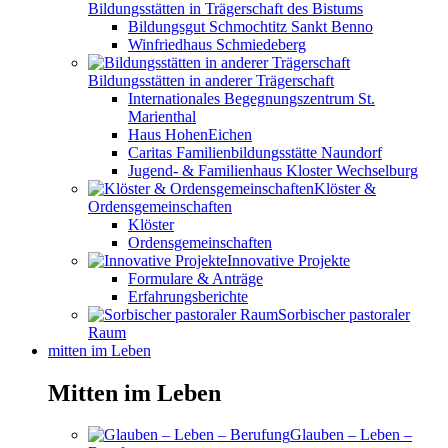
Bildungsstätten in Trägerschaft des Bistums
Bildungsgut Schmochtitz Sankt Benno
Winfriedhaus Schmiedeberg
Bildungsstätten in anderer Trägerschaft
Internationales Begegnungszentrum St.
Marienthal
Haus HohenEichen
Caritas Familienbildungsstätte Naundorf
Jugend- & Familienhaus Kloster Wechselburg
Klöster &
Ordensgemeinschaften
Klöster
Ordensgemeinschaften
Innovative Projekte
Formulare & Anträge
Erfahrungsberichte
Sorbischer pastoraler
Raum
mitten im Leben
Mitten im Leben
Glauben – Leben –