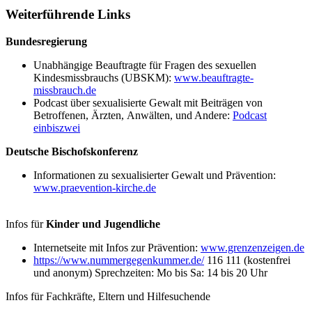
Weiterführende Links
Bundesregierung
Unabhängige Beauftragte für Fragen des sexuellen
Kindesmissbrauchs (UBSKM):
www.beauftragte-
missbrauch.de
Podcast über sexualisierte Gewalt mit Beiträgen von
Betroffenen, Ärzten, Anwälten, und Andere:
Podcast
einbiszwei
Deutsche Bischofskonferenz
Informationen zu sexualisierter Gewalt und Prävention:
www.praevention-kirche.de
Infos für
Kinder und Jugendliche
Internetseite mit Infos zur Prävention:
www.grenzenzeigen.de
https://www.nummergegenkummer.de/
116 111 (kostenfrei
und anonym) Sprechzeiten: Mo bis Sa: 14 bis 20 Uhr
Infos für Fachkräfte, Eltern und Hilfesuchende