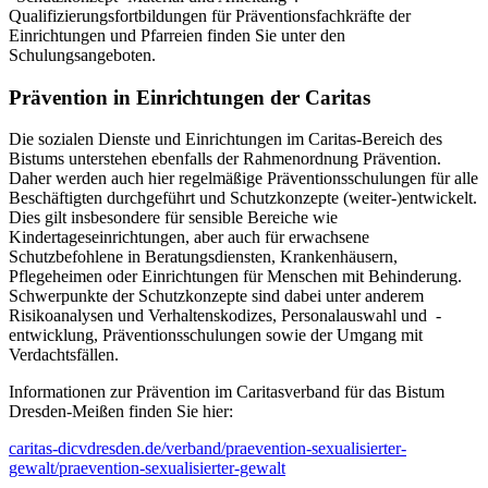
Qualifizierungsfortbildungen für Präventionsfachkräfte der
Einrichtungen und Pfarreien finden Sie unter den
Schulungsangeboten.
Prävention in Einrichtungen der Caritas
Die sozialen Dienste und Einrichtungen im Caritas-Bereich des
Bistums unterstehen ebenfalls der Rahmenordnung Prävention.
Daher werden auch hier regelmäßige Präventionsschulungen für alle
Beschäftigten durchgeführt und Schutzkonzepte (weiter-)entwickelt.
Dies gilt insbesondere für sensible Bereiche wie
Kindertageseinrichtungen, aber auch für erwachsene
Schutzbefohlene in Beratungsdiensten, Krankenhäusern,
Pflegeheimen oder Einrichtungen für Menschen mit Behinderung.
Schwerpunkte der Schutzkonzepte sind dabei unter anderem
Risikoanalysen und Verhaltenskodizes, Personalauswahl und -
entwicklung, Präventionsschulungen sowie der Umgang mit
Verdachtsfällen.
Informationen zur Prävention im Caritasverband für das Bistum
Dresden-Meißen finden Sie hier:
caritas-dicvdresden.de/verband/praevention-sexualisierter-
gewalt/praevention-sexualisierter-gewalt