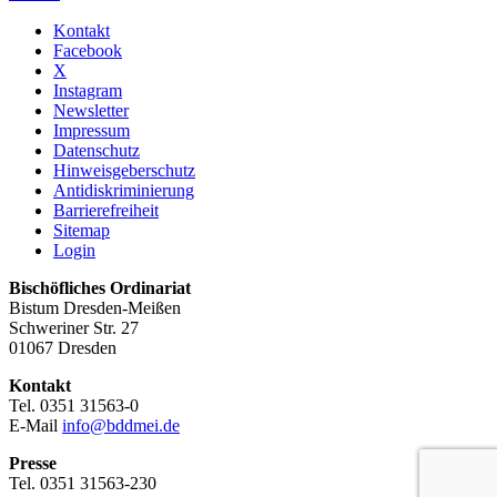
Kontakt
Facebook
X
Instagram
Newsletter
Impressum
Datenschutz
Hinweisgeberschutz
Antidiskriminierung
Barrierefreiheit
Sitemap
Login
Bischöfliches Ordinariat
Bistum Dresden-Meißen
Schweriner Str. 27
01067 Dresden
Kontakt
Tel. 0351 31563-0
E-Mail
info@bddmei.de
Presse
Tel. 0351 31563-230