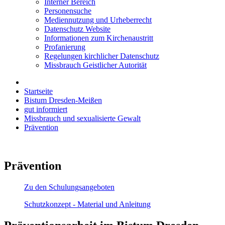
Interner Bereich
Personensuche
Mediennutzung und Urheberrecht
Datenschutz Website
Informationen zum Kirchenaustritt
Profanierung
Regelungen kirchlicher Datenschutz
Missbrauch Geistlicher Autorität
Startseite
Bistum Dresden-Meißen
gut informiert
Missbrauch und sexualisierte Gewalt
Prävention
Prävention
Zu den Schulungsangeboten
Schutzkonzept - Material und Anleitung