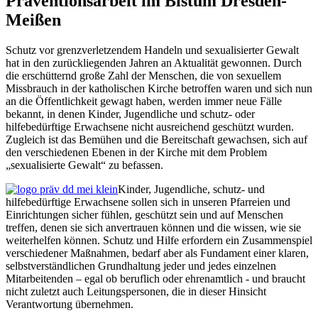
Präventionsarbeit im Bistum Dresden-
Meißen
Schutz vor grenzverletzendem Handeln und sexualisierter Gewalt
hat in den zurückliegenden Jahren an Aktualität gewonnen. Durch
die erschütternd große Zahl der Menschen, die von sexuellem
Missbrauch in der katholischen Kirche betroffen waren und sich nun
an die Öffentlichkeit gewagt haben, werden immer neue Fälle
bekannt, in denen Kinder, Jugendliche und schutz- oder
hilfebedürftige Erwachsene nicht ausreichend geschützt wurden.
Zugleich ist das Bemühen und die Bereitschaft gewachsen, sich auf
den verschiedenen Ebenen in der Kirche mit dem Problem
„sexualisierte Gewalt“ zu befassen.
Kinder, Jugendliche, schutz- und
hilfebedürftige Erwachsene sollen sich in unseren Pfarreien und
Einrichtungen sicher fühlen, geschützt sein und auf Menschen
treffen, denen sie sich anvertrauen können und die wissen, wie sie
weiterhelfen können. Schutz und Hilfe erfordern ein Zusammenspiel
verschiedener Maßnahmen, bedarf aber als Fundament einer klaren,
selbstverständlichen Grundhaltung jeder und jedes einzelnen
Mitarbeitenden – egal ob beruflich oder ehrenamtlich - und braucht
nicht zuletzt auch Leitungspersonen, die in dieser Hinsicht
Verantwortung übernehmen.