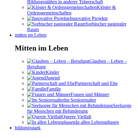
Bildungsstätten in anderer Trägerschaft
Klöster &
Ordensgemeinschaften
Innovative Projekte
Sorbischer pastoraler
Raum
mitten im Leben
Mitten im Leben
Glauben – Leben –
Berufung
Kinder
Jugend
Partnerschaft und Ehe
Familie
Frauen und Männer
Im Seniorenalter
Seelsorge
für Menschen mit Behinderung
Queere Vielfalt
In allen Lebensphasen
bildungsstark