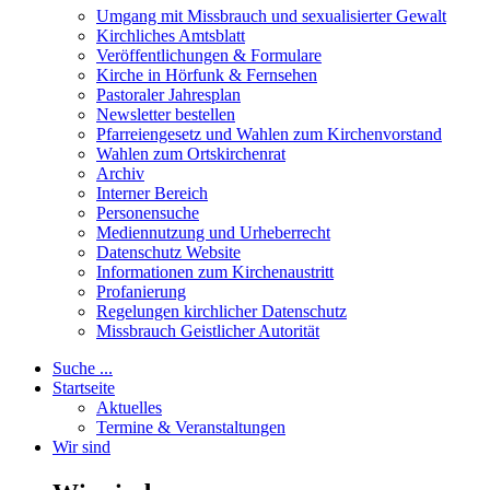
Umgang mit Missbrauch und sexualisierter Gewalt
Kirchliches Amtsblatt
Veröffentlichungen & Formulare
Kirche in Hörfunk & Fernsehen
Pastoraler Jahresplan
Newsletter bestellen
Pfarreiengesetz und Wahlen zum Kirchenvorstand
Wahlen zum Ortskirchenrat
Archiv
Interner Bereich
Personensuche
Mediennutzung und Urheberrecht
Datenschutz Website
Informationen zum Kirchenaustritt
Profanierung
Regelungen kirchlicher Datenschutz
Missbrauch Geistlicher Autorität
Suche ...
Startseite
Aktuelles
Termine & Veranstaltungen
Wir sind