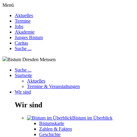
Menü
Aktuelles
Termine
Jobs
Akademie
Junges Bistum
Caritas
Suche ...
Bistum Dresden Meissen
Suche ...
Startseite
Aktuelles
Termine & Veranstaltungen
Wir sind
Wir sind
Bistum im Überblick
Bistumskarte
Zahlen & Fakten
Geschichte