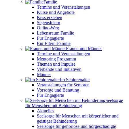
Familie
Termine und Veranstaltungen
Kurse und Angebote
Kess erziehen
Segensfeiern
Online-Weg
Lebensraum Familie
Für Engagierte
Ein-Eltern-Familie
Frauen und Männer
Termine und Veranstaltungen
Mentoring Programm
Themen und Impulse
Verbände und Initiativen
Männer
Im Seniorenalter
Veranstaltungen für Senioren
Vorsorge und Beratung
Für Engagierte
Seelsorge
für Menschen mit Behinderung
Aktuelles
Seelsorge für Menschen mit körperlicher und
geistiger Behinderung
Seelsorge für gehörlose und hörgeschädigte