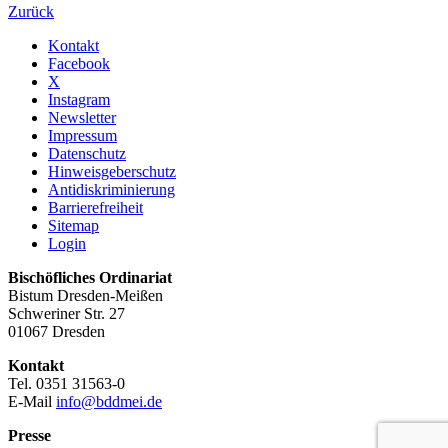
Zurück
Kontakt
Facebook
X
Instagram
Newsletter
Impressum
Datenschutz
Hinweisgeberschutz
Antidiskriminierung
Barrierefreiheit
Sitemap
Login
Bischöfliches Ordinariat
Bistum Dresden-Meißen
Schweriner Str. 27
01067 Dresden
Kontakt
Tel. 0351 31563-0
E-Mail
info@bddmei.de
Presse