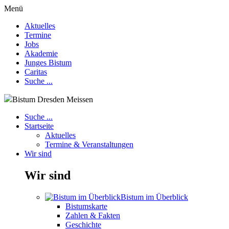
Menü
Aktuelles
Termine
Jobs
Akademie
Junges Bistum
Caritas
Suche ...
Bistum Dresden Meissen
Suche ...
Startseite
Aktuelles
Termine & Veranstaltungen
Wir sind
Wir sind
Bistum im Überblick
Bistumskarte
Zahlen & Fakten
Geschichte