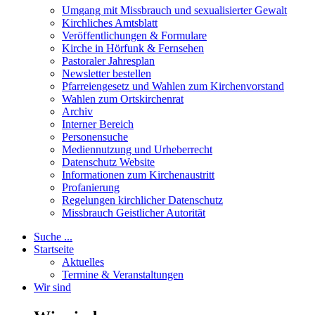
Umgang mit Missbrauch und sexualisierter Gewalt
Kirchliches Amtsblatt
Veröffentlichungen & Formulare
Kirche in Hörfunk & Fernsehen
Pastoraler Jahresplan
Newsletter bestellen
Pfarreiengesetz und Wahlen zum Kirchenvorstand
Wahlen zum Ortskirchenrat
Archiv
Interner Bereich
Personensuche
Mediennutzung und Urheberrecht
Datenschutz Website
Informationen zum Kirchenaustritt
Profanierung
Regelungen kirchlicher Datenschutz
Missbrauch Geistlicher Autorität
Suche ...
Startseite
Aktuelles
Termine & Veranstaltungen
Wir sind