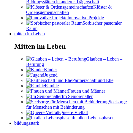
Bildungsstätten in anderer Trägerschaft
Klöster &
Ordensgemeinschaften
Innovative Projekte
Sorbischer pastoraler
Raum
mitten im Leben
Mitten im Leben
Glauben – Leben –
Berufung
Kinder
Jugend
Partnerschaft und Ehe
Familie
Frauen und Männer
Im Seniorenalter
Seelsorge
für Menschen mit Behinderung
Queere Vielfalt
In allen Lebensphasen
bildungsstark