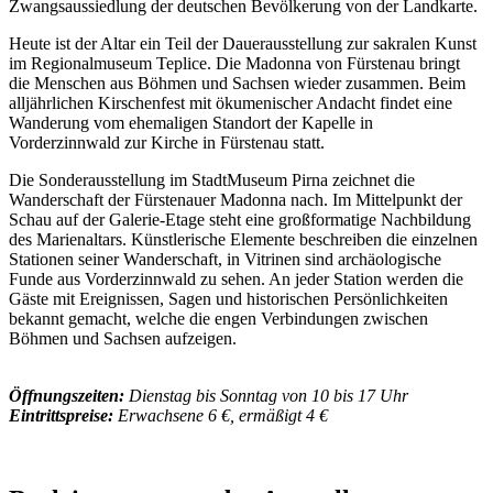
Zwangsaussiedlung der deutschen Bevölkerung von der Landkarte.
Heute ist der Altar ein Teil der Dauerausstellung zur sakralen Kunst
im Regionalmuseum Teplice. Die Madonna von Fürstenau bringt
die Menschen aus Böhmen und Sachsen wieder zusammen. Beim
alljährlichen Kirschenfest mit ökumenischer Andacht findet eine
Wanderung vom ehemaligen Standort der Kapelle in
Vorderzinnwald zur Kirche in Fürstenau statt.
Die Sonderausstellung im StadtMuseum Pirna zeichnet die
Wanderschaft der Fürstenauer Madonna nach. Im Mittelpunkt der
Schau auf der Galerie-Etage steht eine großformatige Nachbildung
des Marienaltars. Künstlerische Elemente beschreiben die einzelnen
Stationen seiner Wanderschaft, in Vitrinen sind archäologische
Funde aus Vorderzinnwald zu sehen. An jeder Station werden die
Gäste mit Ereignissen, Sagen und historischen Persönlichkeiten
bekannt gemacht, welche die engen Verbindungen zwischen
Böhmen und Sachsen aufzeigen.
Öffnungszeiten:
Dienstag bis Sonntag von 10 bis 17 Uhr
Eintrittspreise:
Erwachsene 6 €, ermäßigt 4 €