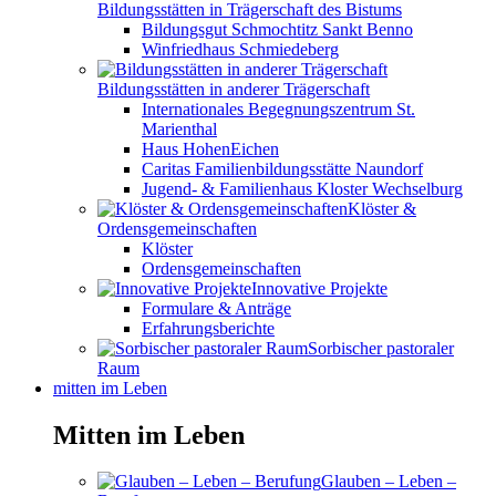
Bildungsstätten in Trägerschaft des Bistums
Bildungsgut Schmochtitz Sankt Benno
Winfriedhaus Schmiedeberg
Bildungsstätten in anderer Trägerschaft
Internationales Begegnungszentrum St.
Marienthal
Haus HohenEichen
Caritas Familienbildungsstätte Naundorf
Jugend- & Familienhaus Kloster Wechselburg
Klöster &
Ordensgemeinschaften
Klöster
Ordensgemeinschaften
Innovative Projekte
Formulare & Anträge
Erfahrungsberichte
Sorbischer pastoraler
Raum
mitten im Leben
Mitten im Leben
Glauben – Leben –