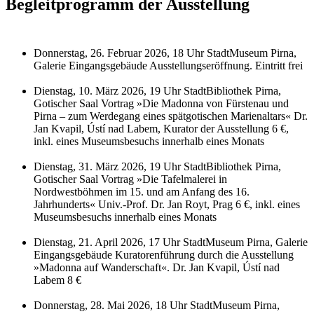
Begleitprogramm der Ausstellung
Donnerstag, 26. Februar 2026, 18 Uhr StadtMuseum Pirna,
Galerie Eingangsgebäude Ausstellungseröffnung. Eintritt frei
Dienstag, 10. März 2026, 19 Uhr StadtBibliothek Pirna,
Gotischer Saal Vortrag »Die Madonna von Fürstenau und
Pirna – zum Werdegang eines spätgotischen Marienaltars« Dr.
Jan Kvapil, Ústí nad Labem, Kurator der Ausstellung 6 €,
inkl. eines Museumsbesuchs innerhalb eines Monats
Dienstag, 31. März 2026, 19 Uhr StadtBibliothek Pirna,
Gotischer Saal Vortrag »Die Tafelmalerei in
Nordwestböhmen im 15. und am Anfang des 16.
Jahrhunderts« Univ.-Prof. Dr. Jan Royt, Prag 6 €, inkl. eines
Museumsbesuchs innerhalb eines Monats
Dienstag, 21. April 2026, 17 Uhr StadtMuseum Pirna, Galerie
Eingangsgebäude Kuratorenführung durch die Ausstellung
»Madonna auf Wanderschaft«. Dr. Jan Kvapil, Ústí nad
Labem 8 €
Donnerstag, 28. Mai 2026, 18 Uhr StadtMuseum Pirna,