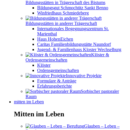
Bildungsstätten in Trägerschaft des Bistums
Bildungsgut Schmochtitz Sankt Benno
Winfriedhaus Schmiedeberg
Bildungsstätten in anderer Trägerschaft
Internationales Begegnungszentrum St.
Marienthal
Haus HohenEichen
Caritas Familienbildungsstätte Naundorf
Jugend- & Familienhaus Kloster Wechselburg
Klöster &
Ordensgemeinschaften
Klöster
Ordensgemeinschaften
Innovative Projekte
Formulare & Anträge
Erfahrungsberichte
Sorbischer pastoraler
Raum
mitten im Leben
Mitten im Leben
Glauben – Leben –