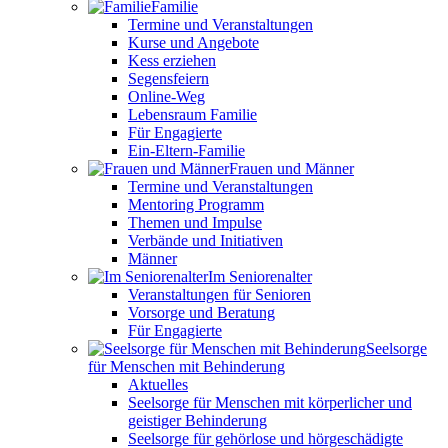
Familie
Termine und Veranstaltungen
Kurse und Angebote
Kess erziehen
Segensfeiern
Online-Weg
Lebensraum Familie
Für Engagierte
Ein-Eltern-Familie
Frauen und Männer
Termine und Veranstaltungen
Mentoring Programm
Themen und Impulse
Verbände und Initiativen
Männer
Im Seniorenalter
Veranstaltungen für Senioren
Vorsorge und Beratung
Für Engagierte
Seelsorge
für Menschen mit Behinderung
Aktuelles
Seelsorge für Menschen mit körperlicher und
geistiger Behinderung
Seelsorge für gehörlose und hörgeschädigte