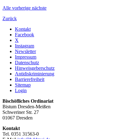
Alle
vorherige
nächste
Zurück
Kontakt
Facebook
X
Instagram
Newsletter
Impressum
Datenschutz
Hinweisgeberschutz
Antidiskriminierung
Barrierefreiheit
Sitemap
Login
Bischöfliches Ordinariat
Bistum Dresden-Meißen
Schweriner Str. 27
01067 Dresden
Kontakt
Tel. 0351 31563-0