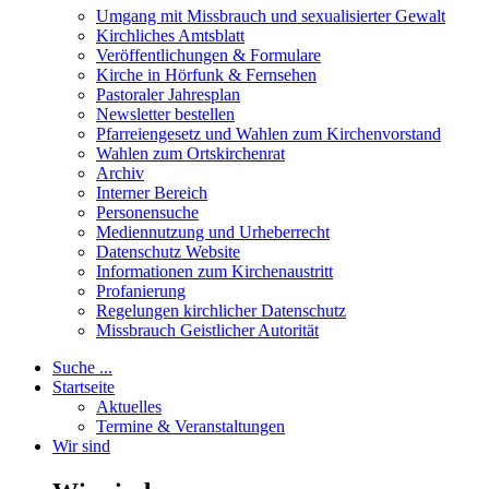
Umgang mit Missbrauch und sexualisierter Gewalt
Kirchliches Amtsblatt
Veröffentlichungen & Formulare
Kirche in Hörfunk & Fernsehen
Pastoraler Jahresplan
Newsletter bestellen
Pfarreiengesetz und Wahlen zum Kirchenvorstand
Wahlen zum Ortskirchenrat
Archiv
Interner Bereich
Personensuche
Mediennutzung und Urheberrecht
Datenschutz Website
Informationen zum Kirchenaustritt
Profanierung
Regelungen kirchlicher Datenschutz
Missbrauch Geistlicher Autorität
Suche ...
Startseite
Aktuelles
Termine & Veranstaltungen
Wir sind