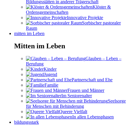
Bildungsstätten in anderer Trägerschaft
Klöster &
Ordensgemeinschaften
Innovative Projekte
Sorbischer pastoraler
Raum
mitten im Leben
Mitten im Leben
Glauben – Leben –
Berufung
Kinder
Jugend
Partnerschaft und Ehe
Familie
Frauen und Männer
Im Seniorenalter
Seelsorge
für Menschen mit Behinderung
Queere Vielfalt
In allen Lebensphasen
bildungsstark