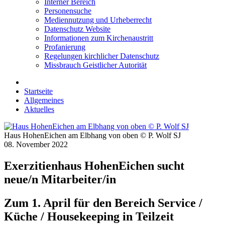
Interner Bereich
Personensuche
Mediennutzung und Urheberrecht
Datenschutz Website
Informationen zum Kirchenaustritt
Profanierung
Regelungen kirchlicher Datenschutz
Missbrauch Geistlicher Autorität
Startseite
Allgemeines
Aktuelles
Haus HohenEichen am Elbhang von oben © P. Wolf SJ
08. November 2022
Exerzitienhaus HohenEichen sucht
neue/n Mitarbeiter/in
Zum 1. April für den Bereich Service /
Küche / Housekeeping in Teilzeit