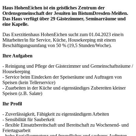
Haus HohenEichen ist ein geistliches Zentrum der
Ordensgemeinschaft der Jesuiten im BistumDresden-Meißen.
Das Haus verfügt über 29 Gästezimmer, Seminarräume und
eine Kapelle.
Das Exerzitienhaus HohenEichen sucht zum 01.04.2023 eine/n
Mitarbeiter/in für Service, Küche, Housekeeping mit einem
Beschäftigungsumfang von 50 % (19,5 Stunden/Woche).
Ihre Aufgaben
- Reinigung und Pflege der Gästezimmer und Gemeinschaftsräume /
Housekeeping
- Service beim Eindecken der Speiseräume und Auftragen von
Speisen (kein Tellerservice)
- Zuarbeiten in der Küche und eigenständiges Zubereiten kleiner
Speisen (z.B. Salate)
Ihr Profil
- Zuverlässigkeit, Fähigkeit zu eigenständigem Arbeiten
- Sensibilität für Sauberkeit
- flexible Einsatzbereitschaft und Bereitschaft zu Wochenend- und
Feiertagsarbeit
- hohe Sozialkompetenz und freundliches und sauberes Auftreten