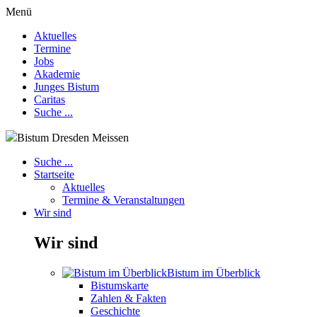
Menü
Aktuelles
Termine
Jobs
Akademie
Junges Bistum
Caritas
Suche ...
Bistum Dresden Meissen
Suche ...
Startseite
Aktuelles
Termine & Veranstaltungen
Wir sind
Wir sind
Bistum im Überblick
Bistumskarte
Zahlen & Fakten
Geschichte