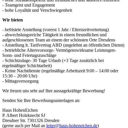
- Teamgeist und Engagement
- hohe Loyalität und Verschwiegenheit
Wir bieten
- befristete Anstellung (vorerst 1 Jahr / Elternzeitvertretung)
- abwechslungsreiche Tätigkeit in einem freundlichen und
aufgeschlossenen Team an einem der schönsten Orte Dresdens
- Anstellung lt. Tarifvertrag ABD (angelehnt an öffentlichen Dienst)
- betriebliche Altersvorsorge- Vermögenswirksame Leistungen-
Sonn- und Feiertagszuschläge
- Schichtzulage- 30 Tage Urlaub (+3 Tage zusätzlich bei
regelmäßiger Schichtarbeit)
- Keine Nachtdienste (regelmäßige Arbeitszeit 9:00 – 14:00 oder
15:30 – 20:00 Uhr)
- Mittagsversorgung
Wir freuen uns sehr auf Ihre aussagekräftige Bewerbung!
Senden Sie Ihre Bewerbungsunterlagen an:
Haus HohenEichen
P. Albert Holzknecht SJ
Dresdner Str. 7301326 Dresden
(gerne auch per Mail an
leiter@haus-hoheneichen.de
)