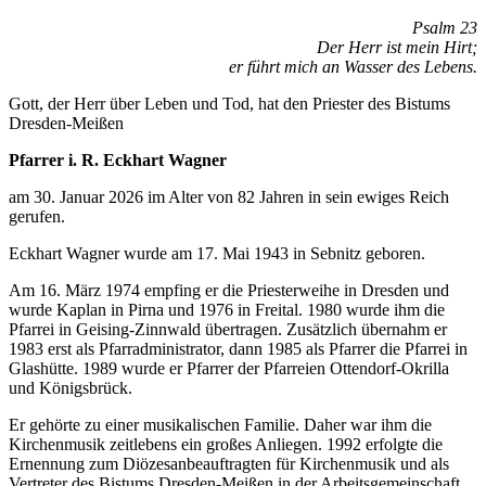
Psalm 23
Der Herr ist mein Hirt;
er führt mich an Wasser des Lebens.
Gott, der Herr über Leben und Tod, hat den Priester des Bistums
Dresden-Meißen
Pfarrer i. R. Eckhart Wagner
am 30. Januar 2026 im Alter von 82 Jahren in sein ewiges Reich
gerufen.
Eckhart Wagner wurde am 17. Mai 1943 in Sebnitz geboren.
Am 16. März 1974 empfing er die Priesterweihe in Dresden und
wurde Kaplan in Pirna und 1976 in Freital. 1980 wurde ihm die
Pfarrei in Geising-Zinnwald übertragen. Zusätzlich übernahm er
1983 erst als Pfarradministrator, dann 1985 als Pfarrer die Pfarrei in
Glashütte. 1989 wurde er Pfarrer der Pfarreien Ottendorf-Okrilla
und Königsbrück.
Er gehörte zu einer musikalischen Familie. Daher war ihm die
Kirchenmusik zeitlebens ein großes Anliegen. 1992 erfolgte die
Ernennung zum Diözesanbeauftragten für Kirchenmusik und als
Vertreter des Bistums Dresden-Meißen in der Arbeitsgemeinschaft