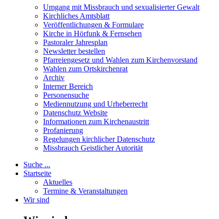
Umgang mit Missbrauch und sexualisierter Gewalt
Kirchliches Amtsblatt
Veröffentlichungen & Formulare
Kirche in Hörfunk & Fernsehen
Pastoraler Jahresplan
Newsletter bestellen
Pfarreiengesetz und Wahlen zum Kirchenvorstand
Wahlen zum Ortskirchenrat
Archiv
Interner Bereich
Personensuche
Mediennutzung und Urheberrecht
Datenschutz Website
Informationen zum Kirchenaustritt
Profanierung
Regelungen kirchlicher Datenschutz
Missbrauch Geistlicher Autorität
Suche ...
Startseite
Aktuelles
Termine & Veranstaltungen
Wir sind