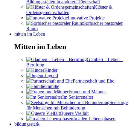
Bildungsstätten in anderer Trägerschaft
Klöster &
Ordensgemeinschaften
Innovative Projekte
Sorbischer pastoraler
Raum
mitten im Leben
Mitten im Leben
Glauben – Leben –
Berufung
Kinder
Jugend
Partnerschaft und Ehe
Familie
Frauen und Männer
Im Seniorenalter
Seelsorge
für Menschen mit Behinderung
Queere Vielfalt
In allen Lebensphasen
bildungsstark