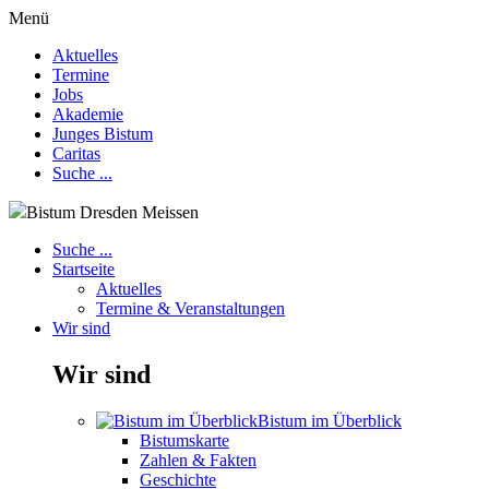
Menü
Aktuelles
Termine
Jobs
Akademie
Junges Bistum
Caritas
Suche ...
Bistum Dresden Meissen
Suche ...
Startseite
Aktuelles
Termine & Veranstaltungen
Wir sind
Wir sind
Bistum im Überblick
Bistumskarte
Zahlen & Fakten
Geschichte