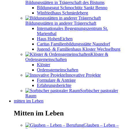
Bildungsstätten in Trägerschaft des Bistums
Bildungsgut Schmochtitz Sankt Benno
Winfriedhaus Schmiedeberg
Bildungsstätten in anderer Trägerschaft
Internationales Begegnungszentrum St.
Marienthal
Haus HohenEichen
Caritas Familienbildungsstätte Naundorf
Jugend- & Familienhaus Kloster Wechselburg
Klöster &
Ordensgemeinschaften
Klöster
Ordensgemeinschaften
Innovative Projekte
Formulare & Anträge
Erfahrungsberichte
Sorbischer pastoraler
Raum
mitten im Leben
Mitten im Leben
Glauben – Leben –