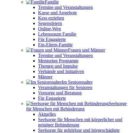
Familie
Termine und Veranstaltungen
Kurse und Angebote
Kess erziehen
Segensfeiern
Online-Weg
Lebensraum Familie
Für Engagierte
Ein-Eltern-Familie
Frauen und Männer
Termine und Veranstaltungen
Mentoring Programm
Themen und Impulse
Verbände und Initiativen
Männer
Im Seniorenalter
Veranstaltungen für Senioren
Vorsorge und Beratung
Für Engagierte
Seelsorge
für Menschen mit Behinderung
Aktuelles
Seelsorge für Menschen mit körperlicher und
geistiger Behinderung
Seelsorge für gehörlose und hörgeschädigte