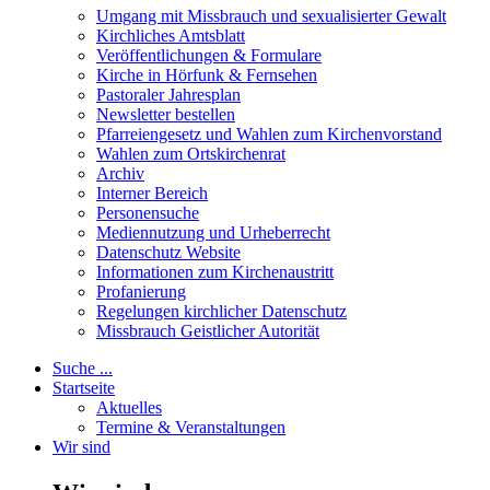
Umgang mit Missbrauch und sexualisierter Gewalt
Kirchliches Amtsblatt
Veröffentlichungen & Formulare
Kirche in Hörfunk & Fernsehen
Pastoraler Jahresplan
Newsletter bestellen
Pfarreiengesetz und Wahlen zum Kirchenvorstand
Wahlen zum Ortskirchenrat
Archiv
Interner Bereich
Personensuche
Mediennutzung und Urheberrecht
Datenschutz Website
Informationen zum Kirchenaustritt
Profanierung
Regelungen kirchlicher Datenschutz
Missbrauch Geistlicher Autorität
Suche ...
Startseite
Aktuelles
Termine & Veranstaltungen
Wir sind