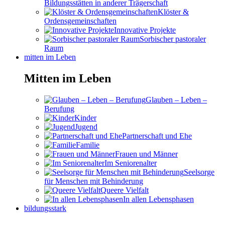
Bildungsstätten in anderer Trägerschaft
Klöster &
Ordensgemeinschaften
Innovative Projekte
Sorbischer pastoraler
Raum
mitten im Leben
Mitten im Leben
Glauben – Leben –
Berufung
Kinder
Jugend
Partnerschaft und Ehe
Familie
Frauen und Männer
Im Seniorenalter
Seelsorge
für Menschen mit Behinderung
Queere Vielfalt
In allen Lebensphasen
bildungsstark