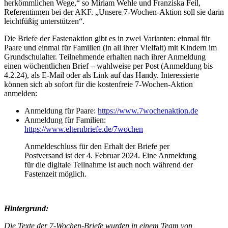
herkömmlichen Wege,“ so Miriam Wehle und Franziska Feil,
Referentinnen bei der AKF. „Unsere 7-Wochen-Aktion soll sie darin
leichtfüßig unterstützen“.
Die Briefe der Fastenaktion gibt es in zwei Varianten: einmal für
Paare und einmal für Familien (in all ihrer Vielfalt) mit Kindern im
Grundschulalter. Teilnehmende erhalten nach ihrer Anmeldung
einen wöchentlichen Brief – wahlweise per Post (Anmeldung bis
4.2.24), als E-Mail oder als Link auf das Handy. Interessierte
können sich ab sofort für die kostenfreie 7-Wochen-Aktion
anmelden:
Anmeldung für Paare:
https://www.7wochenaktion.de
Anmeldung für Familien:
https://www.elternbriefe.de/7wochen
Anmeldeschluss für den Erhalt der Briefe per
Postversand ist der 4. Februar 2024. Eine Anmeldung
für die digitale Teilnahme ist auch noch während der
Fastenzeit möglich.
Hintergrund:
Die Texte der 7-Wochen-Briefe wurden in einem Team von