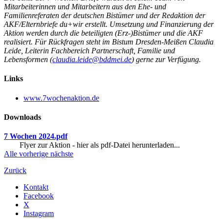
Mitarbeiterinnen und Mitarbeitern aus den Ehe- und
Familienreferaten der deutschen Bistümer und der Redaktion der
AKF/Elternbriefe du+wir erstellt. Umsetzung und Finanzierung der
Aktion werden durch die beteiligten (Erz-)Bistümer und die AKF
realisiert. Für Rückfragen steht im Bistum Dresden-Meißen Claudia
Leide, Leiterin Fachbereich Partnerschaft, Familie und
Lebensformen (
claudia.leide@bddmei.de
) gerne zur Verfügung.
Links
www.7wochenaktion.de
Downloads
7 Wochen 2024.pdf
Flyer zur Aktion - hier als pdf-Datei herunterladen...
Alle
vorherige
nächste
Zurück
Kontakt
Facebook
X
Instagram