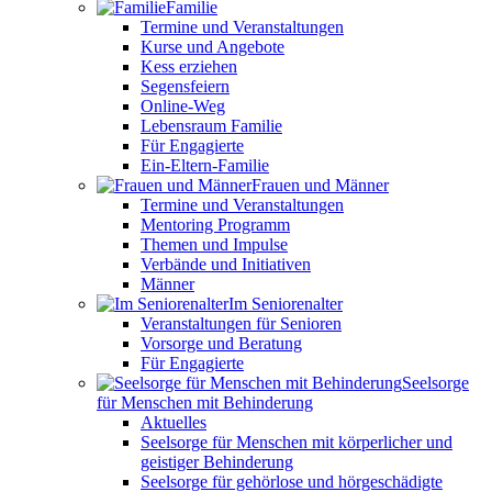
Familie
Termine und Veranstaltungen
Kurse und Angebote
Kess erziehen
Segensfeiern
Online-Weg
Lebensraum Familie
Für Engagierte
Ein-Eltern-Familie
Frauen und Männer
Termine und Veranstaltungen
Mentoring Programm
Themen und Impulse
Verbände und Initiativen
Männer
Im Seniorenalter
Veranstaltungen für Senioren
Vorsorge und Beratung
Für Engagierte
Seelsorge
für Menschen mit Behinderung
Aktuelles
Seelsorge für Menschen mit körperlicher und
geistiger Behinderung
Seelsorge für gehörlose und hörgeschädigte