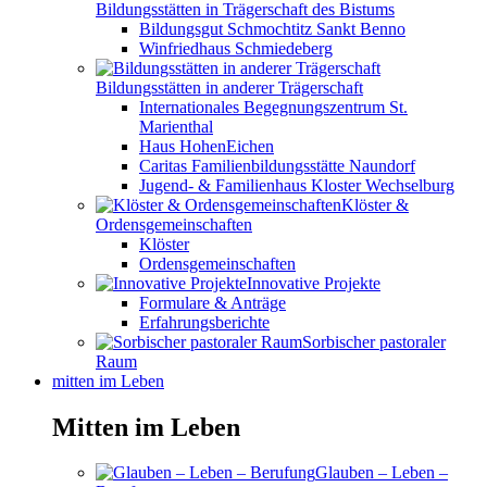
Bildungsstätten in Trägerschaft des Bistums
Bildungsgut Schmochtitz Sankt Benno
Winfriedhaus Schmiedeberg
Bildungsstätten in anderer Trägerschaft
Internationales Begegnungszentrum St.
Marienthal
Haus HohenEichen
Caritas Familienbildungsstätte Naundorf
Jugend- & Familienhaus Kloster Wechselburg
Klöster &
Ordensgemeinschaften
Klöster
Ordensgemeinschaften
Innovative Projekte
Formulare & Anträge
Erfahrungsberichte
Sorbischer pastoraler
Raum
mitten im Leben
Mitten im Leben
Glauben – Leben –