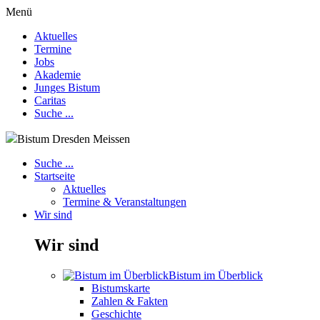
Menü
Aktuelles
Termine
Jobs
Akademie
Junges Bistum
Caritas
Suche ...
Bistum Dresden Meissen
Suche ...
Startseite
Aktuelles
Termine & Veranstaltungen
Wir sind
Wir sind
Bistum im Überblick
Bistumskarte
Zahlen & Fakten
Geschichte