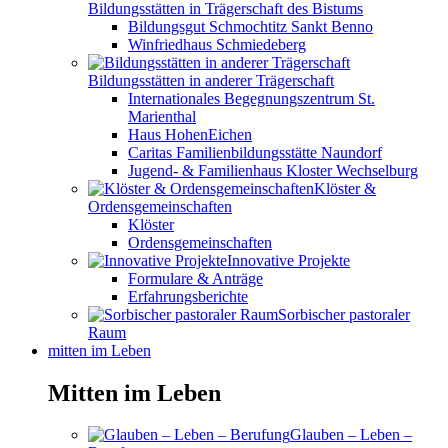
Bildungsstätten in Trägerschaft des Bistums
Bildungsgut Schmochtitz Sankt Benno
Winfriedhaus Schmiedeberg
Bildungsstätten in anderer Trägerschaft
Internationales Begegnungszentrum St.
Marienthal
Haus HohenEichen
Caritas Familienbildungsstätte Naundorf
Jugend- & Familienhaus Kloster Wechselburg
Klöster &
Ordensgemeinschaften
Klöster
Ordensgemeinschaften
Innovative Projekte
Formulare & Anträge
Erfahrungsberichte
Sorbischer pastoraler
Raum
mitten im Leben
Mitten im Leben
Glauben – Leben –