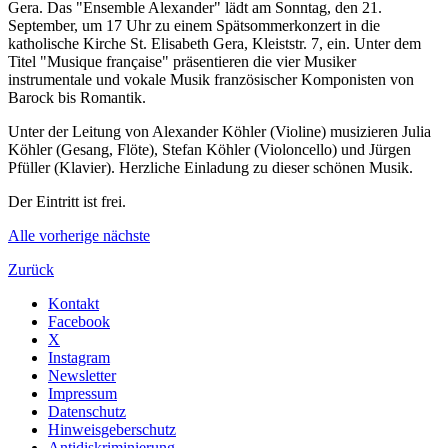
Gera. Das "Ensemble Alexander" lädt am Sonntag, den 21.
September, um 17 Uhr zu einem Spätsommerkonzert in die
katholische Kirche St. Elisabeth Gera, Kleiststr. 7, ein. Unter dem
Titel "Musique française" präsentieren die vier Musiker
instrumentale und vokale Musik französischer Komponisten von
Barock bis Romantik.
Unter der Leitung von Alexander Köhler (Violine) musizieren Julia
Köhler (Gesang, Flöte), Stefan Köhler (Violoncello) und Jürgen
Pfüller (Klavier). Herzliche Einladung zu dieser schönen Musik.
Der Eintritt ist frei.
Alle
vorherige
nächste
Zurück
Kontakt
Facebook
X
Instagram
Newsletter
Impressum
Datenschutz
Hinweisgeberschutz
Antidiskriminierung