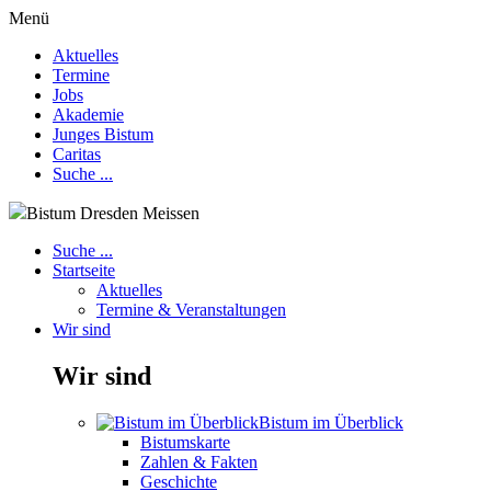
Menü
Aktuelles
Termine
Jobs
Akademie
Junges Bistum
Caritas
Suche ...
Bistum Dresden Meissen
Suche ...
Startseite
Aktuelles
Termine & Veranstaltungen
Wir sind
Wir sind
Bistum im Überblick
Bistumskarte
Zahlen & Fakten
Geschichte