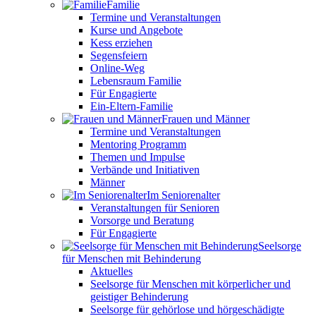
Familie
Termine und Veranstaltungen
Kurse und Angebote
Kess erziehen
Segensfeiern
Online-Weg
Lebensraum Familie
Für Engagierte
Ein-Eltern-Familie
Frauen und Männer
Termine und Veranstaltungen
Mentoring Programm
Themen und Impulse
Verbände und Initiativen
Männer
Im Seniorenalter
Veranstaltungen für Senioren
Vorsorge und Beratung
Für Engagierte
Seelsorge
für Menschen mit Behinderung
Aktuelles
Seelsorge für Menschen mit körperlicher und
geistiger Behinderung
Seelsorge für gehörlose und hörgeschädigte