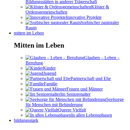
Bildungsstätten in anderer Trägerschaft
Klöster &
Ordensgemeinschaften
Innovative Projekte
Sorbischer pastoraler
Raum
mitten im Leben
Mitten im Leben
Glauben – Leben –
Berufung
Kinder
Jugend
Partnerschaft und Ehe
Familie
Frauen und Männer
Im Seniorenalter
Seelsorge
für Menschen mit Behinderung
Queere Vielfalt
In allen Lebensphasen
bildungsstark