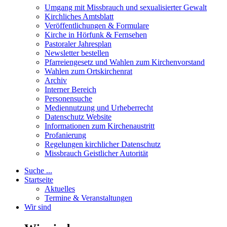
Umgang mit Missbrauch und sexualisierter Gewalt
Kirchliches Amtsblatt
Veröffentlichungen & Formulare
Kirche in Hörfunk & Fernsehen
Pastoraler Jahresplan
Newsletter bestellen
Pfarreiengesetz und Wahlen zum Kirchenvorstand
Wahlen zum Ortskirchenrat
Archiv
Interner Bereich
Personensuche
Mediennutzung und Urheberrecht
Datenschutz Website
Informationen zum Kirchenaustritt
Profanierung
Regelungen kirchlicher Datenschutz
Missbrauch Geistlicher Autorität
Suche ...
Startseite
Aktuelles
Termine & Veranstaltungen
Wir sind