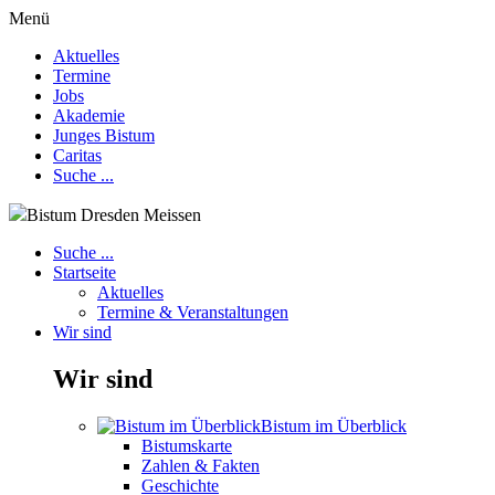
Menü
Aktuelles
Termine
Jobs
Akademie
Junges Bistum
Caritas
Suche ...
Bistum Dresden Meissen
Suche ...
Startseite
Aktuelles
Termine & Veranstaltungen
Wir sind
Wir sind
Bistum im Überblick
Bistumskarte
Zahlen & Fakten
Geschichte