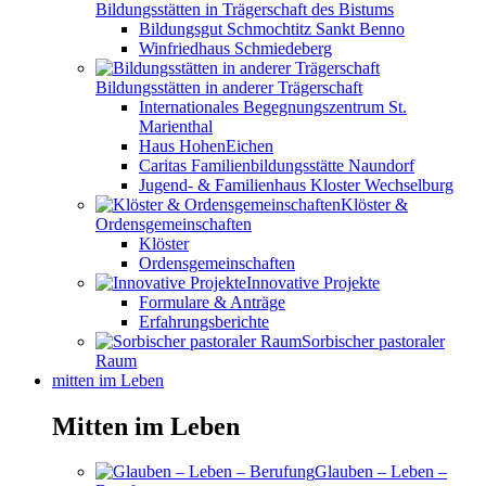
Bildungsstätten in Trägerschaft des Bistums
Bildungsgut Schmochtitz Sankt Benno
Winfriedhaus Schmiedeberg
Bildungsstätten in anderer Trägerschaft
Internationales Begegnungszentrum St.
Marienthal
Haus HohenEichen
Caritas Familienbildungsstätte Naundorf
Jugend- & Familienhaus Kloster Wechselburg
Klöster &
Ordensgemeinschaften
Klöster
Ordensgemeinschaften
Innovative Projekte
Formulare & Anträge
Erfahrungsberichte
Sorbischer pastoraler
Raum
mitten im Leben
Mitten im Leben
Glauben – Leben –