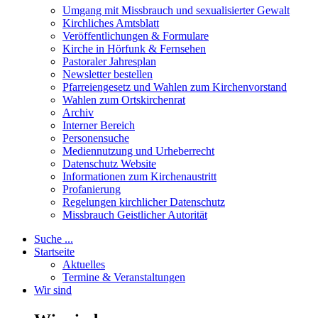
Umgang mit Missbrauch und sexualisierter Gewalt
Kirchliches Amtsblatt
Veröffentlichungen & Formulare
Kirche in Hörfunk & Fernsehen
Pastoraler Jahresplan
Newsletter bestellen
Pfarreiengesetz und Wahlen zum Kirchenvorstand
Wahlen zum Ortskirchenrat
Archiv
Interner Bereich
Personensuche
Mediennutzung und Urheberrecht
Datenschutz Website
Informationen zum Kirchenaustritt
Profanierung
Regelungen kirchlicher Datenschutz
Missbrauch Geistlicher Autorität
Suche ...
Startseite
Aktuelles
Termine & Veranstaltungen
Wir sind