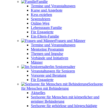
Familie
Termine und Veranstaltungen
Kurse und Angebote
Kess erziehen
Segensfeiern
Online-Weg
Lebensraum Familie
Für Engagierte
Ein-Eltern-Familie
Frauen und Männer
Termine und Veranstaltungen
Mentoring Programm
Themen und Impulse
Verbände und Initiativen
Männer
Im Seniorenalter
Veranstaltungen für Senioren
Vorsorge und Beratung
Für Engagierte
Seelsorge
für Menschen mit Behinderung
Aktuelles
Seelsorge für Menschen mit körperlicher und
geistiger Behinderung
Seelsorge für gehörlose und hörgeschädigte