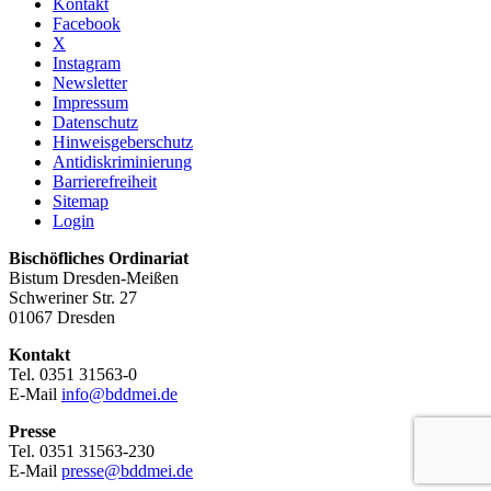
Kontakt
Facebook
X
Instagram
Newsletter
Impressum
Datenschutz
Hinweisgeberschutz
Antidiskriminierung
Barrierefreiheit
Sitemap
Login
Bischöfliches Ordinariat
Bistum Dresden-Meißen
Schweriner Str. 27
01067 Dresden
Kontakt
Tel. 0351 31563-0
E-Mail
info@bddmei.de
Presse
Tel. 0351 31563-230
E-Mail
presse@bddmei.de