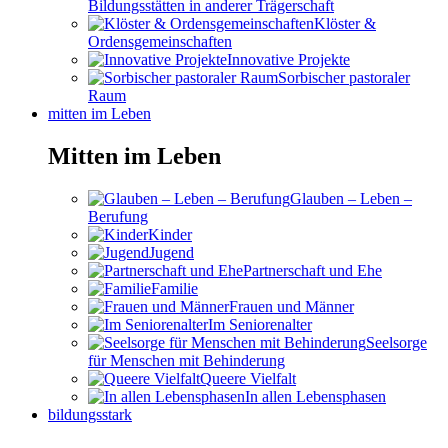
Bildungsstätten in anderer Trägerschaft
Klöster &
Ordensgemeinschaften
Innovative Projekte
Sorbischer pastoraler
Raum
mitten im Leben
Mitten im Leben
Glauben – Leben –
Berufung
Kinder
Jugend
Partnerschaft und Ehe
Familie
Frauen und Männer
Im Seniorenalter
Seelsorge
für Menschen mit Behinderung
Queere Vielfalt
In allen Lebensphasen
bildungsstark