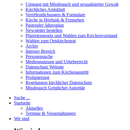
Umgang mit Missbrauch und sexualisierter Gewalt
Kirchliches Amtsblatt
Veröffentlichungen & Formulare
Kirche in Hörfunk & Fernsehen
Pastoraler Jahresplan
Newsletter bestellen
Pfarreiengesetz und Wahlen zum Kirchenvorstand
Wahlen zum Ortskirchenrat
Archiv
Interner Bereich
Personensuche
Mediennutzung und Urheberrecht
Datenschutz Website
Informationen zum Kirchenaustritt
Profanierung
Regelungen kirchlicher Datenschutz
Missbrauch Geistlicher Autorität
Suche ...
Startseite
Aktuelles
Termine & Veranstaltungen
Wir sind