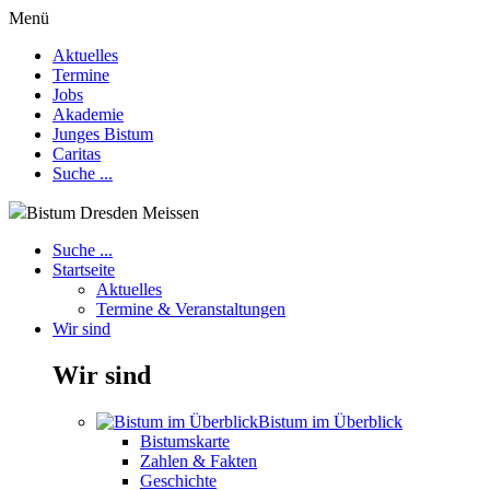
Menü
Aktuelles
Termine
Jobs
Akademie
Junges Bistum
Caritas
Suche ...
Bistum Dresden Meissen
Suche ...
Startseite
Aktuelles
Termine & Veranstaltungen
Wir sind
Wir sind
Bistum im Überblick
Bistumskarte
Zahlen & Fakten
Geschichte