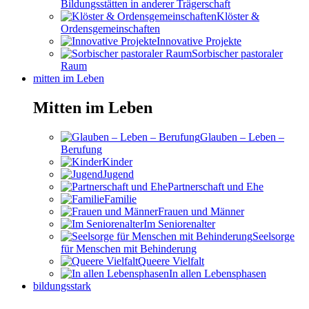
Bildungsstätten in anderer Trägerschaft
Klöster &
Ordensgemeinschaften
Innovative Projekte
Sorbischer pastoraler
Raum
mitten im Leben
Mitten im Leben
Glauben – Leben –
Berufung
Kinder
Jugend
Partnerschaft und Ehe
Familie
Frauen und Männer
Im Seniorenalter
Seelsorge
für Menschen mit Behinderung
Queere Vielfalt
In allen Lebensphasen
bildungsstark