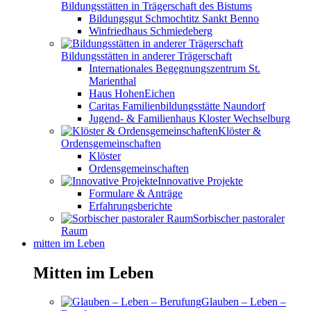
Bildungsstätten in Trägerschaft des Bistums
Bildungsgut Schmochtitz Sankt Benno
Winfriedhaus Schmiedeberg
Bildungsstätten in anderer Trägerschaft
Internationales Begegnungszentrum St.
Marienthal
Haus HohenEichen
Caritas Familienbildungsstätte Naundorf
Jugend- & Familienhaus Kloster Wechselburg
Klöster &
Ordensgemeinschaften
Klöster
Ordensgemeinschaften
Innovative Projekte
Formulare & Anträge
Erfahrungsberichte
Sorbischer pastoraler
Raum
mitten im Leben
Mitten im Leben
Glauben – Leben –