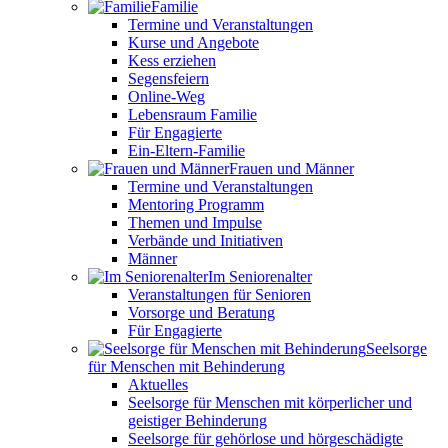
Familie
Termine und Veranstaltungen
Kurse und Angebote
Kess erziehen
Segensfeiern
Online-Weg
Lebensraum Familie
Für Engagierte
Ein-Eltern-Familie
Frauen und Männer
Termine und Veranstaltungen
Mentoring Programm
Themen und Impulse
Verbände und Initiativen
Männer
Im Seniorenalter
Veranstaltungen für Senioren
Vorsorge und Beratung
Für Engagierte
Seelsorge
für Menschen mit Behinderung
Aktuelles
Seelsorge für Menschen mit körperlicher und
geistiger Behinderung
Seelsorge für gehörlose und hörgeschädigte