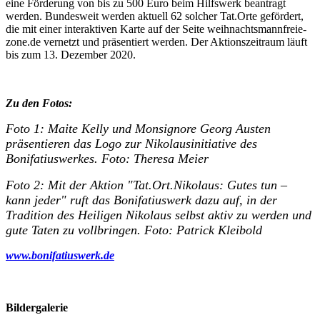
eine Förderung von bis zu 500 Euro beim Hilfswerk beantragt
werden. Bundesweit werden aktuell 62 solcher Tat.Orte gefördert,
die mit einer interaktiven Karte auf der Seite weihnachtsmannfreie-
zone.de vernetzt und präsentiert werden. Der Aktionszeitraum läuft
bis zum 13. Dezember 2020.
Zu den Fotos:
Foto 1: Maite Kelly und Monsignore Georg Austen
präsentieren das Logo zur Nikolausinitiative des
Bonifatiuswerkes. Foto: Theresa Meier
Foto 2: Mit der Aktion "Tat.Ort.Nikolaus: Gutes tun –
kann jeder" ruft das Bonifatiuswerk dazu auf, in der
Tradition des Heiligen Nikolaus selbst aktiv zu werden und
gute Taten zu vollbringen. Foto: Patrick Kleibold
www.bonifatiuswerk.de
Bildergalerie