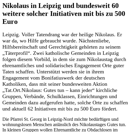
Nikolaus in Leipzig und bundesweit 60
weitere solcher Initiativen mit bis zu 500
Euro
Leipzig. Voller Tatendrang war der heilige Nikolaus. Er
war da, wo Hilfe gebraucht wurde. Nächstenliebe,
Hilfsbereitschaft und Gerechtigkeit gehörten zu seinem
„Täterprofil“. Zwei katholische Gemeinden in Leipzig
folgen diesem Vorbild, in dem sie zum Nikolaustag durch
ehrenamtliches und solidarisches Engagement Orte guter
Taten schaffen. Unterstützt werden sie in ihrem
Engagement vom Bonifatiuswerk der deutschen
Katholiken, dass mit seiner bundesweiten Aktion
„Tat.Ort.Nikolaus: Gutes tun – kann jeder“ kirchliche
Gruppen, Verbände, Schulklassen, Einrichtungen und
Gemeinden dazu aufgerufen hatte, solche Orte zu schaffen
und aktuell 62 Initiativen mit bis zu 500 Euro fördert.
Die Pfarrei St. Georg in Leipzig-Nord möchte bedürftigen und
wohnungslosen Menschen anlässlich des Nikolaustages Gutes tun.
In kleinen Gruppen wollen Ehrenamtliche zu Obdachlosen im