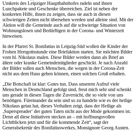
Umkreis des Leipziger Hauptbahnhofes radeln und ihnen
Lunchpakete und Geschenke überreichen. Ziel ist neben der
konkreten Hilfe, ihnen zu zeigen, dass sie auch in diesen
schwierigen Zeiten nicht übersehen werden und alleine sind. Mit der
Aktion will die Gemeinde auch auf die schwierige Situation von
Wohnungslosen und Bedürftigen in der Corona- und Winterzeit
hinweisen.
In der Pfarrei St. Bonifatius in Leipzig-Süd wollen die Kinder der
Frohen Herrgottsstunde eine Briefaktion starten. Sie möchten Bilder
vom hl. Nikolaus malen. Diese Bilder werden dann als Brief an
ältere oder kranke Gemeindemitglieder geschickt. Je nach Anzahl
der Bilder sollen auch Menschen, die wegen in der Corona-Zeit
nicht aus dem Haus gehen können, einen solchen Gruß erhalten.
„Die Botschaft ist klar: Gutes tun. Dass unserem Aufruf viele
Menschen in Deutschland gefolgt sind, freut mich sehr und schenkt
uns gerade in diesen Tagen die Zuversicht, die so viele von uns
benötigen. Füreinander da sein und so zu handeln wie es der heilige
Nikolaus getan hat, dieses Verhalten zeigt, dass der Heilige als
‚Superspreader‘ der guten Taten nicht aus der Mode gekommen ist.
Denn all diese Initiativen stecken an – mit hoffnungsvollen
Lichtblicken jetzt und für die kommende Zeit“, sagt der
Generalsekretär des Bonifatiuswerkes, Monsignore Georg Austen.