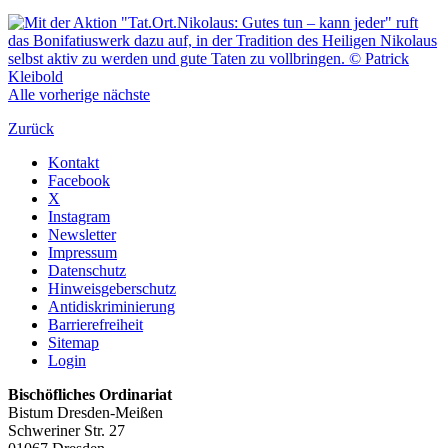
Alle
vorherige
nächste
Zurück
Kontakt
Facebook
X
Instagram
Newsletter
Impressum
Datenschutz
Hinweisgeberschutz
Antidiskriminierung
Barrierefreiheit
Sitemap
Login
Bischöfliches Ordinariat
Bistum Dresden-Meißen
Schweriner Str. 27