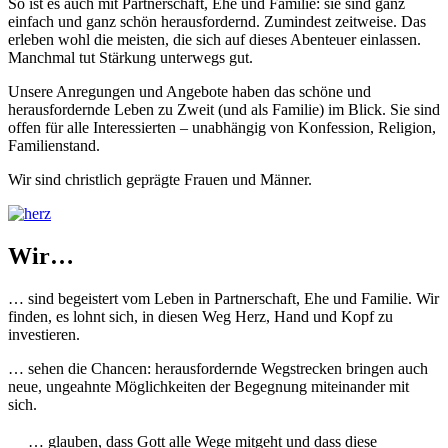
So ist es auch mit Partnerschaft, Ehe und Familie: sie sind ganz
einfach und ganz schön herausfordernd. Zumindest zeitweise. Das
erleben wohl die meisten, die sich auf dieses Abenteuer einlassen.
Manchmal tut Stärkung unterwegs gut.
Unsere Anregungen und Angebote haben das schöne und
herausfordernde Leben zu Zweit (und als Familie) im Blick. Sie sind
offen für alle Interessierten – unabhängig von Konfession, Religion,
Familienstand.
Wir sind christlich geprägte Frauen und Männer.
Wir…
… sind begeistert vom Leben in Partnerschaft, Ehe und Familie. Wir
finden, es lohnt sich, in diesen Weg Herz, Hand und Kopf zu
investieren.
… sehen die Chancen: herausfordernde Wegstrecken bringen auch
neue, ungeahnte Möglichkeiten der Begegnung miteinander mit
sich.
… glauben, dass Gott alle Wege mitgeht und dass diese