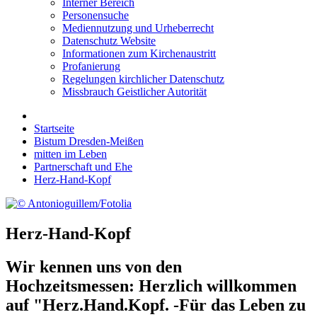
Interner Bereich
Personensuche
Mediennutzung und Urheberrecht
Datenschutz Website
Informationen zum Kirchenaustritt
Profanierung
Regelungen kirchlicher Datenschutz
Missbrauch Geistlicher Autorität
Startseite
Bistum Dresden-Meißen
mitten im Leben
Partnerschaft und Ehe
Herz-Hand-Kopf
Herz-Hand-Kopf
Wir kennen uns von den
Hochzeitsmessen: Herzlich willkommen
auf "Herz.Hand.Kopf. -Für das Leben zu