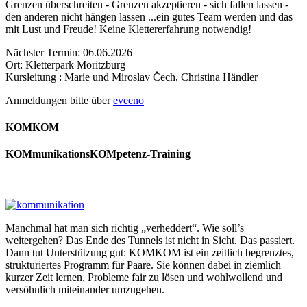
Grenzen überschreiten - Grenzen akzeptieren - sich fallen lassen -
den anderen nicht hängen lassen ...ein gutes Team werden und das
mit Lust und Freude! Keine Klettererfahrung notwendig!
Nächster Termin: 06.06.2026
Ort: Kletterpark Moritzburg
Kursleitung : Marie und Miroslav Čech, Christina Händler
Anmeldungen bitte über
eveeno
KOMKOM
KOMmunikationsKOMpetenz-Training
Manchmal hat man sich richtig „verheddert“. Wie soll’s
weitergehen? Das Ende des Tunnels ist nicht in Sicht. Das passiert.
Dann tut Unterstützung gut: KOMKOM ist ein zeitlich begrenztes,
strukturiertes Programm für Paare. Sie können dabei in ziemlich
kurzer Zeit lernen, Probleme fair zu lösen und wohlwollend und
versöhnlich miteinander umzugehen.