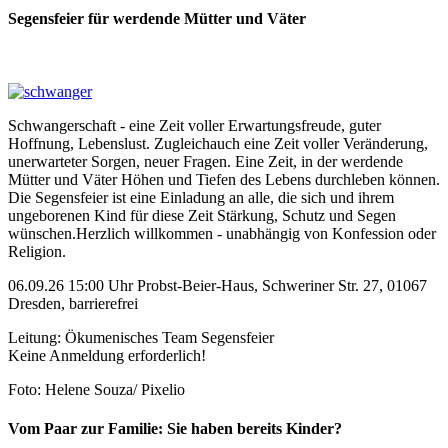
Segensfeier für werdende Mütter und Väter
Schwangerschaft - eine Zeit voller Erwartungsfreude, guter
Hoffnung, Lebenslust. Zugleichauch eine Zeit voller Veränderung,
unerwarteter Sorgen, neuer Fragen. Eine Zeit, in der werdende
Mütter und Väter Höhen und Tiefen des Lebens durchleben können.
Die Segensfeier ist eine Einladung an alle, die sich und ihrem
ungeborenen Kind für diese Zeit Stärkung, Schutz und Segen
wünschen.Herzlich willkommen - unabhängig von Konfession oder
Religion.
06.09.26 15:00 Uhr Probst-Beier-Haus, Schweriner Str. 27, 01067
Dresden, barrierefrei
Leitung: Ökumenisches Team Segensfeier
Keine Anmeldung erforderlich!
Foto: Helene Souza/ Pixelio
Vom Paar zur Familie: Sie haben bereits Kinder?