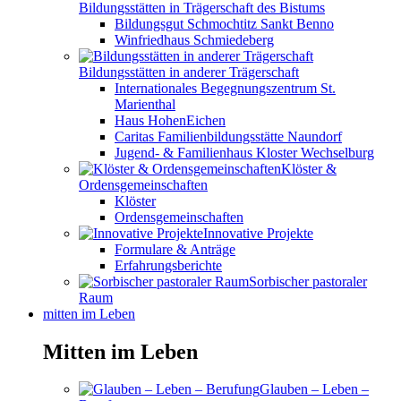
Bildungsstätten in Trägerschaft des Bistums
Bildungsgut Schmochtitz Sankt Benno
Winfriedhaus Schmiedeberg
Bildungsstätten in anderer Trägerschaft
Internationales Begegnungszentrum St.
Marienthal
Haus HohenEichen
Caritas Familienbildungsstätte Naundorf
Jugend- & Familienhaus Kloster Wechselburg
Klöster &
Ordensgemeinschaften
Klöster
Ordensgemeinschaften
Innovative Projekte
Formulare & Anträge
Erfahrungsberichte
Sorbischer pastoraler
Raum
mitten im Leben
Mitten im Leben
Glauben – Leben –