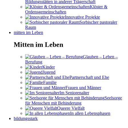
Bildungsstätten in anderer Trägerschaft
Klöster &
Ordensgemeinschaften
Innovative Projekte
Sorbischer pastoraler
Raum
mitten im Leben
Mitten im Leben
Glauben – Leben –
Berufung
Kinder
Jugend
Partnerschaft und Ehe
Familie
Frauen und Männer
Im Seniorenalter
Seelsorge
für Menschen mit Behinderung
Queere Vielfalt
In allen Lebensphasen
bildungsstark