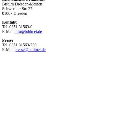
Bistum Dresden-Meißen
Schweriner Str. 27
01067 Dresden
Kontakt
Tel. 0351 31563-0
E-Mail
info@bddmei.de
Presse
Tel. 0351 31563-230
E-Mail
presse@bddmei.de