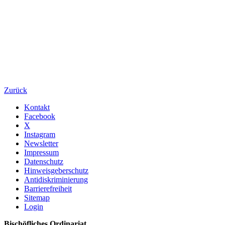
Zurück
Kontakt
Facebook
X
Instagram
Newsletter
Impressum
Datenschutz
Hinweisgeberschutz
Antidiskriminierung
Barrierefreiheit
Sitemap
Login
Bischöfliches Ordinariat