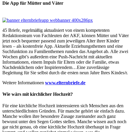
Die App für Mütter und Väter
45 Briefe, regelmäßig aktualisiert von einem kompetenten
Redaktionsteam von Fachleuten der AKF, können Mütter und Väter
jetzt noch bequemer passend zum jeweiligen Alter ihrer Kinder
lesen – als kostenfreie App. Aktuelle Erziehungsthemen und eine
Suchfunktion zu Familienthemen runden das Angebot ab. Alle zwei
Wochen gibt’s außerdem eine Push-Nachricht mit aktuellen
Informationen, einem Impuls für Eltern oder die Familie, etwas
Nachdenklichem oder Inspirierendem…Eine zuverlässige
Begleitung für Sie selbst durch die ersten neun Jahre Ihres Kindes/r.
Weitere Informationen
www.elternbriefe.de
Wie wärs mit kirchlicher Hochzeit?
Für eine kirchliche Hochzeit interessieren sich Menschen aus den
unterschiedlichsten Gründen. Für manche gehört sie einfach dazu.
Manche wollen ihre besondere Zusage zueinander auch ganz
bewusst unter den Segen Gottes stellen. Manche wissen auch noch
gar nicht genau, ob eine kirchliche Hochzeit überhaupt in Frage