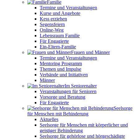
Familie
Termine und Veranstaltungen
Kurse und Angebote
Kess erziehen
Segensfeiern
Online-Weg
Lebensraum Familie
Für Engagierte
Ein-Eltern-Familie
Frauen und Männer
Termine und Veranstaltungen
Mentoring Programm
Themen und Impulse
Verbände und Initiativen
Männer
Im Seniorenalter
Veranstaltungen für Senioren
Vorsorge und Beratung
Für Engagierte
Seelsorge
für Menschen mit Behinderung
Aktuelles
Seelsorge für Menschen mit körperlicher und
geistiger Behinderung
Seelsorge für gehörlose und hörgeschädigte