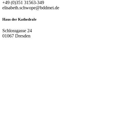
+49 (0)351 31563-349
elisabeth.schwope@bddmei.de
Haus der Kathedrale
Schlossgasse 24
01067 Dresden