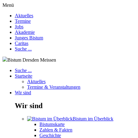
Menü
Aktuelles
Termine
Jobs
Akademie
Junges Bistum
Caritas
Suche ...
Bistum Dresden Meissen
Suche ...
Startseite
Aktuelles
Termine & Veranstaltungen
Wir sind
Wir sind
Bistum im Überblick
Bistumskarte
Zahlen & Fakten
Geschichte