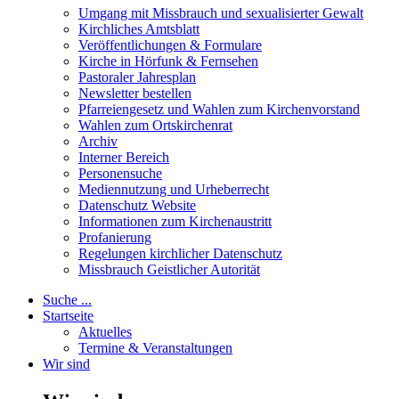
Umgang mit Missbrauch und sexualisierter Gewalt
Kirchliches Amtsblatt
Veröffentlichungen & Formulare
Kirche in Hörfunk & Fernsehen
Pastoraler Jahresplan
Newsletter bestellen
Pfarreiengesetz und Wahlen zum Kirchenvorstand
Wahlen zum Ortskirchenrat
Archiv
Interner Bereich
Personensuche
Mediennutzung und Urheberrecht
Datenschutz Website
Informationen zum Kirchenaustritt
Profanierung
Regelungen kirchlicher Datenschutz
Missbrauch Geistlicher Autorität
Suche ...
Startseite
Aktuelles
Termine & Veranstaltungen
Wir sind